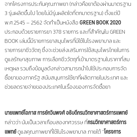
จากโครงการประกันคุณภาพยา (กล่าวคือยาต้องผ่านมาตรฐาน
3 รุ่นผลิตขึ้นไป โดยไม่มีรุ่นผลิตใดที่ตกมาตรฐาน) ตั้งแต่ปี
GREEN BOOK 2020
พ.ศ.2545 – 2562 จัดทำเป็นหนังสือ
ประกอบด้วยรายการยา 378 รายการ และที่สำคัญใน GREEN
BOOK เล่มนี้มีรายการยาสมุนไพรที่มีใช้ในโรงพยาบาล และ
รายการยาชีววัตถุ ซึ่งจะช่วยส่งเสริมการใช้สมุนไพรไทยในการ
ดูแลรักษาสุขภาพ การเลือกชีววัตถุที่เข้ามาตรฐานในราคาที่สม
เหตุผล รวมถึงข้อมูลดังกล่าวสามารถนำไปใช้ประกอบการจัด
ซื้อยาของภาครัฐ สนับสนุนการใช้ยาที่ผลิตภายในประเทศ และ
ช่วยลดรายจ่ายของประเทศในเรื่องของการจัดซื้อยา
นายแพทย์โอภาส การย์กวินพงศ์ อธิบดีกรมวิทยาศาสตร์การแพทย์
กรมวิทยาศาสตร์การ
กล่าวว่า นับเป็นเวลาเกือบสองทศวรรษ ที่
แพทย์
โครงการ
ดูแลคุณภาพยาที่ใช้ในโรงพยาบาล ภายใต้ “