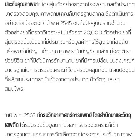
ประกันคุณภาพยา
” โดยสุ่มตัวอย่างยาจากโรงพยาบาลทั่วประเทศ
มาตรวจสอบคุณภาพตามเกณฑ์มาตรฐานสากล ซึ่งดำเนินการ
อย่างต่อเนื่องตั้งแต่ปี พ.ศ.2545 จนถึงปัจจุบัน รวมจำนวน
ตัวอย่างยาที่ตรวจวิเคราะห์ไปแล้วกว่า 20,000 ตัวอย่าง ยาที่
สุ่มตรวจนั้นเป็นยาที่มีปริมาณหรือมูลค่าการใช้สูง ยาที่สงสัย
หรือพบว่ามีปัญหาด้านคุณภาพ ยาในบัญชียาหลักแห่งชาติ ยา
ช่วยชีวิต ยาที่มีดัชนีการรักษาแคบ ยาที่มีการเปลี่ยนแปลงเกณฑ์
มาตรฐานในการตรวจวิเคราะห์ โดยครอบคลุมทั้งยาแผนปัจจุบัน
ที่ผลิตในประเทศยานำเข้าจากต่างประเทศ ชีววัตถุ และยา
สมุนไพร
กรมวิทยาศาสตร์การแพทย์ โดยสำนักยาและวัตถุ
ในปี พ.ศ. 2563 นี้
เสพติด
ได้รวบรวมข้อมูลยาที่มีผลการตรวจวิเคราะห์เข้า
มาตรฐานตามเกณฑ์การคัดเลือกจากโครงการประกันคุณภาพ