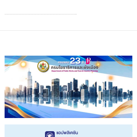
……………………………………………………………..