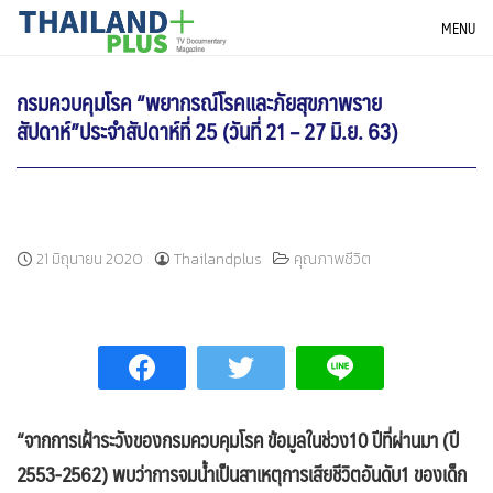
Skip
THAILANDPLUS NEWS
MENU
to
content
กรมควบคุมโรค “พยากรณ์โรคและภัยสุขภาพราย
สัปดาห์”ประจำสัปดาห์ที่ 25 (วันที่ 21 – 27 มิ.ย. 63)
21 มิถุนายน 2020
Thailandplus
คุณภาพชีวิต
“จากการเฝ้าระวังของกรมควบคุมโรค ข้อมูลในช่วง10 ปีที่ผ่านมา (ปี
2553-2562) พบว่าการจมน้ำเป็นสาเหตุการเสียชีวิตอันดับ1 ของเด็ก