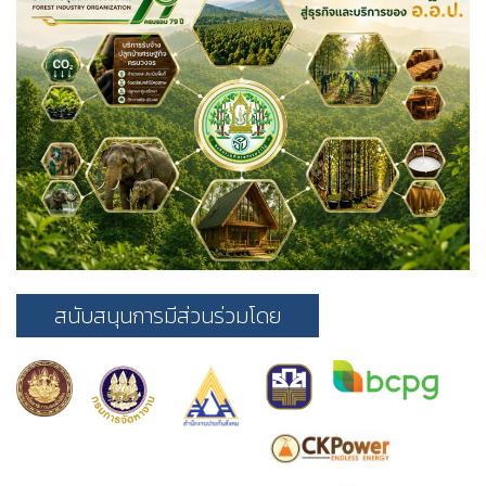
สนับสนุนการมีส่วนร่วมโดย