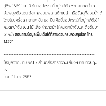
กู้ชีพ 1669 โยน คือโยนอุปกรณ์ที่อยู่ใกล้ตัว ช่วยคนตกน้ำเกาะ
จับพยุงตัว เช่น ถังแกลลอนพลาสติกเปล่า หรือวัสดุที่ลอยน้ำได้
โดยโยนครั้งละหลายๆ ชิ้น และยื่น คือยื่นอุปกรณ์ที่อยู่ใกล้ตัวให้
คนตกน้ำจับ เช่น ไม้ เสื้อ ผ้าขาวม้า ให้คนตกน้ำจับและดึงขึ้นมา
สอบถามข้อมูลเพิ่มเติมได้ที่สายด่วนกรมควบคุมโรค โทร.
จากน้ำ
1422”
*******************************************************
ข้อมูลจาก : ทีม SAT / สำนักสื่อสารความเสี่ยงฯ กรมควบคุม
โรค
วันที่ 21 มิ.ย. 2563