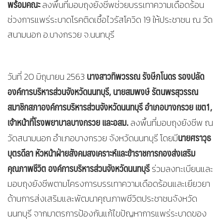
พร้อมคณะ
ลงพื้นที่มอบถุงยังชีพช่วยบรรเทาความเดือดร้อน
ช่วงการแพร่ระบาดโรคติดเชื้อไวรัสโควิด 19 ให้ประชาชน ณ วัด
สนามนอก อ.บางกรวย จ.นนทบุรี
นางสาวทิพวรรณ รังษีภโนดร รองปลัด
วันที่ 20 มิถุนายน 2563
องค์การบริหารส่วนจังหวัดนนทบุรี
,
นายสมพงษ์ รัตนพรสุวรรณ
สมาชิกสภาองค์การบริหารส่วนจังหวัดนนทบุรี อำเภอบางกรวย เขต1
,
เจ้าหน้าที่โรงพยาบาลบางกรวย และอสม.
ลงพื้นที่มอบถุงยังชีพ ณ
นายศราวุธ
วัดสนามนอก อำเภอบางกรวย จังหวัดนนทบุรี โดยมี
บุตรดีลา หัวหน้าฝ่ายสังคมสงเคราะห์และข้าราชการกองส่งเสริม
คุณภาพชีวิต องค์การบริหารส่วนจังหวัดนนทบุรี
ร่วมลงทะเบียนและ
มอบถุงยังชีพตามโครงการบรรเทาความเดือดร้อนและเยียวยา
ด้านการส่งเสริมและพัฒนาคุณภาพชีวิตประชาชนจังหวัด
นนทบุรี จากมาตรการป้องกันแก้ไขปัญหาการแพร่ระบาดของ