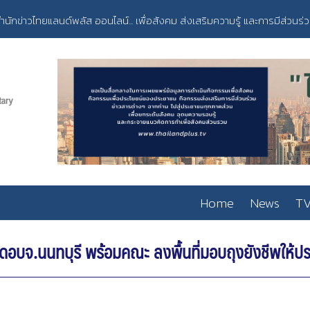
ำนักข่าวไทยแลนด์พลัส ออนไลน์... เพื่อสังคม ส่งเสริมความรู้ และการมีส่วนร่
Home
News
TV
อบจ.นนทบุรี พร้อมคณะ ลงพื้นที่มอบถุงยังชีพให้ป