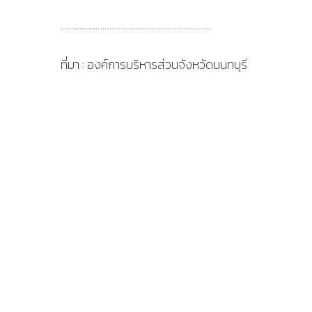
………………………………………………………..
ที่มา : องค์การบริหารส่วนจังหวัดนนทบุรี