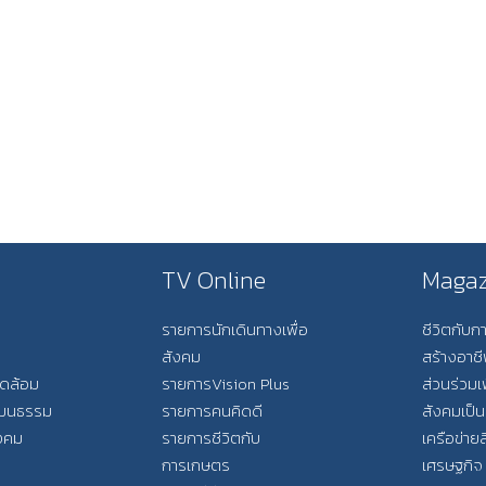
TV Online
Magaz
รายการนักเดินทางเพื่อ
ชีวิตกับ
สังคม
สร้างอาช
วดล้อม
รายการVision Plus
ส่วนร่วมเ
วัฒนธรรม
รายการคนคิดดี
สังคมเป็น
ังคม
รายการชีวิตกับ
เครือข่ายส
การเกษตร
เศรษฐกิจ