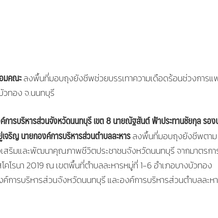
ร้อมคณะ
ลงพื้นที่มอบถุงยังชีพช่วยบรรเทาความเดือดร้อนช่วงการแพ
บัวทอง จ.นนทบุรี
การบริหารส่วนจังหวัดนนทบุรี เขต 8 นายณัฐสันต์ ฟ้าประทานชัยกุล รอง
อยู่เจริญ นายกองค์การบริหารส่วนตำบลละหาร
ลงพื้นที่มอบถุงยังชีพตาม
งเสริมและพัฒนาคุณภาพชีวิตประชาชนจังหวัดนนทบุรี จากมาตรกา
โคโรนา 2019 ณ เขตพื้นที่ตำบลละหารหมู่ที่ 1-6 อำเภอบางบัวทอง
องค์การบริหารส่วนจังหวัดนนทบุรี และองค์การบริหารส่วนตำบลละห