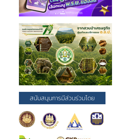
สนับสนุนการมีส่วนร่วมโดย