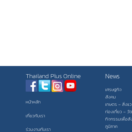
News
Thailand Plus Online
เศรษฐกิจ
สังคม
หน้าหลัก
เกษตร – สิ่งแ
ท่องเที่ยว – 
เกี่ยวกับเรา
กิจกรรมเพื่อส
ภูมิภาค
ร่วมงานกับเรา