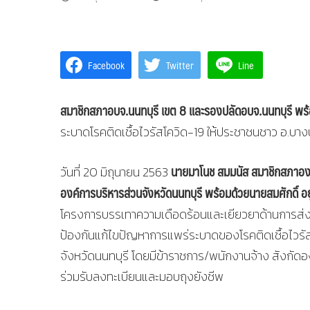
Facebook
Twitter
Line
สมาชิกสภาอบจ.นนทบุรี เขต 8 และรองปลัดอบจ.นนทบุรี พ
ระบาดโรคติดเชื้อไวรัสโควิด-19 ให้ประชาชนชาว อ.บาง
นายมาโนช สมมนัส สมาชิกสภาองค์
วันที่ 20 มิถุนายน 2563
องค์การบริหารส่วนจังหวัดนนทบุรี พร้อมด้วยนายสมศักดิ์ 
โครงการบรรเทาความเดือดร้อนและเยียวยาด้านการส่
ป้องกันแก้ไขปัญหาการแพร่ระบาดของโรคติดเชื้อไวรัส
จังหวัดนนทบุรี โดยมีข้าราชการ/พนักงานจ้าง สังกัด
ร่วมรับลงทะเบียนและมอบถุงยังชีพ