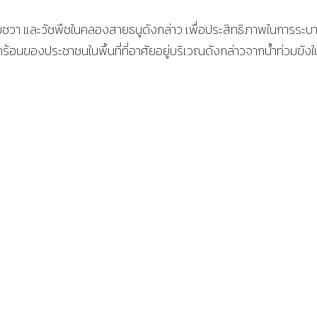
บชวา และวัชพืชในคลองสายธนูดังกล่าว เพื่อประสิทธิภาพในการระบา
ดร้อนของประชาชนในพื้นที่ที่อาศัยอยู่บริเวณดังกล่าวจากน้ำท่วมขังใ