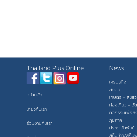
News
Thailand Plus Online
เศรษฐกิจ
สังคม
หน้าหลัก
เกษตร – สิ่งแ
ท่องเที่ยว – 
เกี่ยวกับเรา
กิจกรรมเพื่อส
ภูมิภาค
ร่วมงานกับเรา
ประชาสัมพันธ์
สกู๊ปข่าว/สกู๊ป