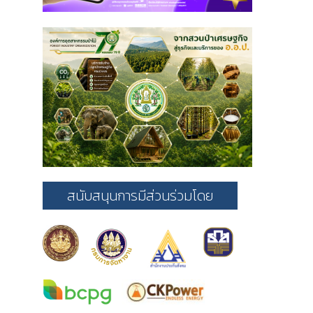
สนับสนุนการมีส่วนร่วมโดย