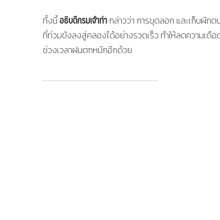
อธิบดีกรมเจ้าท่า
ทั้งนี้
กล่าวว่า การขุดลอก และเก็บผักต
ที่ท่วมขังลงสู่คลองได้อย่างรวดเร็ว ทำให้ลดความเดือ
ช่วงเวลาฝนตกหนักอีกด้วย
…………………………………………………………….