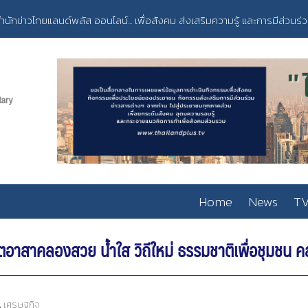
ำนักข่าวไทยแลนด์พลัส ออนไลน์... เพื่อสังคม ส่งเสริมความรู้ และการมีส่วนร่
Home
News
TV
จิตอาสาคลองสวย น้ำใส วิถีใหม่ ธรรมชาติเพื่อชุมชน
,
เศรษฐกิจ