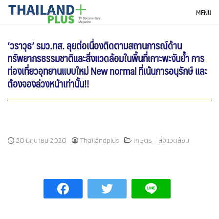
Skip
THAILANDPLUS NEWS
MENU
to
content
‘วราวุธ’​ รมว.ทส.​ ลุยต่อเนื่องติดตามสถานการณ์ด้าน
ทรัพยากรธรรมชาติและสิ่งแวดล้อมในพื้นที่เกาะพะงัน​ย้ำ​ การ
ท่องเที่ยวอุทยานแบบใหม่​ New​ normal ที่เน้นการอนุรักษ์​ และ
ต้องจองล่วงหน้าเท่านั้น!!
20 มิถุนายน 2020
Thailandplus
เกษตร - สิ่งแวดล้อม