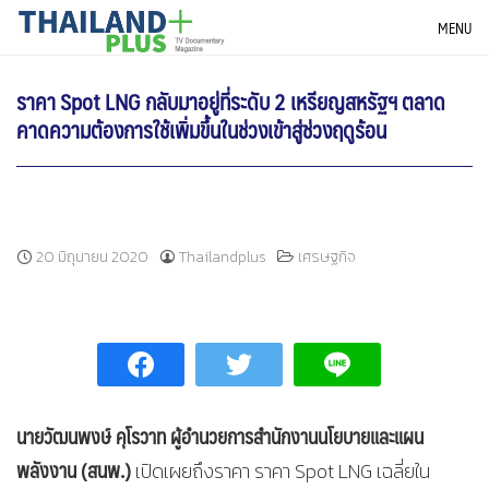
Skip
THAILANDPLUS NEWS
MENU
to
content
ราคา Spot LNG กลับมาอยู่ที่ระดับ 2 เหรียญสหรัฐฯ ตลาด
คาดความต้องการใช้เพิ่มขึ้นในช่วงเข้าสู่ช่วงฤดูร้อน
20 มิถุนายน 2020
Thailandplus
เศรษฐกิจ
นายวัฒนพงษ์ คุโรวาท ผู้อำนวยการสำนักงานนโยบายและแผน
พลังงาน (สนพ.)
เปิดเผยถึงราคา ราคา Spot LNG เฉลี่ยใน