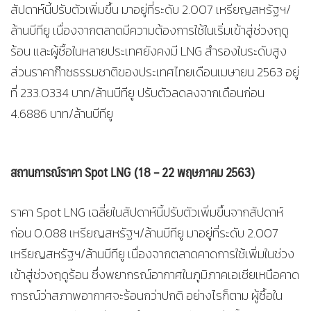
สัปดาห์นี้ปรับตัวเพิ่มขึ้น มาอยู่ที่ระดับ 2.007 เหรียญสหรัฐฯ/
ล้านบีทียู เนื่องจากตลาดมีความต้องการใช้ในเริ่มเข้าสู่ช่วงฤดู
ร้อน และผู้ซื้อในหลายประเทศยังคงมี LNG สำรองในระดับสูง
ส่วนราคาก๊าซธรรมชาติของประเทศไทยเดือนเมษายน 2563 อยู่
ที่ 233.0334 บาท/ล้านบีทียู ปรับตัวลดลงจากเดือนก่อน
4.6886 บาท/ล้านบีทียู
สถานการณ์ราคา
Spot LNG (18 – 22 พฤษภาคม 2563)
ราคา Spot LNG เฉลี่ยในสัปดาห์นี้ปรับตัวเพิ่มขึ้นจากสัปดาห์
ก่อน 0.088 เหรียญสหรัฐฯ/ล้านบีทียู มาอยู่ที่ระดับ 2.007
เหรียญสหรัฐฯ/ล้านบีทียู เนื่องจากตลาดคาดการใช้เพิ่มในช่วง
เข้าสู่ช่วงฤดูร้อน ซึ่งพยากรณ์อากาศในภูมิภาคเอเชียเหนือคาด
การณ์ว่าสภาพอากาศจะร้อนกว่าปกติ อย่างไรก็ตาม ผู้ซื้อใน