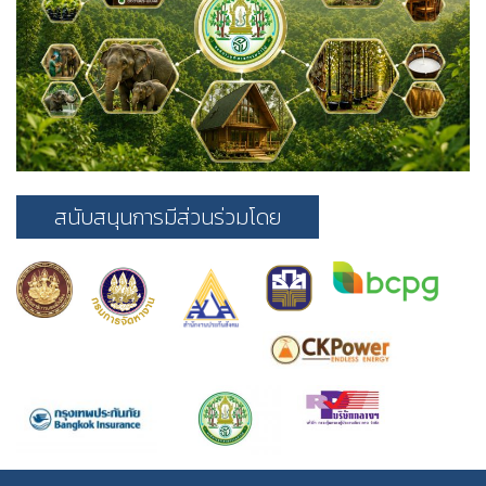
สนับสนุนการมีส่วนร่วมโดย