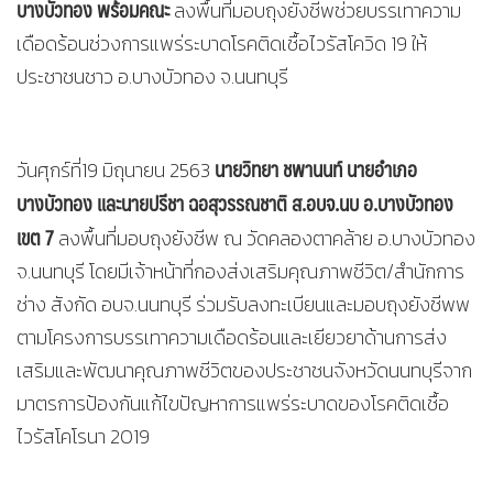
บางบัวทอง พร้อมคณะ
ลงพื้นที่มอบถุงยังชีพช่วยบรรเทาความ
เดือดร้อนช่วงการแพร่ระบาดโรคติดเชื้อไวรัสโควิด 19 ให้
ประชาชนชาว อ.บางบัวทอง จ.นนทบุรี
นายวิทยา ชพานนท์ นายอำเภอ
วันศุกร์ที่19 มิถุนายน 2563
บางบัวทอง และนายปรีชา ฉอสุวรรณชาติ ส.อบจ.นบ อ.บางบัวทอง
เขต 7
ลงพื้นที่มอบถุงยังชีพ ณ วัดคลองตาคล้าย อ.บางบัวทอง
จ.นนทบุรี โดยมีเจ้าหน้าที่กองส่งเสริมคุณภาพชีวิต/สำนักการ
ช่าง สังกัด อบจ.นนทบุรี ร่วมรับลงทะเบียนและมอบถุงยังชีพพ
ตามโครงการบรรเทาความเดือดร้อนและเยียวยาด้านการส่ง
เสริมและพัฒนาคุณภาพชีวิตของประชาชนจังหวัดนนทบุรีจาก
มาตรการป้องกันแก้ไขปัญหาการแพร่ระบาดของโรคติดเชื้อ
ไวรัสโคโรนา 2019