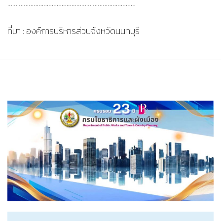
……………………………………………………………………
ที่มา : องค์การบริหารส่วนจังหวัดนนทบุรี