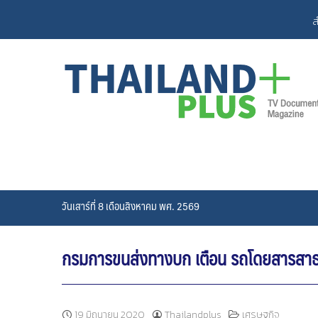
Skip
ส
to
content
วันเสาร์ที่ 8 เดือนสิงหาคม พศ. 2569
กรมการขนส่งทางบก เตือน รถโดยสารสาธา
19 มิถุนายน 2020
Thailandplus
เศรษฐกิจ