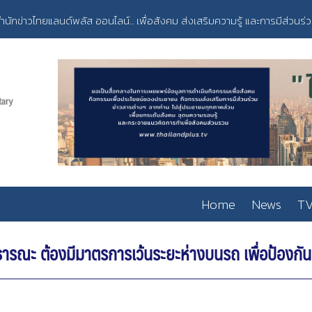
ำนักข่าวไทยแลนด์พลัส ออนไลน์... เพื่อสังคม ส่งเสริมความรู้ และการมีส่วนร่
Home
News
TV
รณะ ต้องมีมาตรการเว้นระยะห่างบนรถ เพื่อป้องกั