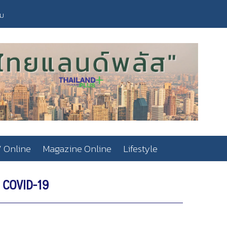
วม
 Online
Magazine Online
Lifestyle
น COVID-19