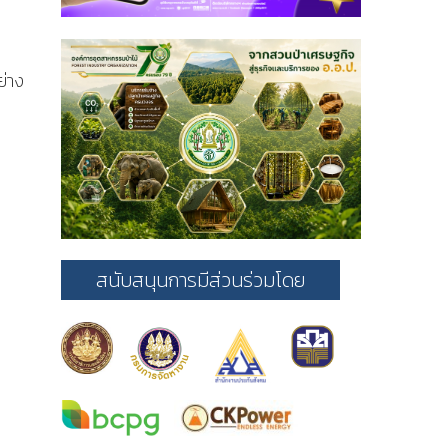
ย่าง
สนับสนุนการมีส่วนร่วมโดย