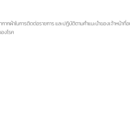
ากผ้าในการติดต่อราชการ และปฏิบัติตามคำแนะนำของเจ้าหน้าที่อ
ยของโรค