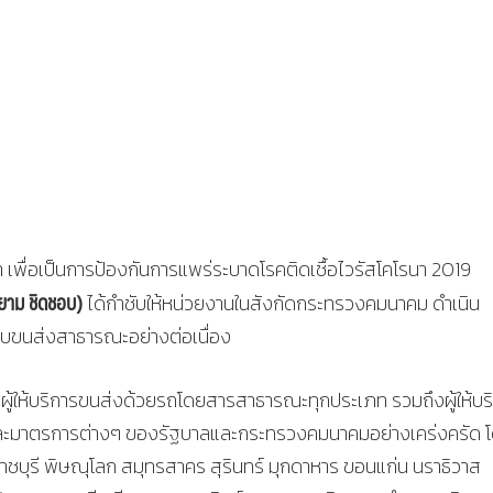
า เพื่อเป็นการป้องกันการแพร่ระบาดโรคติดเชื้อไวรัสโคโรนา 2019
ยาม ชิดชอบ)
ได้กำชับให้หน่วยงานในสังกัดกระทรวงคมนาคม ดำเนิน
บขนส่งสาธารณะอย่างต่อเนื่อง
ผู้ให้บริการขนส่งด้วยรถโดยสารสาธารณะทุกประเภท รวมถึงผู้ให้บร
และมาตรการต่างๆ ของรัฐบาลและกระทรวงคมนาคมอย่างเคร่งครัด 
 ราชบุรี พิษณุโลก สมุทรสาคร สุรินทร์ มุกดาหาร ขอนแก่น นราธิวาส