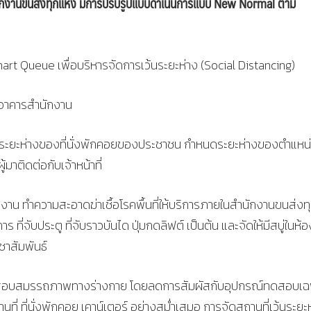
ำนักงานขนส่งทุกแห่ง มีการปรับรูปแบบดำเนินการแบบ New Normal ตาม
rt Queue เพื่อบริหารจัดการเว้นระยะห่าง (Social Distancing)
าอาคารสำนักงาน
นระยะห่างของที่นั่งพักคอยของประชาชน กำหนดระยะห่างของตำแหน
มาติดต่อกับเจ้าหน้าที่
น ทำความสะอาดฆ่าเชื้อโรคพื้นที่ให้บริการภายในสำนักงานขนส่งทุ
ร ที่จับประตู ที่จับราวบันได ปุ่มกดลิฟต์ เป็นต้น และจัดให้มีสบู่ในห้อ
ชาสัมพันธ์
ดสอบสมรรถภาพทางร่างกาย โดยลดการสัมผัสกับอุปกรณ์ทดสอบเฉ
นที่ ที่นั่งพักคอย เคาน์เตอร์ อย่างสม่ำเสมอ การจัดสถานที่เว้นระยะ