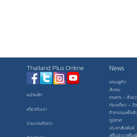
News
Thailand Plus Online
เศรษฐกิจ
สังคม
หน้าหลัก
เกษตร – สิ่งแ
ท่องเที่ยว – 
เกี่ยวกับเรา
กิจกรรมเพื่อส
ภูมิภาค
ร่วมงานกับเรา
ประชาสัมพันธ์
สกู๊ปข่าว/สกู๊ป