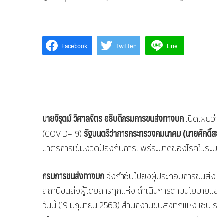
Facebook
Twitter
Line
นายจิรุตม์ วิศาลจิตร อธิบดีกรมการขนส่งทางบก
เปิดเผยว่
รัฐมนตรีว่าการกระทรวงคมนาคม (นายศักดิ์ส
(COVID-19)
มาตรการเข้มงวดป้องกันการแพร่ระบาดของโรคในระบ
กรมการขนส่งทางบก
จึงกำชับไปยังผู้ประกอบการขนส่ง 
สถานีขนส่งผู้โดยสารทุกแห่ง ดำเนินการตามนโยบาย
วันนี้ (19 มิถุนายน 2563) สำนักงานขนส่งทุกแห่ง เช่น