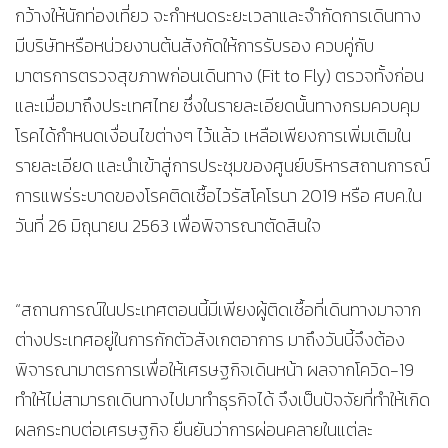
กว้างให้นักท่องเที่ยว จะกำหนดระยะเวลาและจำกัดการเดินทาง
มีบริษัทหรือหน่วยงานต้นสังกัดให้การรับรอง ควบคู่กับ
มาตรการตรวจสุขภาพก่อนเดินทาง (Fit to Fly) ตรวจทั้งก่อน
และเมื่อมาถึงประเทศไทย ซึ่งในรายละเอียดนั้นทางกรมควบคุม
โรคได้กำหนดเงื่อนไขต่างๆ ไว้แล้ว เหลือเพียงการเพิ่มเติมใน
รายละเอียด และนำเข้าสู่การประชุมของศูนย์บริหารสถานการณ์
การแพร่ระบาดของโรคติดเชื้อไวรัสโคโรนา 2019 หรือ ศบค.ใน
วันที่ 26 มิถุนายน 2563 เพื่อพิจารณาตัดสินใจ
“สถานการณ์ในประเทศตอนนี้มีเพียงผู้ติดเชื้อที่เดินทางมาจาก
ต่างประเทศอยู่ในการกักตัวสังเกตอาการ มาถึงวันนี้จึงต้อง
พิจารณามาตรการเพื่อให้เศรษฐกิจเดินหน้า ผลจากโควิด-19
ทำให้ไม่สามารถเดินทางไปมาทำธุรกิจได้ จึงเป็นปัจจัยที่ทำให้เกิด
ผลกระทบต่อเศรษฐกิจ ยืนยันว่าการผ่อนคลายในแต่ละ