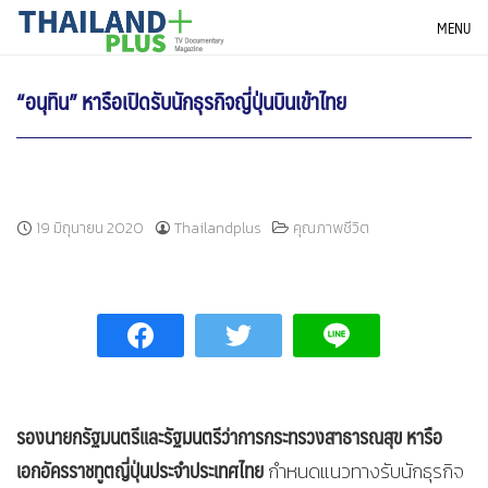
Skip
THAILANDPLUS NEWS
MENU
to
content
“อนุทิน” หารือเปิดรับนักธุรกิจญี่ปุ่นบินเข้าไทย
19 มิถุนายน 2020
Thailandplus
คุณภาพชีวิต
รองนายกรัฐมนตรีและรัฐมนตรีว่าการกระทรวงสาธารณสุข หารือ
เอกอัครราชทูตญี่ปุ่นประจำประเทศไทย
กำหนดแนวทางรับนักธุรกิจ