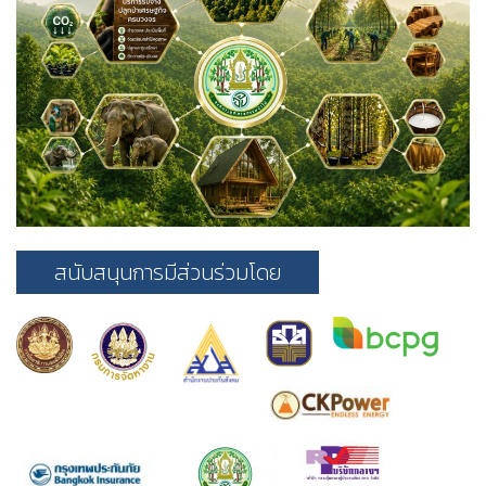
สนับสนุนการมีส่วนร่วมโดย