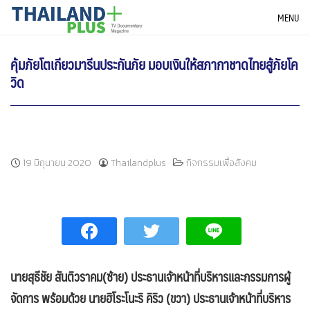
Skip
THAILANDPLUS NEWS
MENU
to
content
คุ้มภัยโตเกียวมารีนประกันภัย มอบเงินให้สภากาชาดไทยสู้ภัยโค
วิด
19 มิถุนายน 2020
Thailandplus
กิจกรรมเพื่อสังคม
นายสุธีชัย สันติวราคม(ซ้าย) ประธานเจ้าหน้าที่บริหารและกรรมการผู้
จัดการ พร้อมด้วย นายฮิโระโนะริ คิริว (ขวา) ประธานเจ้าหน้าที่บริหาร