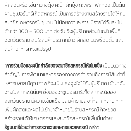
ผักสวนครัว เช่น กวางตุ้ง คะน้า ผักบุ้ง กะเพรา ฟักทอง เป็นต้น
ผ่านซูเปอร์มาร์เก็ตสหกรณ์ เป็นการสร้างงานสร้างรายได้ให้กับ
สมาชิกเกษตรกรในชุมชน ไม่น้อยกว่า 15 ราย มีรายได้วันละ ไม่
ต่ำกว่า 300 – 500 บาท ต่อวัน ซึ่งผู้บริโภคส่วนใหญ่ในพื้นที่
จังหวัดตราด สนใจสินค้าประเภทข้าว ผักสด นมพร้อมดื่ม และ
สินค้าอาหารทะเลแปรรูป
การร่วมมือและผนึกกำลังของสมาชิกสหกรณ์ให้เข้มแข็ง
“
เป็นแนวทาง
สำคัญในการพัฒนาและต่อรองทางการค้า รวมถึงการมีสินค้าที่
หลากหลาย มีคุณภาพก็จะเป็นแรงจูงใจให้กับผู้บริโภค เข้ามาจับ
จ่ายในสหกรณ์นั้นๆ ซึ่งมองว่าซูเปอร์มาร์เก็ตสหกรณ์ของ
จังหวัดตราด มีความเข้มแข็ง มีสินค้าขายส่งที่หลากหลาย หาก
เพิ่มผักสดและผลไม้เข้ามาจำหน่ายในร้านสหกรณ์ ก็จะช่วย
สร้างรายได้ให้เกษตรกรและสมาชิกสหกรณ์เพิ่มขึ้นด้วย”
รัฐมนตรีช่วยว่าการกระทรวงเกษตรและสหกรณ์
กล่าว