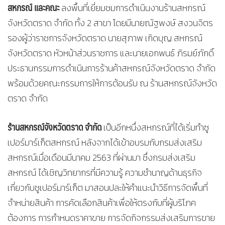
สหกรณ์ และคณะ
ลงพื้นที่เยี่ยมชมการดำเนินงานร้านสหกรณ์
จังหวัดตราด จำกัด ทั้ง 2 สาขา โดยมีนายณัฐพงษ์ สงวนจิตร
รองผู้ว่าราชการจังหวัดตราด นายสุภาพ เกิดบุญ สหกรณ์
จังหวัดตราด หัวหน้าส่วนราชการ และนายเอกพนธ์ ภิรมย์ภักดิ์
ประธานกรรมการดำเนินการร้านค้าสหกรณ์จังหวัดตราด จำกัด
พร้อมด้วยคณะกรรมการให้การต้อนรับ ณ ร้านสหกรณ์จังหวัด
ตราด จำกัด
ร้านสหกรณ์จังหวัดตราด จำกัด
เป็นอีกหนึ่งสหกรณ์ที่ได้เริ่มทำซู
เปอร์มาร์เก็ตสหกรณ์ หลังจากได้เข้าอบรมกับกรมส่งเสริม
สหกรณ์เมื่อเดือนมีนาคม 2563 ที่ผ่านมา ซึ่งกรมส่งเสริม
สหกรณ์ ได้เชิญวิทยากรที่มีความรู้ ความชำนาญด้านธุรกิจ
เกี่ยวกับซูเปอร์มาร์เก็ต มาสอนปละให้คำแนะนำวิธีการจัดพื้นที่
จำหน่ายสินค้า การคัดเลือกสินค้าเพื่อให้ตรงกับที่ผู้บริโภค
ต้องการ การกำหนดราคาขาย การจัดกิจกรรมส่งเสริมการขาย