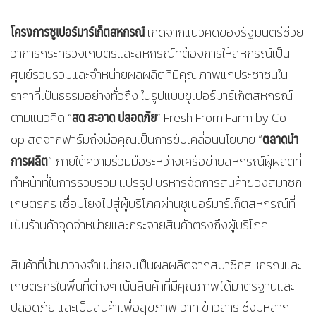
โครงการซูเปอร์มาร์เก็ตสหกรณ์
เกิดจากแนวคิดของรัฐมนตรีช่วย
ว่าการกระทรวงเกษตรและสหกรณ์ที่ต้องการให้สหกรณ์เป็น
ศูนย์รวบรวมและจำหน่ายผลผลิตที่มีคุณภาพแก่ประชาชนใน
ราคาที่เป็นธรรมอย่างทั่วถึง ในรูปแบบซูเปอร์มาร์เก็ตสหกรณ์
สด สะอาด ปลอดภัย
ตามแนวคิด “
” Fresh From Farm by Co-
ตลาดนำ
op สดจากฟาร์มถึงมือคุณเป็นการขับเคลื่อนนโยบาย “
การผลิต
” ภายใต้ความร่วมมือระหว่างเครือข่ายสหกรณ์ผู้ผลิตที่
ทำหน้าที่ในการรวบรวม แปรรูป บริหารจัดการสินค้าของสมาชิก
เกษตรกร เชื่อมโยงไปสู่ผู้บริโภคผ่านซูเปอร์มาร์เก็ตสหกรณ์ที่
เป็นร้านค้าจุดจำหน่ายและกระจายสินค้าตรงถึงผู้บริโภค
สินค้าที่นำมาวางจำหน่ายจะเป็นผลผลิตจากสมาชิกสหกรณ์และ
เกษตรกรในพื้นที่ต่างๆ เน้นสินค้าที่มีคุณภาพได้มาตรฐานและ
ปลอดภัย และเป็นสินค้าเพื่อสุขภาพ อาทิ ข้าวสาร ซึ่งมีหลาก