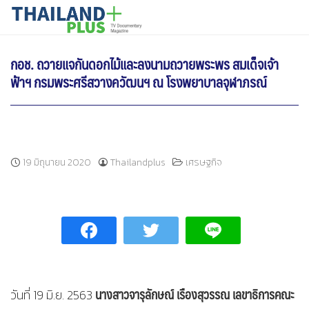
Skip
THAILANDPLUS NEWS
to
content
กอช. ถวายแจกันดอกไม้และลงนามถวายพระพร สมเด็จเจ้า
ฟ้าฯ กรมพระศรีสวางควัฒนฯ ณ โรงพยาบาลจุฬาภรณ์
19 มิถุนายน 2020
Thailandplus
เศรษฐกิจ
นางสาวจารุลักษณ์ เรืองสุวรรณ เลขาธิการคณะ
วันที่ 19 มิ.ย. 2563