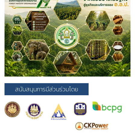
สนับสนุนการมีส่วนร่วมโดย