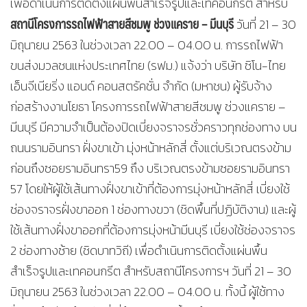
เพื่อดำเนินการติดตั้งแผ่นพื้นสำเร็จรูปและเทคอนกรีต สำหรับ
สถานีโครงการรถไฟฟ้าสายสีชมพู ช่วงแคราย – มีนบุรี
วันที่ 21 – 30
มิถุนายน 2563 ในช่วงเวลา 22.00 – 04.00 น. การรถไฟฟ้า
ขนส่งมวลชนแห่งประเทศไทย (รฟม.) แจ้งว่า บริษัท ซิโน-ไทย
เอ็นจีเนียริ่ง แอนด์ คอนสตรัคชั่น จำกัด (มหาชน) ผู้รับจ้าง
ก่อสร้างงานโยธา โครงการรถไฟฟ้าสายสีชมพู ช่วงแคราย –
มีนบุรี มีความจำเป็นต้องปิดเบี่ยงจราจรชั่วคราวทุกช่องทาง บน
ถนนรามอินทรา ฝั่งขาเข้า มุ่งหน้าหลักสี่ ตั้งแต่บริเวณตรงข้าม
ก่อนถึงซอยรามอินทรา59 ถึง บริเวณตรงข้ามซอยรามอินทรา
57 โดยให้ผู้ใช้เส้นทางฝั่งขาเข้าที่ต้องการมุ่งหน้าหลักสี่ เบี่ยงใช้
ช่องจราจรฝั่งขาออก 1 ช่องทางขวา (ชิดพื้นที่ปฏิบัติงาน) และผู้
ใช้เส้นทางฝั่งขาออกที่ต้องการมุ่งหน้ามีนบุรี เบี่ยงใช้ช่องจราจร
2 ช่องทางซ้าย (ชิดบาทวิถี) เพื่อดำเนินการติดตั้งแผ่นพื้น
สำเร็จรูปและเทคอนกรีต สำหรับสถานีโครงการฯ วันที่ 21 – 30
มิถุนายน 2563 ในช่วงเวลา 22.00 – 04.00 น. ทั้งนี้ ผู้ใช้ทาง