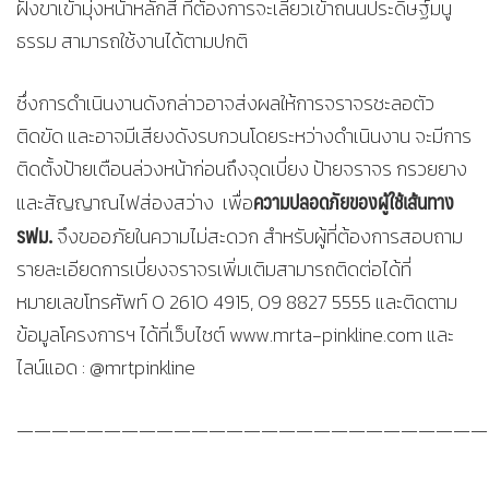
ฝั่งขาเข้ามุ่งหน้าหลักสี่ ที่ต้องการจะเลี้ยวเข้าถนนประดิษฐ์มนู
ธรรม สามารถใช้งานได้ตามปกติ
ซึ่งการดำเนินงานดังกล่าวอาจส่งผลให้การจราจรชะลอตัว
ติดขัด และอาจมีเสียงดังรบกวนโดยระหว่างดำเนินงาน จะมีการ
ติดตั้งป้ายเตือนล่วงหน้าก่อนถึงจุดเบี่ยง ป้ายจราจร กรวยยาง
ความปลอดภัยของผู้ใช้เส้นทาง
และสัญญาณไฟส่องสว่าง เพื่อ
รฟม.
จึงขออภัยในความไม่สะดวก สำหรับผู้ที่ต้องการสอบถาม
รายละเอียดการเบี่ยงจราจรเพิ่มเติมสามารถติดต่อได้ที่
หมายเลขโทรศัพท์ 0 2610 4915, 09 8827 5555 และติดตาม
ข้อมูลโครงการฯ ได้ที่เว็บไซต์ www.mrta-pinkline.com และ
ไลน์แอด : @mrtpinkline
———————————————————————————