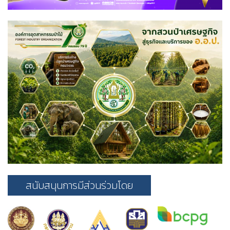
สนับสนุนการมีส่วนร่วมโดย