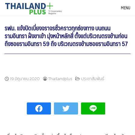
Skip
THAILANDPLUS NEWS
MENU
to
content
รฟม. แจ้งปิดเบี่ยงจราจรชั่วคราวทุกช่องทาง บนถนน
รามอินทรา ฝั่งขาเข้า มุ่งหน้าหลักสี่ ตั้งแต่บริเวณตรงข้ามก่อน
ถึงซอยรามอินทรา 59 ถึง บริเวณตรงข้ามซอยรามอินทรา 57
19 มิถุนายน 2020
Thailandplus
ประชาสัมพันธ์