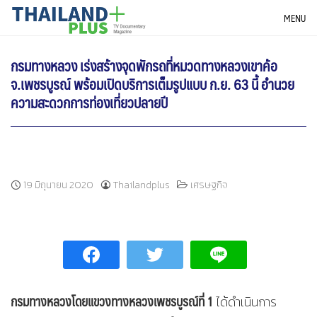
Skip
THAILANDPLUS NEWS
MENU
to
content
กรมทางหลวง เร่งสร้างจุดพักรถที่หมวดทางหลวงเขาค้อ
จ.เพชรบูรณ์ พร้อมเปิดบริการเต็มรูปแบบ ก.ย. 63 นี้ อำนวย
ความสะดวกการท่องเที่ยวปลายปี
19 มิถุนายน 2020
Thailandplus
เศรษฐกิจ
กรมทางหลวงโดยแขวงทางหลวงเพชรบูรณ์ที่ 1
ได้ดำเนินการ