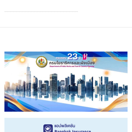
…………………………………………………………………