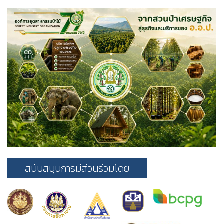
สนับสนุนการมีส่วนร่วมโดย