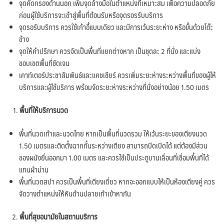
จุดคัดกรองด้านนอก เพิ่มจุดล้างมือในตำแหน่งที่เหมาะสม เพื่อความปลอดภัย
ก่อนผู้ใช้บริการจะเข้าสู่พื้นที่ต้อนรับหรือจุดรอรรับบริการ
จุดรอรับบริการ ควรใช้เก้าอี้แบบเดียว และมีการเว้นระยะห่าง หรือขั้นด้วยโต๊ะ
ข้าง
จุดให้คำปรึกษา ควรจัดเป็นพื้นที่แยกต่างหาก เป็นชุดละ 2 ที่นั่ง และแบ่ง
ขอบเขตพื้นที่ชัดเจน
เคาท์เตอร์ประชาสัมพันธ์และแคชเชียร์ ควรเพิ่มระยะห่างระหว่างพื้นที่ของผู้ให้
บริการและผู้ใช้บริการ พร้อมจัดระยะห่างระหว่างที่นั่งอย่างน้อย 1.50 เมตร
พื้นที่ให้บริการนวด
พื้นที่นวดเท้าและนวดไทย หากเป็นพื้นที่นวดรวม ให้เว้นระยะของเตียงนวด
1.50 เมตรและติดตั้งฉากกั้นระหว่างเตียง สามารถปิดเปิดได้ แต่ต้องมีส่วน
ของผนังยื่นออกมา 1.00 เมตร และควรใช้เป็นประตูบานเลื่อนที่เชื่อมพื้นที่ได้
แทนผ้าม่าน
พื้นที่นวดสปา ควรเป็นพื้นที่เตียงเดี่ยว หากจะออกแบบให้เป็นห้องเตียงคู่ ควร
จัดวางตำแหน่งให้หันด้านปลายเท้าเข้าหากัน
พื้นที่สุขอนามัยในสถานบริการ