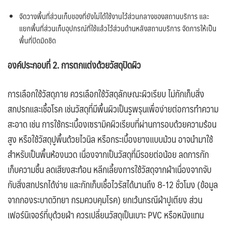
จัดวางพื้นที่ส่วนเก็บของที่ยังไม่ได้ใช้งานไว้ส่วนกลางของสถานบริการ และ
แยกพื้นที่ส่วนเก็บอุปกรณ์ที่ใช้แล้วไว้ส่วนด้านหลังสถานบริการ จัดการให้เป็น
พื้นที่ปิดมิดชิด
องค์ประกอบที่ 2. การตกแต่งด้วยวัสดุปิดผิว
การเลือกใช้วัสดุภาย ควรเลือกใช้วัสดุลักษณะผิวเรียบ ไม่กักเก็บสิ่ง
สกปรกและเชื้อโรค เช่นวัสดุที่มีพื้นผิวเป็นรูพรุนเพื่อง่ายต่อการทำความ
สะอาด เช่น การใช้กระเบื้องเซรามิคผิวเรียบที่ผ่านการอบด้วยความร้อน
สูง หรือใช้วัสดุปูพื้นด้วยไวนิล หรือกระเบื้องยางแบบม้วน อาจนำมาใช้
สำหรับเป็นพื้นห้องนวด เนื่องจากเป็นวัสดุที่มีรอยต่อน้อย ลดการกัก
เก็บความชื้น ลดเสียงสะท้อน หลีกเลี้ยงการใช้วัสดุจากผ้าเนื่องจากจับ
กับสิ่งสกปรกได้ง่าย และกักเก็บเชื้อไวรัสได้นานถึง 8-12 ชั่วโมง (ข้อมูล
จากกองระบาดวิทยา กรมควบคุมโรค) ยกเว้นกรณีผ้าปูเตียง ส่วน
เฟอร์นิเจอร์ที่บุด้วยผ้า ควรเปลี่ยนวัสดุเป็นเบาะ PVC หรือหนังแทน