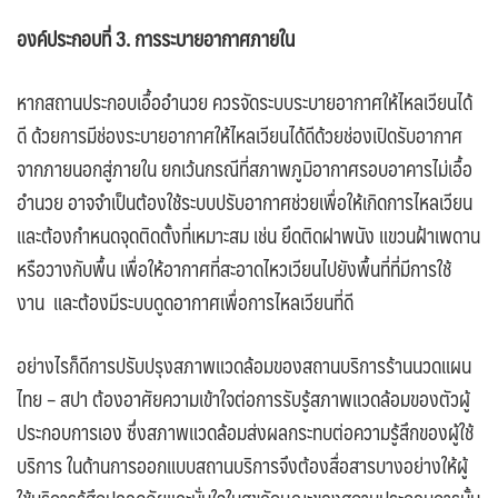
องค์ประกอบที่
3. การระบายอากาศภายใน
หากสถานประกอบเอื้ออำนวย ควรจัดระบบระบายอากาศให้ไหลเวียนได้
ดี ด้วยการมีช่องระบายอากาศให้ไหลเวียนได้ดีด้วยช่องเปิดรับอากาศ
จากภายนอกสู่ภายใน ยกเว้นกรณีที่สภาพภูมิอากาศรอบอาคารไม่เอื้อ
อำนวย อาจจำเป็นต้องใช้ระบบปรับอากาศช่วยเพื่อให้เกิดการไหลเวียน
และต้องกำหนดจุดติดตั้งที่เหมาะสม เช่น ยึดติดฝาพนัง แขวนฝ้าเพดาน
หรือวางกับพื้น เพื่อให้อากาศที่สะอาดไหวเวียนไปยังพื้นที่ที่มีการใช้
งาน และต้องมีระบบดูดอากาศเพื่อการไหลเวียนที่ดี
อย่างไรก็ดีการปรับปรุงสภาพแวดล้อมของสถานบริการร้านนวดแผน
ไทย – สปา ต้องอาศัยความเข้าใจต่อการรับรู้สภาพแวดล้อมของตัวผู้
ประกอบการเอง ซึ่งสภาพแวดล้อมส่งผลกระทบต่อความรู้สึกของผู้ใช้
บริการ ในด้านการออกแบบสถานบริการจึงต้องสื่อสารบางอย่างให้ผู้