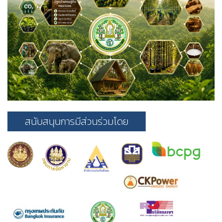
สนับสนุนการมีส่วนร่วมโดย