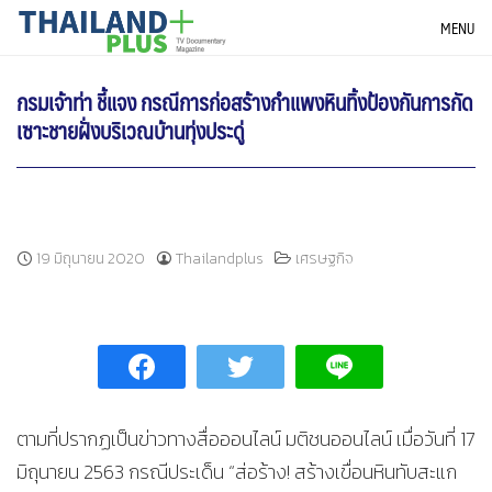
Skip
THAILANDPLUS NEWS
MENU
to
content
กรมเจ้าท่า ชี้แจง กรณีการก่อสร้างกำแพงหินทิ้งป้องกันการกัด
เซาะชายฝั่งบริเวณบ้านทุ่งประดู่
19 มิถุนายน 2020
Thailandplus
เศรษฐกิจ
ตามที่ปรากฏเป็นข่าวทางสื่อออนไลน์ มติชนออนไลน์ เมื่อวันที่ 17
มิถุนายน 2563 กรณีประเด็น “ส่อร้าง! สร้างเขื่อนหินทับสะแก