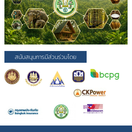
สนับสนุนการมีส่วนร่วมโดย