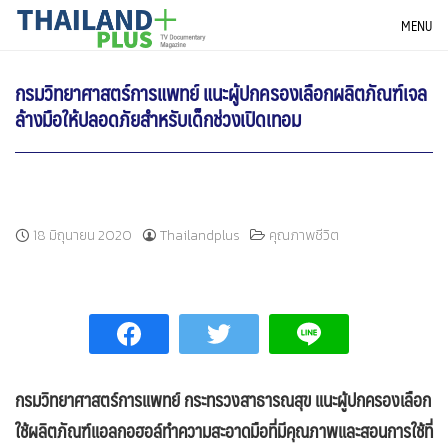
Skip
THAILANDPLUS NEWS
MENU
to
content
กรมวิทยาศาสตร์การแพทย์ แนะผู้ปกครองเลือกผลิตภัณฑ์เจล
ล้างมือให้ปลอดภัยสำหรับเด็กช่วงเปิดเทอม
18 มิถุนายน 2020
Thailandplus
คุณภาพชีวิต
กรมวิทยาศาสตร์การแพทย์ กระทรวงสาธารณสุข แนะ
ผู้ปกครองเลือก
ใช้ผลิตภัณฑ์แอลกอฮอล์ทำความสะอาดมือที่มีคุณภาพและสอนการใช้ที่