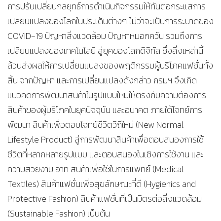
การปรับเปลี่ยนกลยุทธ์การดำเนินกิจกรรมให้ทันต่อกระแสการ
เปลี่ยนแปลงของโลกในประเด็นต่างๆ ไม่ว่าจะเป็นการระบาดของ
COVID-19 ปัญหาสิ่งแวดล้อม ปัญหาหมอกควัน รวมถึงการ
เปลี่ยนแปลงของเทคโนโลยี สู่ยุคของโลกดิจิทัล ซึ่งสิ่งเหล่านี้
ล้วนส่งผลให้การเปลี่ยนแปลงของพฤติกรรมผู้บริโภคแฟชั่นทั้ง
สิ้น จากปัญหา และการเปลี่ยนแปลงดังกล่าว กรมฯ จึงเกิด
แนวคิดการพัฒนาสินค้าในรูปแบบใหม่ให้ตรงกับความต้องการ
สินค้าของผู้บริโภคในยุคปัจจุบัน และอนาคต ภายใต้โจทย์การ
พัฒนา สินค้าเพื่อตอบโจทย์ชีวิตวิถีใหม่ (New Normal
Lifestyle Product) สู่การพัฒนาสินค้าเพื่อตอบสนองการใช้
ชีวิตที่หลากหลายรูปแบบ และตอบสนองในเชิงการใช้งาน และ
ความสวยงาม อาทิ สินค้าเพื่อใช้ในการแพทย์ (Medical
Textiles) สินค้าแฟชั่นเพื่อสุขลักษณะที่ดี (Hygienics and
Protective Fashion) สินค้าแฟชั่นที่เป็นมิตรต่อสิ่งแวดล้อม
(Sustainable Fashion) เป็นต้น