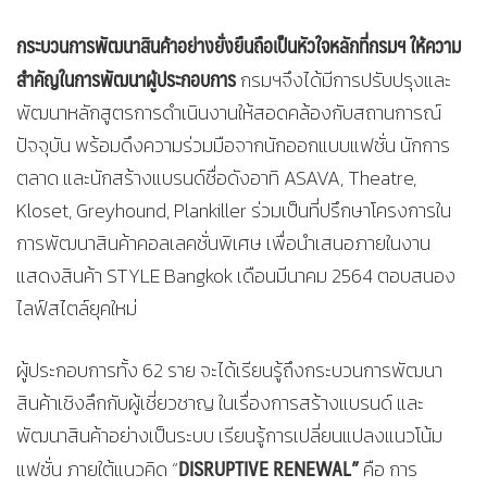
กระบวนการพัฒนาสินค้าอย่างยั่งยืนถือเป็นหัวใจหลักที่กรมฯ ให้ความ
สำคัญในการพัฒนาผู้ประกอบการ
กรมฯจึงได้มีการปรับปรุงและ
พัฒนาหลักสูตรการดำเนินงานให้สอดคล้องกับสถานการณ์
ปัจจุบัน พร้อมดึงความร่วมมือจากนักออกแบบแฟชั่น นักการ
ตลาด และนักสร้างแบรนด์ชื่อดังอาทิ ASAVA, Theatre,
Kloset, Greyhound, Plankiller ร่วมเป็นที่ปรึกษาโครงการใน
การพัฒนาสินค้าคอลเลคชั่นพิเศษ เพื่อนำเสนอภายในงาน
แสดงสินค้า STYLE Bangkok เดือนมีนาคม 2564 ตอบสนอง
ไลฟ์สไตล์ยุคใหม่
ผู้ประกอบการทั้ง 62 ราย จะได้เรียนรู้ถึงกระบวนการพัฒนา
สินค้าเชิงลึกกับผู้เชี่ยวชาญ ในเรื่องการสร้างแบรนด์ และ
พัฒนาสินค้าอย่างเป็นระบบ เรียนรู้การเปลี่ยนแปลงแนวโน้ม
DISRUPTIVE RENEWAL”
แฟชั่น ภายใต้แนวคิด “
คือ การ