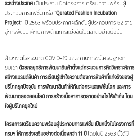
ระหว่างประเทศ
เป็นประธานเปิดโครงการเตรียมความพร้อมผู้
Qurated Fashion Incubation
ประกอบการแฟชั่น หรือ “
Project
” ปี 2563 พร้อมประกาศผลักดันผู้ประกอบการ 62 ราย
สู่การพัฒนาศักยภาพด้านการแข่งขันในตลาดอย่างยั่งยืน
ฝ่าวิกฤตโรคระบาด COVID-19 และสถานการณ์เศรษฐกิจที่
ด้วยกลยุทธ์การพัฒนาสินค้าตั้งแต่กระบวนการคิดวิเคราะห์การ
ซบเซา
สร้างแบรนด์สินค้า การเรียนรู้เข้าใจความต้องการสินค้าที่แท้จริงของผู้
บริโภคยุคปัจจุบัน การพัฒนาสินค้าให้ทันต่อกระแสแฟชั่นโลก และการ
พัฒนาตลอดออนไลน์ การสร้างเนื้อหาการตลาดอย่างไรให้เข้าถึง โดน
ใจผู้บริโภคยุคใหม่
โครงการเตรียมความพร้อมผู้ประกอบการแฟชั่น เป็นหนึ่งในโครงการที่
กรมฯ ให้การส่งเสริมอย่างต่อเนื่องกว่า 11 ปี
โดยในปี 2563 นี้ได้มี