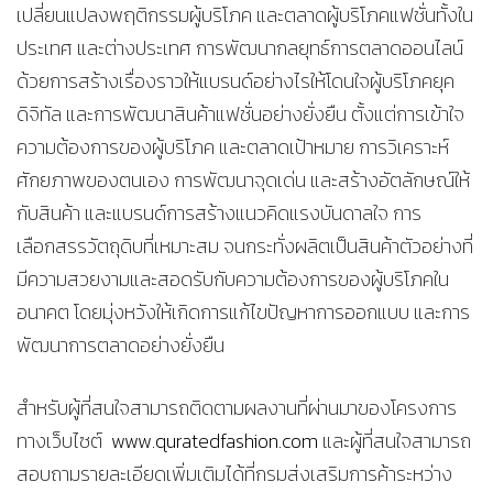
เปลี่ยนแปลงพฤติกรรมผู้บริโภค และตลาดผู้บริโภคแฟชั่นทั้งใน
ประเทศ และต่างประเทศ การพัฒนากลยุทธ์การตลาดออนไลน์
ด้วยการสร้างเรื่องราวให้แบรนด์อย่างไรให้โดนใจผู้บริโภคยุค
ดิจิทัล และการพัฒนาสินค้าแฟชั่นอย่างยั่งยืน ตั้งแต่การเข้าใจ
ความต้องการของผู้บริโภค และตลาดเป้าหมาย การวิเคราะห์
ศักยภาพของตนเอง การพัฒนาจุดเด่น และสร้างอัตลักษณ์ให้
กับสินค้า และแบรนด์การสร้างแนวคิดแรงบันดาลใจ การ
เลือกสรรวัตถุดิบที่เหมาะสม จนกระทั่งผลิตเป็นสินค้าตัวอย่างที่
มีความสวยงามและสอดรับกับความต้องการของผู้บริโภคใน
อนาคต โดยมุ่งหวังให้เกิดการแก้ไขปัญหาการออกแบบ และการ
พัฒนาการตลาดอย่างยั่งยืน
สำหรับผู้ที่สนใจสามารถติดตามผลงานที่ผ่านมาของโครงการ
ทางเว็บไซต์
www.quratedfashion.com
และผู้ที่สนใจสามารถ
สอบถามรายละเอียดเพิ่มเติมได้ที่กรมส่งเสริมการค้าระหว่าง