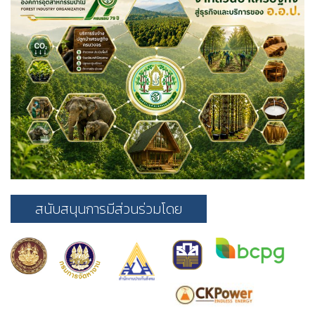
สนับสนุนการมีส่วนร่วมโดย