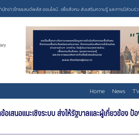
ำนักข่าวไทยแลนด์พลัส ออนไลน์... เพื่อสังคม ส่งเสริมความรู้ และการมีส่วนร่
Home
News
TV
ข้อเสนอแนะเชิงระบบ ส่งให้รัฐบาลและผู้เกี่ยวข้อง ป