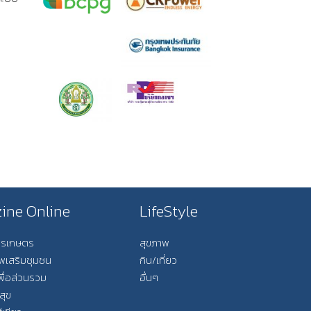
ine Online
LifeStyle
การเกษตร
สุขภาพ
ีพเสริมชุมชน
กิน/เที่ยว
พื่อส่วนรวม
อื่นๆ
สุข