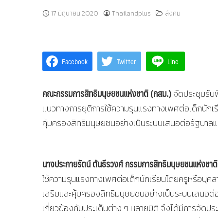
17 มิถุนายน 2020
Thailandplus
สังคม
Facebook
Twitter
Line
คณะกรรมการสิทธิมนุษยชนแห่งชาติ (กสม.)
จัดประชุมรับ
แนวทางการยุติการใช้ความรุนแรงทางเพศต่อเด็กนักเ
คุ้มครองสิทธิมนุษยชนอย่างเป็นระบบเสนอต่อรัฐบาลและ
นางประกายรัตน์ ต้นธีรวงศ์ กรรมการสิทธิมนุษยชนแห่งชาติ
ใช้ความรุนแรงทางเพศต่อเด็กนักเรียนโดยครูหรือบุ
เสริมและคุ้มครองสิทธิมนุษยชนอย่างเป็นระบบเสนอต่อคณ
เกี่ยวข้องกับประเด็นต่าง ๆ หลายมิติ จึงได้มีการจัดป