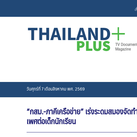
Skip
ส
to
content
วันศุกร์ที่ 7 เดือนสิงหาคม พศ. 2569
“กสม.-ภาคีเครือข่าย” เร่งระดมสมองจัดทำ
เพศต่อเด็กนักเรียน