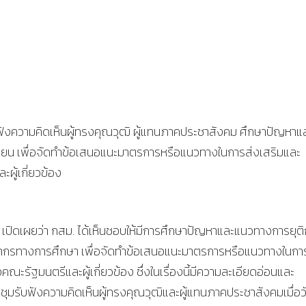
ฟังความคิดเห็นผู้ทรงคุณวุฒิ ผู้แทนภาคประชาสังคม ศึกษาปัญหาแ
รียน เพื่อจัดทำข้อเสนอแนะมาตรการหรือแนวทางในการส่งเสริมและ
ผู้เกี่ยวข้อง
เปิดเผยว่า กสม. ได้เห็นชอบให้มีการศึกษาปัญหาและแนวทางการยุต
คลากรทางการศึกษา เพื่อจัดทำข้อเสนอแนะมาตรการหรือแนวทางในกา
ะรัฐมนตรีและผู้เกี่ยวข้อง ซึ่งในเรื่องนี้มีความละเอียดอ่อนและ
ระชุมรับฟังความคิดเห็นผู้ทรงคุณวุฒิและผู้แทนภาคประชาสังคมเมื่อวั