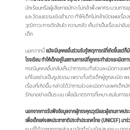
นักเรียนหรือผู้เสียหายมักจะไม่กล้าพึ่งพากระบวนการ
และวัฒนธรรมเชิงอำนาจ ทำให้เด็กไม่กล้าเปิดเผยเรื่
วุฒิภาวะการตัดสินใจ ความกลัว เห็นว่าเป็นเรื่องน่าอั
เด็ก
แม้จะมีบุคคลอื่นร่วมรับรู้เหตุการณ์ที่เกิดขึ้นแต่
นอกจากนี้
โรงเรียน ทำให้เด็กอยู่ในสถานการณ์ที่ถูกกระทำล่วงละเมิดทาง
กรณีบุคคลอื่นกลับเห็นว่าการกระทำล่วงละเมิดทางเพศต่อ
แก้ไขอย่างเป็นรูปธรรม เพราะทั้งตัวเด็กผู้ถูกละเมิด 
เรื่องที่เกิดขึ้น กล่าวได้ว่าการล่วงละเมิดทางเพศเด็
รักษาอย่างเป็นระบบ เพื่อมีมาตรการที่เหมาะสมในการแ
นอกจากการรับฟังข้อมูลจากผู้ทรงคุณวุฒิและผู้แทนภาคประชา
เพื่อเด็กแห่งสหประชาชาติประจำประเทศไทย (UNICEF) มาร่วมแ
แนะที่ได้จากทุกภาคส่วนมาจัดทำร่างข้อเสนอแนะมาตร