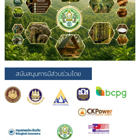
สนับสนุนการมีส่วนร่วมโดย