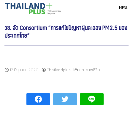
Skip
THAILANDPLUS NEWS
MENU
to
content
วช. จัด Consortium “การแก้ไขปัญหาฝุ่นละออง PM2.5 ของ
ประเทศไทย”
17 มิถุนายน 2020
Thailandplus
คุณภาพชีวิต