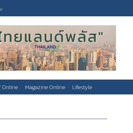
วม
 Online
Magazine Online
Lifestyle