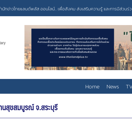
ำนักข่าวไทยแลนด์พลัส ออนไลน์... เพื่อสังคม ส่งเสริมความรู้ และการมีส่วนร่
Home
News
TV
้านสุขสมบูรณ์ จ.สระบุรี