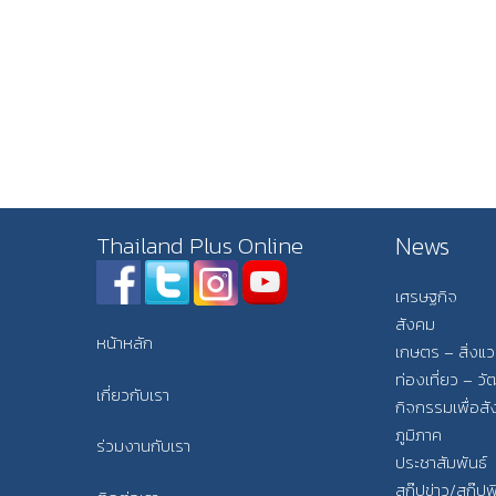
News
Thailand Plus Online
เศรษฐกิจ
สังคม
หน้าหลัก
เกษตร – สิ่งแ
ท่องเที่ยว – 
เกี่ยวกับเรา
กิจกรรมเพื่อส
ภูมิภาค
ร่วมงานกับเรา
ประชาสัมพันธ์
สกู๊ปข่าว/สกู๊ป