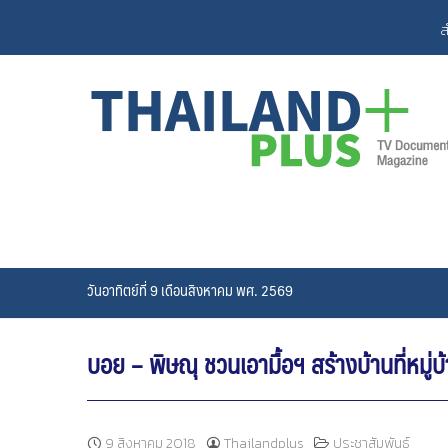
Skip
ส
to
content
วันอาทิตย์ที่ 9 เดือนสิงหาคม พศ. 2569
บอย – พิษณุ ชวนเอามื้อฯ สร้างบ้านที่หมู่บ
9 สิงหาคม 2018
Thailandplus
ประชาสัมพันธ์