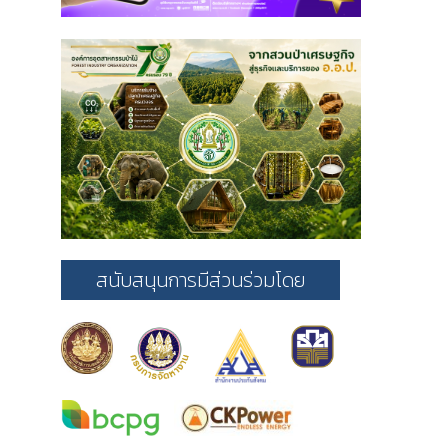
สนับสนุนการมีส่วนร่วมโดย