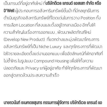
บริษัทดีเวล แกรนด์ แอสเสท จำกัด หรือ
เป็นเทรนด์ที่อยู่อาศัยใหม่ ที่
D’Well
ผู้ประกอบการอสังหาริมทรัพย์ชั้นนำ ที่มีกลยุทธ์ในการ
ดำเนินธุรกิจอสังหาริมทรัพย์ที่โดดเด่นในการวาง Position ทั้ง
การเลือก Location ที่สงบและตั้งอยู่ใจกลางเมือง อีกทั้งให้
ความสำคัญในเรื่องการออกแบบ , พัฒนาผลิตภัณฑ์ใหม่
(Develop New Product) ที่แตกต่างและมุ่งพัฒนาโครงการ
อสังหาริมทรัพย์ที่เป็น Niche Luxury และทุกโครงการที่พัฒนา
ใส่ใจรายละเอียดตั้งแต่งานออกแบบ เพื่ออัตลักษณ์ที่พักอาศัยที่
ไม่ซ้ำใคร ในรูปแบบ Compound Housing เพื่อให้ทั้งความ
ปลอดภัยและ Privacy แก่ผู้อยู่อาศัย ทำให้ทุกโครงการที่พัฒนา
ออกสู่ตลาดล้วนประสบความสำเร็จ
นายถวนันท์ ธเนศเดชสุนทร กรรมการผู้จัดการ บริษัทดีเวล แกรนด์ แอ