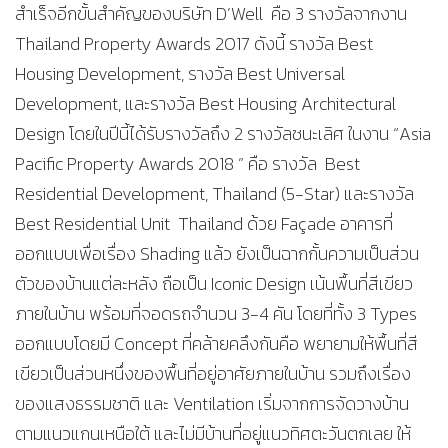
สำเร็จอีกขั้นสำคัญของบริษัท D’Well คือ 3 รางวัลจากงาน
Thailand Property Awards 2017 ดังนี้ รางวัล Best
Housing Development, รางวัล Best Universal
Development, และรางวัล Best Housing Architectural
Design โดยในปีนี้ได้รับรางวัลถึง 2 รางวัลชนะเลิศ ในงาน “Asia
Pacific Property Awards 2018 ” คือ รางวัล Best
Residential Development, Thailand (5-Star) และรางวัล
Best Residential Unit Thailand ด้วย Façade อาคารที่
ออกแบบเพื่อเรื่อง Shading แล้ว ยังเป็นฉากกั้นความเป็นส่วน
ตัวของบ้านแต่ละหลัง ถือเป็น Iconic Design เน้นพื้นที่สีเขียว
ภายในบ้าน พร้อมที่จอดรถจำนวน 3-4 คัน โดยที่ทั้ง 3 Types
ออกแบบโดยมี Concept ที่คล้ายคลึงกันคือ พยายามให้พื้นที่สี
เขียวเป็นส่วนหนึ่งของพื้นที่อยู่อาศัยภายในบ้าน รวมถึงเรื่อง
ของแสงธรรมชาติ และ Ventilation เริ่มจากการจัดวางบ้าน
ตามแนวแกนเหนือใต้ และไม่มีบ้านที่อยู่แนวทิศตะวันตกเลย ให้