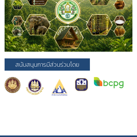
สนับสนุนการมีส่วนร่วมโดย