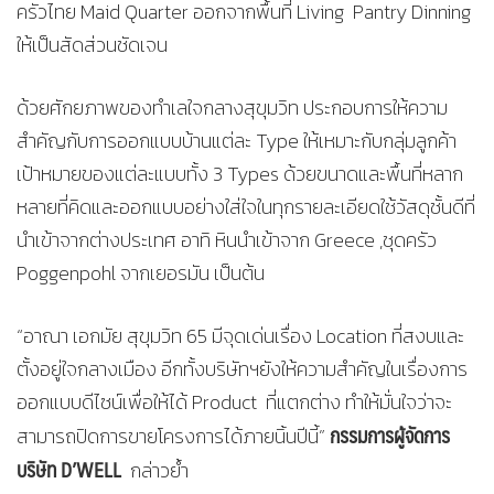
ครัวไทย Maid Quarter ออกจากพื้นที่ Living Pantry Dinning
ให้เป็นสัดส่วนชัดเจน
ด้วยศักยภาพของทำเลใจกลางสุขุมวิท ประกอบการให้ความ
สำคัญกับการออกแบบบ้านแต่ละ Type ให้เหมาะกับกลุ่มลูกค้า
เป้าหมายของแต่ละแบบทั้ง 3 Types ด้วยขนาดและพื้นที่หลาก
หลายที่คิดและออกแบบอย่างใส่ใจในทุกรายละเอียดใช้วัสดุชั้นดีที่
นำเข้าจากต่างประเทศ อาทิ หินนำเข้าจาก Greece ,ชุดครัว
Poggenpohl จากเยอรมัน เป็นต้น
“อาณา เอกมัย สุขุมวิท 65 มีจุดเด่นเรื่อง Location ที่สงบและ
ตั้งอยู่ใจกลางเมือง อีกทั้งบริษัทฯยังให้ความสำคัญในเรื่องการ
ออกแบบดีไซน์เพื่อให้ได้ Product ที่แตกต่าง ทำให้มั่นใจว่าจะ
กรรมการผู้จัดการ
สามารถปิดการขายโครงการได้ภายนิ้นปีนี้”
บริษัท
D’WELL
กล่าวย้ำ