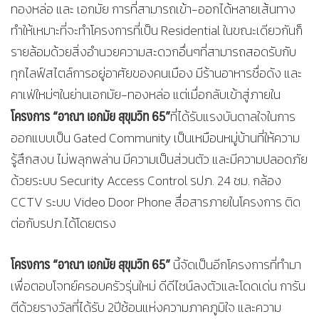
ทองหล่อ และ เอกมัย การที่สามารถเข้า-ออกได้หลายเส้นทาง
ทำให้เหมาะที่จะทำโครงการที่เป็น Residential ในขณะเดียวกันก็
รายล้อมด้วยสิ่งอำนวยความสะดวกอื่นๆที่สามารถสอดรับกับ
ทุกไลฟ์สไตล์การอยู่อาศัยของคนเมือง มีร้านอาหารชื่อดัง และ
คาเฟ่ใหม่ๆในย่านเอกมัย-ทองหล่อ แต่เมื่อกลับเข้าสู่ภายใน
โครงการ “อาณา เอกมัย สุขุมวิท 65”
ที่ได้รับแรงบันดาลใจในการ
ออกแบบเป็น Gated Community เป็นเหมือนหมู่บ้านที่ให้ความ
รู้สึกสงบ ไม่พลุกพล่าน มีความเป็นส่วนตัว และมีความปลอดภัย
ด้วยระบบ Security Access Control รปภ. 24 ชม. กล้อง
CCTV ระบบ Video Door Phone สื่อสารภายในโครงการ ติด
ต่อกับรปภ.ได้โดยตรง
โครงการ “อาณา เอกมัย สุขุมวิท 65”
นี้จัดเป็นอีกโครงการที่ทำมา
เพื่อตอบโจทย์ครอบครัวรุ่นใหม่ ดีดีไซน์ลงตัวและโดดเด่น การัน
ตีด้วยรางวัลที่ได้รับ 2ปีซ้อนแห่งความภาคภูมิใจ และความ