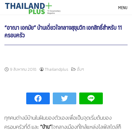
Skip
THAILANDPLUS NEWS
MENU
to
content
“อาณา เอกมัย” บ้านเดี่ยวใจกลางสุขุมวิท เอกสิทธิ์สำหรับ 11
ครอบครัว
9 สิงหาคม 2018
Thailandplus
อื่นๆ
ทุกคนต่างมีบ้านในฝันของตัวเองเพื่อเป็นจุดเริ่มต้นของ
“บ้าน”
ครอบครัวที่ดี และ
ใจกลางเมืองที่ใกล้แหล่งไลฟ์สไตล์ก็