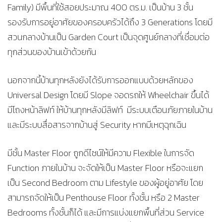
Family) มีพื้นที่ใช้สอยประมาณ 400 ตร.ม. เป็นบ้าน 3 ชั้น
รองรับการอยู่อาศัยของครอบครัวได้ถึง 3 Generations โดยมี
สวนกลางบ้านเป็น Garden Court เป็นจุดศูนย์กลางที่เชื่อมต่อ
ทุกส่วนของบ้านเข้าด้วยกัน
นอกจากนี้บ้านทุกหลังยังได้รับการออกแบบด้วยหลักของ
Universal Design โดยมี Slope จอดรถให้ Wheelchair ขึ้นได้
มีโถงหน้าลิฟท์ ให้บ้านทุกหลังมีลิฟท์ มีระบบเตือนภัยภายในบ้าน
และมีระบบสื่อสารจากบ้านสู่ Security หากมีเหตุฉุกเฉิน
มีชั้น Master Floor ถูกดีไซน์ให้มีความ Flexible ในการจัด
Function ภายในบ้าน จะจัดให้เป็น Master Floor หรือจะแยก
เป็น Second Bedroom ตาม Lifestyle ของผู้อยู่อาศัย โดย
สามารถจัดให้เป็น Penthouse Floor ทั้งชั้น หรือ 2 Master
Bedrooms ทั้งชั้นก็ได้ และมีการแบ่งแยกพื้นที่ส่วน Service