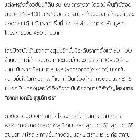
แต่ละหลังตั้งอยู่บนที่ดิน 36-69 ตารางวา (ตร.ว.) พื้นที่ใช้สอย
ตั้งแต่ 345-408 ตารางเมตร(ตร.ม.) 4 ห้องนอน 5 ห้องน้ำ และ
จอดดรถได้ 4 คัน ราคาเริ่มที่ 32-59 ล้านบาทต่อหลัง มูลค่า
โครงการรวม 450 ล้านบาท
โดยปัจจุบันบ้านใจกลางสุขุมวิทนั้นมีระดับราคาตั้งแต่ 50-100
ล้านบาท แต่สำหรับบริษัทฯจะเน้นบ้านระดับราคา 30-50 ล้าน
บาท เป็นราคาที่สมเหตุสมผล (Reasonable Price) บวกกับ
ความมั่นใจในศักยภาพทำเล ที่เป็นเมือง ใกล้ทางด่วน และ BTS
โครงการ
ไปเอกมัย-ทองหล่อได้ จึงถือว่าเป็นอีกจุดขายที่สำคัญ
“อาณา เอกมัย สุขุมวิท 65”
ด้วยจุดเด่นของทำเลที่ตั้งโครงการที่มีเส้นทางลัดมากมาย
พร้อมทางเข้าออกสะดวกสู่ 3 ถนนหลัก สุขุมวิท 63, สุขุมวิท 65,
สุขุมวิท 71 ใกล้ 3 ทางขึ้นทางด่วน และ 2 สถานี BTS คือ สถานี