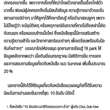
ปกครองมากขึ้น เพราะจากเรื่องที่คิดว่าไกลตัวกลายเป็นเรื่องใกล้ตัว
มากขึ้น พ่อแม่ผู้ปกครองจึงเริ่มมีสนใจข้อมูล ความรู้การเอาตัวรอดใน
สถานการณ์ต่างๆ มาให้ลูกๆได้ศึกษาเรียนรู้ หรือนำมาสอนลูกๆ เพราะ
ไม่มีใครรู้ว่า จะมีอุบัติเหตุ หรือเหตุการณ์อันตรายที่คาดไม่ถึงเหล่านี้เกิด
กับตนเอง หรือคนรอบข้างเมื่อไหร่ ซึ่งหนังสือชุดนี้มีการเสริมสร้าง
ความรู้ความเข้าใจ และวิทยาศาสตร์แบบง่ายๆ เพื่อเตรียมพร้อมรับมือ
กับภัยต่างๆ” บรรณารักษ์ห้องสมุด อุทยานการเรียนรู้
TK park ให้
ข้อมูลหลังจากพบว่า เมื่อต้นเดือนกรกฎาคม มีสถิติการยืม การจอง
และการสอบถามข้อมูลเกี่ยวกับหนังสือ แนว Survival เพิ่มขึ้นประมาณ
20 %
นอกจากนี้ยังได้ให้ข้อมูลเกี่ยวกับหนังสือแนวผจญภัยที่ได้รับความ
นิยมในการอ่านและยืมมากที่สุด 10 อันดับ มีดังนี้
ชื่อหนังสือ “15 อัจฉริยะเอาชีวิตรอดบนเกาะร้าง” ผู้แต่ง
Choi, Duk-Hee