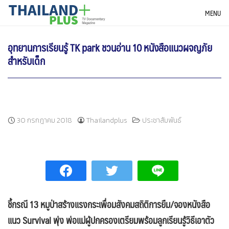
Skip
THAILANDPLUS NEWS
MENU
to
content
อุทยานการเรียนรู้ TK park ชวนอ่าน 10 หนังสือแนวผจญภัย
สำหรับเด็ก
30 กรกฎาคม 2018
Thailandplus
ประชาสัมพันธ์
ชี้กรณี 13 หมูป่าสร้างแรงกระเพื่อมสังคมสถิติการยืม/จองหนังสือ
แนว
Survival พุ่ง พ่อแม่ผู้ปกครองเตรียมพร้อมลูกเรียนรู้วิธีเอาตัว