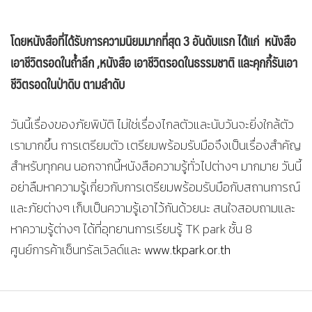
โดยหนังสือที่ได้รับการความนิยมมากที่สุด 3 อันดับแรก ได้แก่ หนังสือ
เอาชีวิตรอดในถ้ำลึก ,หนังสือ เอาชีวิตรอดในธรรมชาติ และคุกกี้รันเอา
ชีวิตรอดในป่าดิบ ตามลำดับ
วันนี้เรื่องของภัยพิบัติ ไม่ใช่เรื่องไกลตัวและนับวันจะยิ่งใกล้ตัว
เรามากขึ้น การเตรียมตัว เตรียมพร้อมรับมือจึงเป็นเรื่องสำคัญ
สำหรับทุกคน นอกจากนี้หนังสือความรู้ทั่วไปต่างๆ มากมาย วันนี้
อย่าลืมหาความรู้เกี่ยวกับการเตรียมพร้อมรับมือกับสถานการณ์
และภัยต่างๆ เก็บเป็นความรู้เอาไว้กันด้วยนะ สนใจสอบถามและ
หาความรู้ต่างๆ ได้ที่อุทยานการเรียนรู้ TK park ชั้น 8
ศูนย์การค้าเซ็นทรัลเวิลด์และ
www.tkpark.or.th