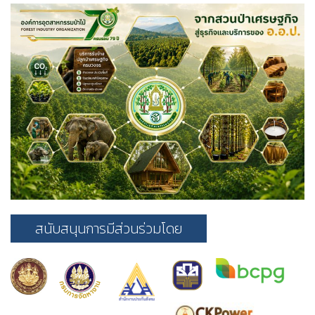
สนับสนุนการมีส่วนร่วมโดย