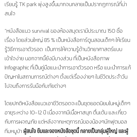
เรียนรู้ TK park พุ่งสูงขึ้นมากจนกลายเป็นปรากฏการณ์ที่น่า
สนใจ
“หนังสือแนว survival ของห้องสมุดเรามีประมาณ 150 ชื่อ
เรื่อง โดยส่วนใหญ่ 85 % เป็นหนังสือการ์ตูนสอนเด็กๆ ให้เรียน
รู้วิธีการเอาตัวรอด เป็นการให้ความรู้ด้านวิทยาศาสตร์แบบ
เข้าใจง่าย นอกจากนี้ยังมีบางส่วน ที่เป็นหนังสือภาพ
Infographic ที่เป็นคู่มือแนะนำการเอาตัวรอด หรือ แนะนำการแก้
ปัญหาในสถานการณ์ต่างๆ ตั้งแต่เรื่องง่ายๆ ในชีวิตประจำวัน
ไปจนถึงการรับมือกับภัยต่างๆ
โดยปกติหนังสือแนวเอาชีวิตรอดจะเป็นชุดยอดนิยมในหมู่เด็กๆ
อายุระหว่าง 10-12 ปี เนื่องจากมีเนื้อหาสนุก ตื่นเต้น และเกี่ยว
กับการผจญภัย แต่หลังจากเหตุการณ์ของน้องๆนักฟุตบอล
ผู้สนใจ ยืมและจองหนังสือชุดนี้ กลายเป็นกลุ่มผู้ใหญ่ และผู้
ทีมหมูป่า