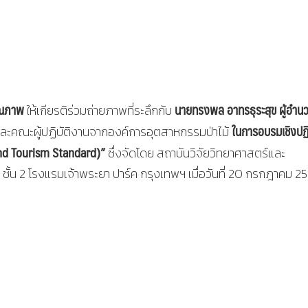
คุณภาพ
นายทรงพล อาทรธุระสุข ผู้อำน
ให้เกียรติร่วมถ่ายภาพที่ระลึกกับ
ในการอบรมเชิงปฏิ
ละคณะผู้ปฏิบัติงานจากองค์การอุตสาหกรรมป่าไม้
nd Tourism Standard)”
ซึ่งจัดโดย สถาบันวิจัยวิทยาศาสตร์และ
ั้น 2 โรงแรมเจ้าพระยา ปาร์ค กรุงเทพฯ เมื่อวันที่ 20 กรกฎาคม 2561