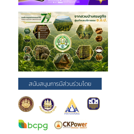
สนับสนุนการมีส่วนร่วมโดย