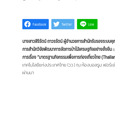
Facebook
Twitter
Line
นางสาวสิริรัตน์ ถาวรรัตน์ ผู้อำนวยการสำนักรับรองระบบ
การสำนักวิจัยพัฒนาการจัดการป่าไม้เศรษฐกิจอย่างยั่งยืน
แ
การเรื่อง “มาตรฐานกิจกรรมเพื่อการท่องเที่ยวไทย
(Thaila
เทคโนโลยีแห่งประเทศไทย (วว.) ณ ห้องบอลรูม ฟอร์เย่ ช
ผ่านมา