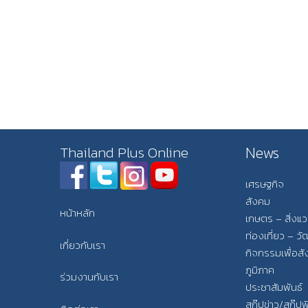
News
Thailand Plus Online
เศรษฐกิจ
สังคม
หน้าหลัก
เกษตร – สิ่งแ
ท่องเที่ยว – 
เกี่ยวกับเรา
กิจกรรมเพื่อส
ภูมิภาค
ร่วมงานกับเรา
ประชาสัมพันธ์
สกู๊ปข่าว/สกู๊ป