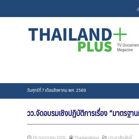
Skip
ส
to
content
วันศุกร์ที่ 7 เดือนสิงหาคม พศ. 2569
วว.จัดอบรมเชิงปฏิบัติการเรื่อง “มาตรฐา
26 กรกฎาคม 2018
Thailandplus
ประชาสัมพันธ์