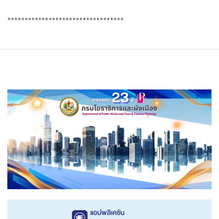
**********************************