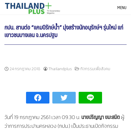
Skip
THAILANDPLUS NEWS
MENU
to
content
กปน. สานต่อ “แคมป์รักษ์น้ำ” มุ่งสร้างนักอนุรักษ์ฯ รุ่นใหม่ แก่
เยาวชนบางเลน จ.นครปฐม
24 กรกฎาคม 2018
Thailandplus
กิจกรรมเพื่อสังคม
นายปริญญา ยมะสมิต
วันที่ 19 กรกฎาคม 2561 เวลา 09.30 น.
ผู้
ว่าการการประปานครหลวง (กปน.) เป็นประธานเปิดกิจกรรม