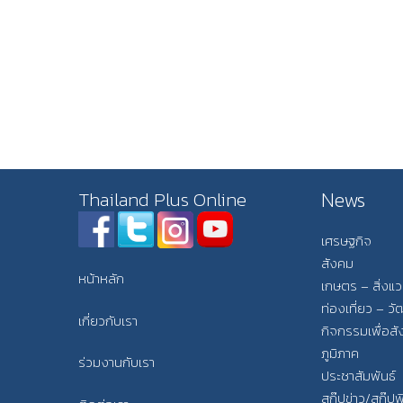
News
Thailand Plus Online
เศรษฐกิจ
สังคม
หน้าหลัก
เกษตร – สิ่งแ
ท่องเที่ยว – 
เกี่ยวกับเรา
กิจกรรมเพื่อส
ภูมิภาค
ร่วมงานกับเรา
ประชาสัมพันธ์
สกู๊ปข่าว/สกู๊ป