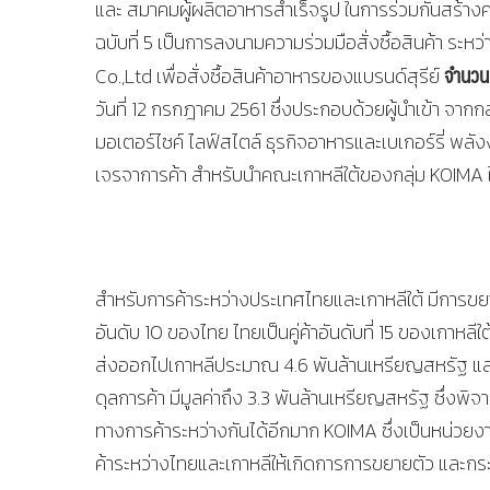
และ สมาคมผู้ผลิตอาหารสำเร็จรูป ในการร่วมกันสร้าง
ฉบับที่ 5 เป็นการลงนามความร่วมมือสั่งซื้อสินค้า ระห
จำนวน
Co.,Ltd เพื่อสั่งซื้อสินค้าอาหารของแบรนด์สุรีย์
วันที่ 12 กรกฎาคม 2561 ซึ่งประกอบด้วยผู้นำเข้า จา
มอเตอร์ไซค์ ไลฟ์สไตล์ ธุรกิจอาหารและเบเกอร์รี่ พล
เจรจาการค้า สำหรับนำคณะเกาหลีใต้ของกลุ่ม KOIMA ในคร
สำหรับการค้าระหว่างประเทศไทยและเกาหลีใต้ มีการขยายตั
อันดับ 10 ของไทย ไทยเป็นคู่ค้าอันดับที่ 15 ของเกาหลี
ส่งออกไปเกาหลีประมาณ 4.6 พันล้านเหรียญสหรัฐ และ
ดุลการค้า มีมูลค่าถึง 3.3 พันล้านเหรียญสหรัฐ ซึ่งพ
ทางการค้าระหว่างกันได้อีกมาก KOIMA ซึ่งเป็นหน่ว
ค้าระหว่างไทยและเกาหลีให้เกิดการการขยายตัว และกระช