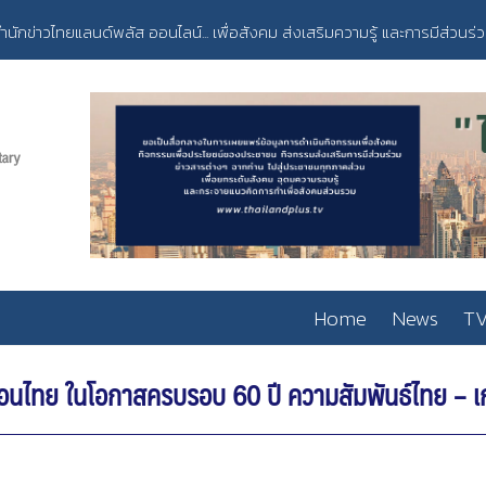
ำนักข่าวไทยแลนด์พลัส ออนไลน์... เพื่อสังคม ส่งเสริมความรู้ และการมีส่วนร่
Home
News
TV
เยือนไทย ในโอกาสครบรอบ 60 ปี ความสัมพันธ์ไทย – เ