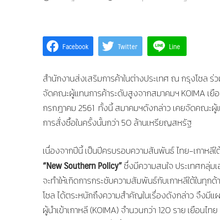
Facebook
Twitter
Line
สำนักงานส่งเสริมการค้าในต่างประเทศ ณ กรุงโซล ร่ว
จัดคณะผู้แทนการค้าระดับสูงจากสมาคมฯ KOIMA เยือนไ
กรกฎาคม 2561 ทั้งนี้ สมาคมฯดังกล่าว เคยจัดคณะผู้แ
การสั่งซื้อในครั้งนั้นกว่า 50 ล้านเหรียญสหรัฐ
เนื่องจากปีนี้ เป็นปีครบรอบความสันพันธ์ ไทย-เกาหลี
“New Southern Policy”
ซึ่งมีความสนใจ ประเทศกลุ่มเอเ
จะทำให้เกิดการกระชับความสัมพันธ์กับเกาหลีใต้ในทุกด้
โซล ได้ตระหนักถึงความสำคัญในเรื่องดังกล่าว จึงม
ผู้นำเข้าเกาหลี (KOIMA) จำนวนกว่า 120 ราย เยือนไทย เ