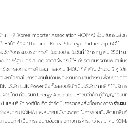
ำเข้าเกาหลี (Korea Importer Association -KOIMA) ร่วมกับกรมส่งเ
th
นหัวข้อเรื่อง “Thailand -Korea Strategic Partnership: 60
ละจัดกิจกรรมเจรจาการค้า ในช่วงบ่าย ในวันที่ 12 กรกฎาคม 2561 ณ
องนายกรัฐมนตรี สมคิด จาตุศรีพิทักษ์ ให้เกียรติมาบรรยายพิเศษใน
าข้อตกลงทางการค้าและการลงทุน (MOU) ที่สำคัญ จำนวน 5 คู่ ได้แ
สวงหาโอกาสในการลงทุนในด้านพลังงานทดแทนต่างๆ เพื่อขยายตล
บริษัท ILJIN Power ซึ่งทั้งสองบริษัทเป็นบริษัทเกาหลี ที่ให้บริกา
บฝ่ายไทย คือบริษัท Energy Absolute มหาชนจำกัด
คู่สัญญาฉบับที
จำนวน 
d. และบริษัท วงศ์บัณฑิต จำกัด ในการตกลงสั่งซื้อยางพารา
ว่างสมาคม KOIMA และสมาคมไม้ยางพารา ในการร่วมกันพัฒนาสินค
า ฉบับที่ 4
เป็นการลงนามข้อตกลงทางการค้าระหว่างสมาคม KOIM