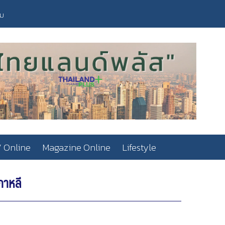
วม
 Online
Magazine Online
Lifestyle
กาหลี