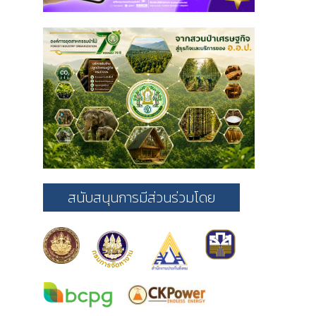
สนับสนุนการมีส่วนร่วมโดย