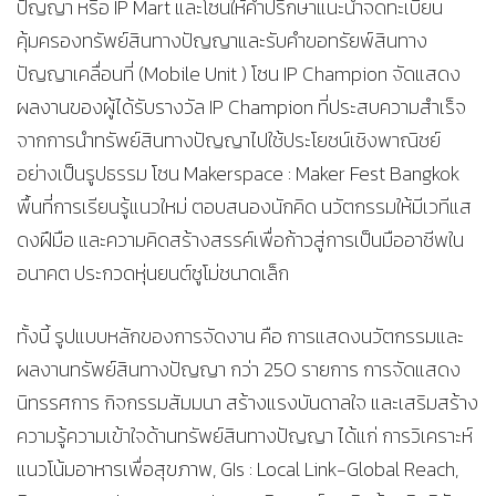
ปัญญา หรือ IP Mart และโซนให้คำปรึกษาแนะนำจดทะเบียน
คุ้มครองทรัพย์สินทางปัญญาและรับคำขอทรัยพ์สินทาง
ปัญญาเคลื่อนที่ (Mobile Unit ) โซน IP Champion จัดแสดง
ผลงานของผู้ได้รับรางวัล IP Champion ที่ประสบความสำเร็จ
จากการนำทรัพย์สินทางปัญญาไปใช้ประโยชน์เชิงพาณิชย์
อย่างเป็นรูปธรรม โซน Makerspace : Maker Fest Bangkok
พื้นที่การเรียนรู้แนวใหม่ ตอบสนองนักคิด นวัตกรรมให้มีเวทีแส
ดงฝึมือ และความคิดสร้างสรรค์เพื่อก้าวสู่การเป็นมืออาชีพใน
อนาคต ประกวดหุ่นยนต์ซูโม่ชนาดเล็ก
ทั้งนี้ รูปแบบหลักของการจัดงาน คือ การแสดงนวัตกรรมและ
ผลงานทรัพย์สินทางปัญญา กว่า 250 รายการ การจัดแสดง
นิทรรศการ กิจกรรมสัมมนา สร้างแรงบันดาลใจ และเสริมสร้าง
ความรู้ความเข้าใจด้านทรัพย์สินทางปัญญา ได้แก่ การวิเคราะห์
แนวโน้มอาหารเพื่อสุขภาพ, GIs : Local Link-Global Reach,