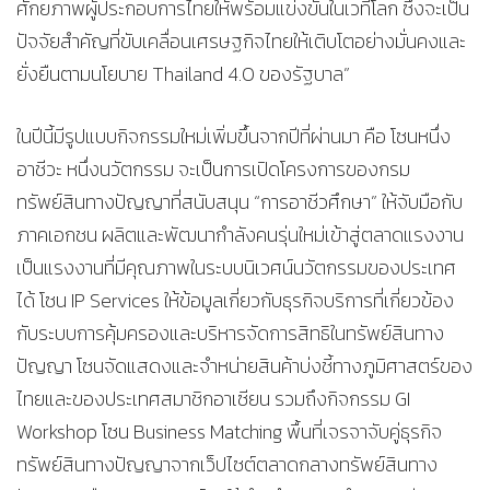
ศักยภาพผู้ประกอบการไทยให้พร้อมแข่งขันในเวทีโลก ซึ่งจะเป็น
ปัจจัยสำคัญที่ขับเคลื่อนเศรษฐกิจไทยให้เติบโตอย่างมั่นคงและ
ยั่งยืนตามนโยบาย Thailand 4.0 ของรัฐบาล”
ในปีนี้มีรูปแบบกิจกรรมใหม่เพิ่มขึ้นจากปีที่ผ่านมา คือ โซนหนึ่ง
อาชีวะ หนึ่งนวัตกรรม จะเป็นการเปิดโครงการของกรม
ทรัพย์สินทางปัญญาที่สนับสนุน “การอาชีวศึกษา” ให้จับมือกับ
ภาคเอกชน ผลิตและพัฒนากำลังคนรุ่นใหม่เข้าสู่ตลาดแรงงาน
เป็นแรงงานที่มีคุณภาพในระบบนิเวศน์นวัตกรรมของประเทศ
ได้ โซน IP Services ให้ข้อมูลเกี่ยวกับธุรกิจบริการที่เกี่ยวข้อง
กับระบบการคุ้มครองและบริหารจัดการสิทธิในทรัพย์สินทาง
ปัญญา โซนจัดแสดงและจำหน่ายสินค้าบ่งชี้ทางภูมิศาสตร์ของ
ไทยและของประเทศสมาชิกอาเซียน รวมถึงกิจกรรม GI
Workshop โซน Business Matching พื้นที่เจรจาจับคู่ธุรกิจ
ทรัพย์สินทางปัญญาจากเว็ปไซต์ตลาดกลางทรัพย์สินทาง