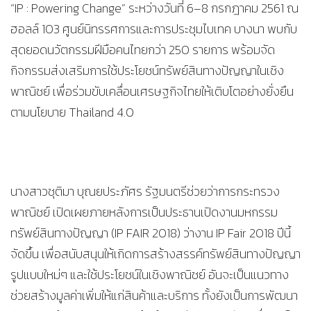
“IP : Powering Change” ระหว่างวันที่ 6–8 กรกฎาคม 2561 ณ
ฮอลล์ 103 ศูนย์นิทรรศการและการประชุมไบเทค บางนา พบกับ
สุดยอดนวัตกรรมฝีมือคนไทยกว่า 250 รายการ พร้อมจัด
กิจกรรมส่งเสริมการใช้ประโยชน์ทรัพย์สินทางปัญญาในเชิง
พาณิชย์ เพื่อร่วมขับเคลื่อนเศรษฐกิจไทยให้เติบโตอย่างยั่งยืน
ตามนโยบาย Thailand 4.0
นางสาวชุติมา บุณยประภัศร รัฐมนตรีช่วยว่าการกระทรวง
พาณิชย์ เปิดเผยภายหลังการเป็นประธานเปิดงานมหกรรม
ทรัพย์สินทางปัญญา (IP FAIR 2018) ว่างาน IP Fair 2018 ปีนี้
จัดขึ้น เพื่อสนับสนุนให้เกิดการสร้างสรรค์ทรัพย์สินทางปัญญา
รูปแบบใหม่ๆ และใช้ประโยชน์ในเชิงพาณิชย์ อันจะเป็นแนวทาง
ช่วยสร้างมูลค่าเพิ่มให้แก่สินค้าและบริการ ทั้งยังเป็นการพัฒนา