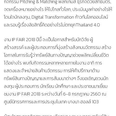
กิจกรรม Pitching & Matching พลิกเกมส์ ธุรกิจด้วยสิทธิบัตร,
จดเครื่องหมายอย่างไร ให้ไปไกลทั่วโลก, ประเมินมูลค่าอย่างไรให้
โดนใจนักลงทุน, Digital Transformation ก้าวทันโลกออนไลน์
และรอบรู้เรื่องลิขสิทธิ์คิดอย่างไรไม่ตกยุคThailand 4.0
งาน IP FAIR 2018 ปีนี้ จะเป็นโอกาสสำหรับนักวิจัย ผู้
สร้างสรรค์ และผู้ประกอบการที่มุ่งสร้างสังคมนวัตกรรม สร้าง
โอกาสในการรับรู้ว่าทรัพย์สินทางปัญญาช่วยพลิกเปลี่ยนชีวิต
ได้อย่างไร พบกับกิจกรรมหลากหลายภายในงาน อาทิ การ
แสดงและจำหน่ายสินค้านวัตกรรม การให้คำปรึกาษาด้าน
ทรัพย์สินทางปัญญาและการสัมมนาต่างๆ จึงขอเชิญชวนนัก
ลงทุน ผู้ประกอบการ นักเรียน นักศึกษา และประชาชนมาเยี่ยม
ชมงาน IP FAIR 2018 ระหว่างวันที่ 6-8 กรกฎาคม 2560 ณ
ศูนย์นิทรรศการและการประชุมไบเทค บางนา ฮอลล์ 103