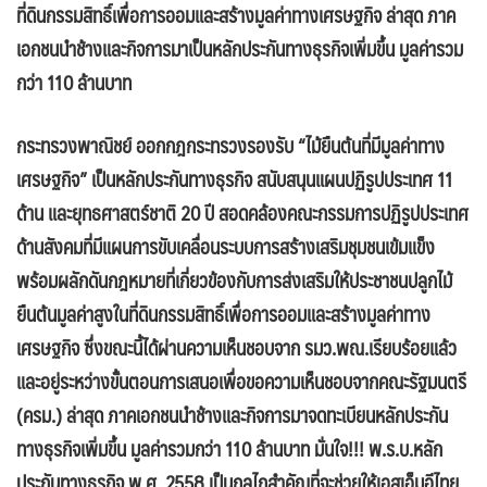
ที่ดินกรรมสิทธิ์เพื่อการออมและสร้างมูลค่าทางเศรษฐกิจ
ล่าสุด ภาค
เอกชนนำช้างและกิจการมาเป็นหลักประกันทางธุรกิจเพิ่มขึ้น มูลค่ารวม
กว่า
110 ล้านบาท
กระทรวงพาณิชย์
ออกกฎกระทรวงรองรับ “ไม้ยืนต้นที่มีมูลค่าทาง
เศรษฐกิจ” เป็นหลักประกันทางธุรกิจ สนับสนุนแผนปฏิรูปประเทศ 11
ด้าน และยุทธศาสตร์ชาติ
20 ปี สอดคล้องคณะกรรมการปฏิรูปประเทศ
ด้านสังคมที่มีแผนการขับเคลื่อนระบบการสร้างเสริมชุมชนเข้มแข็ง
พร้อมผลักดันกฎหมายที่เกี่ยวข้องกับการส่งเสริมให้ประชาชนปลูกไม้
ยืนต้นมูลค่าสูงในที่ดินกรรมสิทธิ์เพื่อการออมและสร้างมูลค่าทาง
เศรษฐกิจ ซึ่งขณะนี้ได้ผ่านความเห็นชอบจาก รมว.พณ.เรียบร้อยแล้ว
และอยู่ระหว่างขั้นตอนการเสนอเพื่อขอความเห็นชอบจากคณะรัฐมนตรี
(ครม.)
ล่าสุด ภาคเอกชนนำช้างและกิจการมา
จดทะเบียนหลักประกัน
ทางธุรกิจเพิ่มขึ้น มูลค่ารวมกว่า
110 ล้านบาท มั่นใจ!!! พ.ร.บ.หลัก
ประกันทางธุรกิจ พ.ศ. 2558 เป็นกลไกสำคัญที่จะช่วยให้เอสเอ็มอีไทย