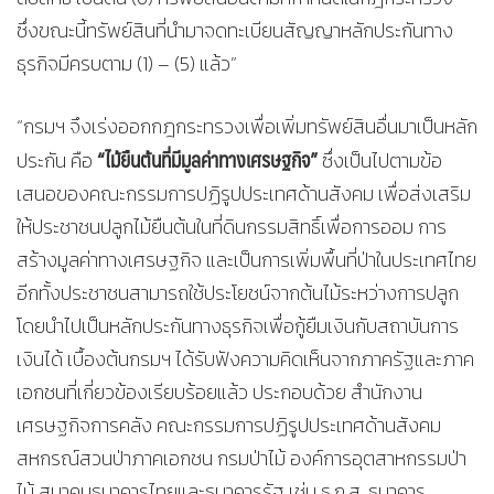
ซึ่งขณะนี้ทรัพย์สินที่นำมาจดทะเบียนสัญญาหลักประกันทาง
ธุรกิจมีครบตาม (1) – (5) แล้ว”
“กรมฯ จึงเร่งออกกฎกระทรวงเพื่อเพิ่มทรัพย์สินอื่นมาเป็นหลัก
“ไม้ยืนต้นที่มีมูลค่าทางเศรษฐกิจ”
ประกัน คือ
ซึ่งเป็นไปตามข้อ
เสนอของคณะกรรมการปฏิรูปประเทศด้านสังคม เพื่อส่งเสริม
ให้ประชาชนปลูกไม้ยืนต้นในที่ดินกรรมสิทธิ์เพื่อการออม การ
สร้างมูลค่าทางเศรษฐกิจ และเป็นการเพิ่มพื้นที่ป่าในประเทศไทย
อีกทั้งประชาชนสามารถใช้ประโยชน์จากต้นไม้ระหว่างการปลูก
โดยนำไปเป็นหลักประกันทางธุรกิจเพื่อกู้ยืมเงินกับสถาบันการ
เงินได้ เบื้องต้นกรมฯ ได้รับฟังความคิดเห็นจากภาครัฐและภาค
เอกชนที่เกี่ยวข้องเรียบร้อยแล้ว ประกอบด้วย สำนักงาน
เศรษฐกิจการคลัง คณะกรรมการปฏิรูปประเทศด้านสังคม
สหกรณ์สวนป่าภาคเอกชน กรมป่าไม้ องค์การอุตสาหกรรมป่า
ไม้ สมาคมธนาคารไทยและธนาคารรัฐ เช่น ธ.ก.ส. ธนาคาร