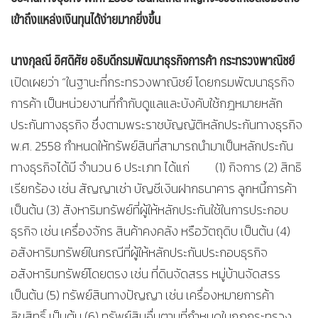
เข้าถึงแหล่งเงินทุนได้ง่ายมากยิ่งขึ้น
นางกุลณี อิศดิศัย อธิบดีกรมพัฒนาธุรกิจการค้า
กระทรวงพาณิชย์
เปิดเผยว่า “ในฐานะที่กระทรวงพาณิชย์ โดยกรมพัฒนาธุรกิจ
การค้า เป็นหน่วยงานที่กำกับดูแลและบังคับใช้กฎหมายหลัก
ประกันทางธุรกิจ ซึ่งตามพระราชบัญญัติหลักประกันทางธุรกิจ
พ.ศ. 2558 กำหนดให้ทรัพย์สินที่สามารถนำมาเป็นหลักประกัน
ทางธุรกิจได้มี จำนวน 6 ประเภท ได้แก่ (1) กิจการ (2) สิทธิ
เรียกร้อง เช่น สัญญาเช่า บัญชีเงินฝากธนาคาร ลูกหนี้การค้า
เป็นต้น (3) สังหาริมทรัพย์ที่ผู้ให้หลักประกันใช้ในการประกอบ
ธุรกิจ เช่น เครื่องจักร สินค้าคงคลัง หรือวัตถุดิบ เป็นต้น (4)
อสังหาริมทรัพย์ในกรณีที่ผู้ให้หลักประกันประกอบธุรกิจ
อสังหาริมทรัพย์โดยตรง เช่น ที่ดินจัดสรร หมู่บ้านจัดสรร
เป็นต้น (5) ทรัพย์สินทางปัญญา เช่น เครื่องหมายการค้า
ลิขสิทธิ์ เป็นต้น (6) ทรัพย์สินอื่นตามที่กำหนดในกฎกระทรวง