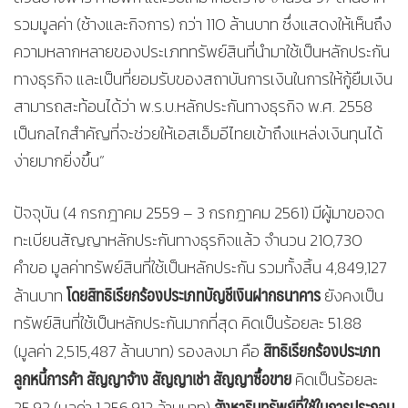
รวมมูลค่า (ช้างและกิจการ) กว่า 110 ล้านบาท ซึ่งแสดงให้เห็นถึง
ความหลากหลายของประเภททรัพย์สินที่นำมาใช้เป็นหลักประกัน
ทางธุรกิจ และเป็นที่ยอมรับของสถาบันการเงินในการให้กู้ยืมเงิน
สามารถสะท้อนได้ว่า พ.ร.บ.หลักประกันทางธุรกิจ พ.ศ. 2558
เป็นกลไกสำคัญที่จะช่วยให้เอสเอ็มอีไทยเข้าถึงแหล่งเงินทุนได้
ง่ายมากยิ่งขึ้น”
ปัจจุบัน (4 กรกฎาคม 2559 – 3 กรกฎาคม 2561) มีผู้มาขอจด
ทะเบียนสัญญาหลักประกันทางธุรกิจแล้ว จำนวน 210,730
คำขอ มูลค่าทรัพย์สินที่ใช้เป็นหลักประกัน รวมทั้งสิ้น 4,849,127
โดยสิทธิเรียกร้องประเภทบัญชีเงินฝากธนาคาร
ล้านบาท
ยังคงเป็น
ทรัพย์สินที่ใช้เป็นหลักประกันมากที่สุด คิดเป็นร้อยละ 51.88
สิทธิเรียกร้องประเภท
(มูลค่า 2,515,487 ล้านบาท) รองลงมา คือ
ลูกหนี้การค้า สัญญาจ้าง สัญญาเช่า สัญญาซื้อขาย
คิดเป็นร้อยละ
สังหาริมทรัพย์ที่ใช้ในการประกอบ
25.92 (มูลค่า 1,256,912 ล้านบาท)