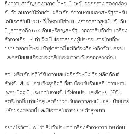
ถึงความสำคัญของตลาดน้ำหอมในตะวันออกกลาง สอดคล้อง
กับตัวเลขการใช้จ่ายด้านผลิตภัณฑ์ความงามของสหรัฐอาหรับ
เอมิเรตส์ในปี 2017 ที่น้ำหอมมีส่วนแบ่งการตลาดสูงเป็นอันดับ 1
มีมูลค่าสูงถึง 674 ล้านเหรียญสหรัฐ มากกว่าสินค้าด้านเครื่อง
สำอางเกือบ 3 เท่า จึงเป็นโอกาสของผู้ประกอบการไทยที่จะ
ขยายตลาดน้ำหอมเข้าสู่ตลาดนี้ แต่ก็ต้องศึกษาถึงวัฒนธรรม
และรสนิยมในเรื่องของกลิ่นของชาวตะวันออกกลางก่อน
ส่วนผลิตภัณฑ์ที่ได้รับความสนใจอีกตัวหนึ่ง คือ ผลิตภัณฑ์
สำหรับเส้นผม รวมถึงธุรกิจที่เกี่ยวเนื่องกับร้านเสริมความงาม
เพราะปัจจุบันประเทศในอาหรับได้ผ่อนปรนและยืดหยุ่นให้กับ
สตรีมากขึ้น ทำให้กลุ่มสตรีชาวตะวันออกกลางเป็นกลุ่มเป้าหมาย
หลักของตลาดนี้ และมีโอกาสในการขยายตัวสูงมาก
อย่างไรก็ตาม พบว่า สินค้าประเภทเครื่องสำอางจากไทย ค่อน