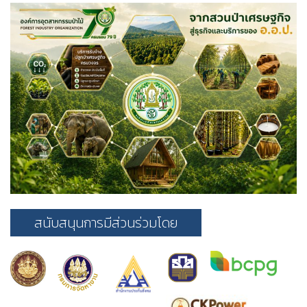
สนับสนุนการมีส่วนร่วมโดย