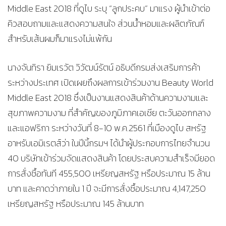
Middle East 2018 ที่ดูไบ ระบุ “ลูกประคบ” มาแรง ผู้นำเข้าต่อ
คิวสอบถามและแสดงความสนใจ ส่วนน้ำหอมและผลิตภัณฑ์
สำหรับเส้นผมก็มาแรงไม่แพ้กัน
นางจันทิรา ยิมเรวัต วิวัฒน์รัตน์ อธิบดีกรมส่งเสริมการค้า
ระหว่างประเทศ เปิดเผยถึงผลการเข้าร่วมงาน Beauty World
Middle East 2018 ซึ่งเป็นงานแสดงสินค้าด้านความงามและ
สุขภาพความงาม ที่สำคัญของภูมิภาคเอเชีย ตะวันออกกลาง
และแอฟริกา ระหว่างวันที่ 8-10 พ.ค.2561 ที่เมืองดูไบ สหรัฐ
อาหรับเอมิเรตส์ว่า ในปีนี้กรมฯ ได้นำผู้ประกอบการไทยจำนวน
40 บริษัทเข้าร่วมจัดแสดงสินค้า โดยประสบความสำเร็จมียอด
การสั่งซื้อทันที 455,500 เหรียญสหรัฐ หรือประมาณ 15 ล้าน
บาท และคาดว่าภายใน 1 ปี จะมีการสั่งซื้อประมาณ 4,147,250
เหรียญสหรัฐ หรือประมาณ 145 ล้านบาท