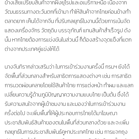
ข้างเสียเปรียบสินค้าจากฝั่งยุโรปและอเมริกาเหนือ เนื่องจาก
วัฒนธรรมทางตะวันตกที่เข้ามา ทำให้สินค้าจากไทยค่อนข้างทำ
ตลาดยาก เห็นได้จากจีน ที่ปรับกลยุทธ์ในงานนี้ด้วยการเน้นจัด
แสดงเครื่องจักร วัตถุดิบ บรรจุภัณฑ์ แทนสินค้าสำเร็จรูป ดัง
นั้น หากไทยต้องการแข่งขันในส่วนนี้ ก็ต้องสร้างจุดแข็งที่แตก
ต่างจากประเทศคู่แข่งให้ได้
นางจันทิรากล่าวเสริมว่า ในการเข้าร่วมงานครั้งนี้ กรมฯ ยังได้
จัดพื้นที่ส่วนกลางสำหรับสาธิตการแสดงต่างๆ เช่น การสาธิต
การนวดผ่อนคลายโดยใช้สินค้าไทย การแต่งหน้า ทำผม และแลก
เปลี่ยนความรู้ด้านภูมิปัญญาความงามแบบไทย เป็นต้น ซึ่งได้
รับความสนใจจากผู้เข้าชมงาน และมองว่าในการเข้าร่วมงาน
ครั้งต่อไป จะเพิ่มพื้นที่ให้ผู้ประกอบการไทยได้มาโฆษณา
ประชาสัมพันธ์สินค้าของตนในพื้นที่ส่วนกลางด้วย และจะเพิ่ม
กลยุทธ์ในการประชาสัมพันธ์คูหาประเทศไทย เช่น การแจกถุง