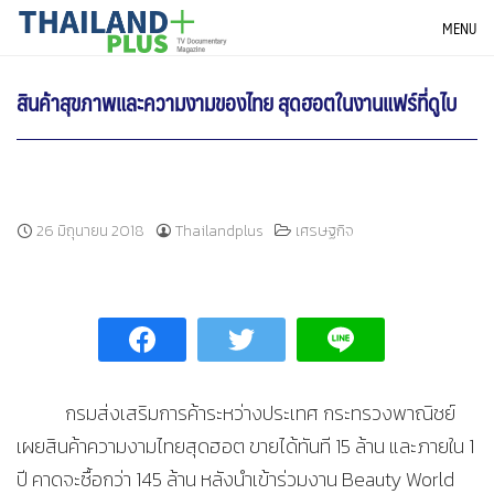
Skip
THAILANDPLUS NEWS
MENU
to
content
สินค้าสุขภาพและความงามของไทย สุดฮอตในงานแฟร์ที่ดูไบ
26 มิถุนายน 2018
Thailandplus
เศรษฐกิจ
กรมส่งเสริมการค้าระหว่างประเทศ กระทรวงพาณิชย์
เผยสินค้าความงามไทยสุดฮอต ขายได้ทันที 15 ล้าน และภายใน 1
ปี คาดจะซื้อกว่า 145 ล้าน หลังนำเข้าร่วมงาน Beauty World