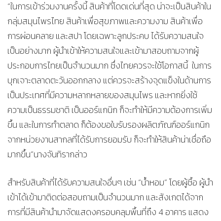
“ในการเข้าร่วมงานครั้งนี้ สินค้าที่โดดเด่นที่สุด น่าจะเป็นสินค้าใน
กลุ่มสมุนไพรไทย สินค้าเพื่อสุขภาพและความงาม สินค้าเพื่อ
การผ่อนคลาย และสปา โดยเฉพาะลูกประคบ ได้รับความสนใจ
เป็นอย่างมาก ผู้นำเข้าให้ความสนใจและเข้ามาสอบถามจากผู้
ประกอบการไทยเป็นจำนวนมาก ซึ่งไทยควรจะใช้โอกาสนี้ ในการ
บุกเจาะตลาดตะวันออกกลาง แต่ควรจะสร้างจุดแข็งในด้านการ
เป็นประเทศที่มีความหลากหลายของสมุนไพร และหากยิ่งใช้
ความเป็นธรรมชาติ เป็นออร์แกนิก ก็จะทำให้มีความต้องการเพิ่ม
ขึ้น และในการทำตลาด ก็ต้องขอใบรับรองผลิตภัณฑ์ออร์แกนิก
จากหน่วยงานสากลที่ได้รับการยอมรับ ก็จะทำให้สินค้าน่าเชื่อถือ
มากขึ้น”นางจันทิรากล่าว
สำหรับสินค้าที่ได้รับความสนใจอื่นๆ เช่น “น้ำหอม” โดยผู้ซื้อ ผู้นำ
เข้าได้เข้ามาติดต่อสอบถามเป็นจำนวนมาก และสังเกตได้จาก
การที่มีสินค้านำมาจัดแสดงครอบคลุมพื้นที่ถึง 4 อาคาร แสดง