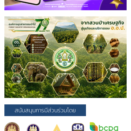
สนับสนุนการมีส่วนร่วมโดย