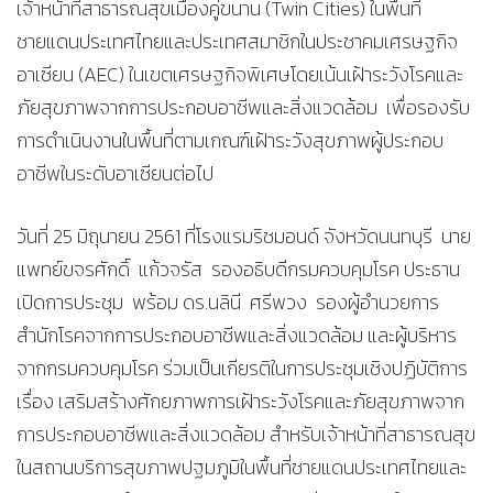
เจ้าหน้าที่สาธารณสุขเมืองคู่ขนาน (Twin Cities) ในพื้นที่
ชายแดนประเทศไทยและประเทศสมาชิกในประชาคมเศรษฐกิจ
อาเซียน (AEC) ในเขตเศรษฐกิจพิเศษโดยเน้นเฝ้าระวังโรคและ
ภัยสุขภาพจากการประกอบอาชีพและสิ่งแวดล้อม เพื่อรองรับ
การดำเนินงานในพื้นที่ตามเกณฑ์เฝ้าระวังสุขภาพผู้ประกอบ
อาชีพในระดับอาเซียนต่อไป
วันที่ 25 มิถุนายน 2561 ที่โรงแรมริชมอนด์ จังหวัดนนทบุรี นาย
แพทย์ขจรศักดิ์ แก้วจรัส รองอธิบดีกรมควบคุมโรค ประธาน
เปิดการประชุม พร้อม ดร.นลินี ศรีพวง รองผู้อำนวยการ
สำนักโรคจากการประกอบอาชีพและสิ่งแวดล้อม และผู้บริหาร
จากกรมควบคุมโรค ร่วมเป็นเกียรติในการประชุมเชิงปฏิบัติการ
เรื่อง เสริมสร้างศักยภาพการเฝ้าระวังโรคและภัยสุขภาพจาก
การประกอบอาชีพและสิ่งแวดล้อม สำหรับเจ้าหน้าที่สาธารณสุข
ในสถานบริการสุขภาพปฐมภูมิในพื้นที่ชายแดนประเทศไทยและ