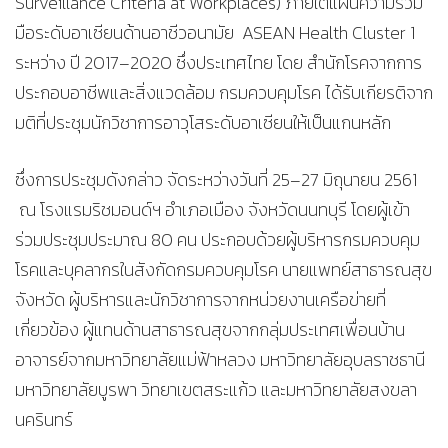
Surveillance Criteria at Workplaces) ภายใต้แผนความร่วม
มือระดับอาเซียนด้านอาชีวอนามัย ASEAN Health Cluster 1
ระหว่าง ปี 2017–2020 ซึ่งประเทศไทย โดย สำนักโรคจากการ
ประกอบอาชีพและสิ่งแวดล้อม กรมควบคุมโรค ได้รับเกียรติจาก
มติที่ประชุมนักวิชาการอาวุโสระดับอาเซียนให้เป็นแกนหลัก
ซึ่งการประชุมดังกล่าว จัดระหว่างวันที่ 25–27 มิถุนายน 2561
ณ โรงแรมริชมอนด์ฯ อำเภอเมือง จังหวัดนนทบุรี โดยผู้เข้า
ร่วมประชุมประมาณ 80 คน ประกอบด้วยผู้บริหารกรมควบคุม
โรคและบุคลากรในสังกัดกรมควบคุมโรค นายแพทย์สาธารณสุข
จังหวัด ผู้บริหารและนักวิชาการจากหน่วยงานเครือข่ายที่
เกี่ยวข้อง ผู้แทนด้านสาธารณสุขจากกลุ่มประเทศเพื่อนบ้าน
อาจารย์จากมหาวิทยาลัยแม่ฟ้าหลวง มหาวิทยาลัยอุบลราชธานี
มหาวิทยาลัยบูรพา วิทยาเขตสระแก้ว และมหาวิทยาลัยสงขลา
นครินทร์