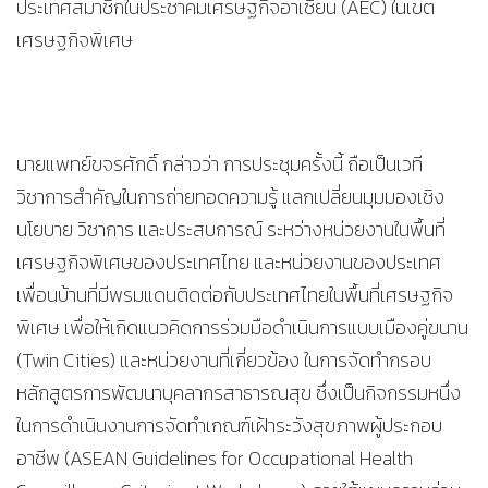
ประเทศสมาชิกในประชาคมเศรษฐกิจอาเซียน (AEC) ในเขต
เศรษฐกิจพิเศษ
นายแพทย์ขจรศักดิ์ กล่าวว่า การประชุมครั้งนี้ ถือเป็นเวที
วิชาการสำคัญในการถ่ายทอดความรู้ แลกเปลี่ยนมุมมองเชิง
นโยบาย วิชาการ และประสบการณ์ ระหว่างหน่วยงานในพื้นที่
เศรษฐกิจพิเศษของประเทศไทย และหน่วยงานของประเทศ
เพื่อนบ้านที่มีพรมแดนติดต่อกับประเทศไทยในพื้นที่เศรษฐกิจ
พิเศษ เพื่อให้เกิดแนวคิดการร่วมมือดำเนินการแบบเมืองคู่ขนาน
(Twin Cities) และหน่วยงานที่เกี่ยวข้อง ในการจัดทำกรอบ
หลักสูตรการพัฒนาบุคลากรสาธารณสุข ซึ่งเป็นกิจกรรมหนึ่ง
ในการดำเนินงานการจัดทำเกณฑ์เฝ้าระวังสุขภาพผู้ประกอบ
อาชีพ (ASEAN Guidelines for Occupational Health