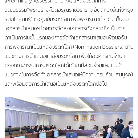
(Preliminary Assessment, PA) แหล่งมรดกทาง
วัฒนธรรม“พระปรางค์วัดอรุณราชวราราม อัตลักษณ์แห่งกรุง
รัตนโกสินทร์” ต่อศูนย์มรดกโลก เพื่อพิจารณาให้ความเห็นต่อ
เอกสารนำเสนอฯ โดยการจัดส่งเอกสารดังกล่าวถือเป็นการ
ดำเนินการในขั้นแรกของการจัดทำเอกสารนำเสนอเพื่อขอรับ
การพิจารณาเป็นแหล่งมรดกโลก (Nomination Dossiers) ตาม
แนวทางการนำเสนอแหล่งมรดกโลก เพื่อให้องค์กรที่ปรึกษา
ของคณะกรรมการมรดกโลกได้เข้ามามีส่วนร่วมและแนะนำ
แนวทางในการจัดทำเอกสารนำเสนอให้มีความครบถ้วน สมบูรณ์
และพร้อมต่อการนำเสนอเป็นแหล่งมรดกโลกต่อไป