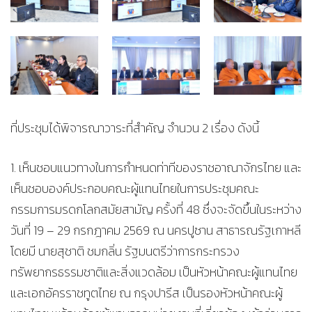
ที่ประชุมได้พิจารณาวาระที่สำคัญ จำนวน 2 เรื่อง ดังนี้
1. เห็นชอบแนวทางในการกำหนดท่าทีของราชอาณาจักรไทย และ
เห็นชอบองค์ประกอบคณะผู้แทนไทยในการประชุมคณะ
กรรมการมรดกโลกสมัยสามัญ ครั้งที่ 48 ซึ่งจะจัดขึ้นในระหว่าง
วันที่ 19 – 29 กรกฎาคม 2569 ณ นครปูซาน สาธารณรัฐเกาหลี
โดยมี นายสุชาติ ชมกลิ่น รัฐมนตรีว่าการกระทรวง
ทรัพยากรธรรมชาติและสิ่งแวดล้อม เป็นหัวหน้าคณะผู้แทนไทย
และเอกอัครราชทูตไทย ณ กรุงปารีส เป็นรองหัวหน้าคณะผู้