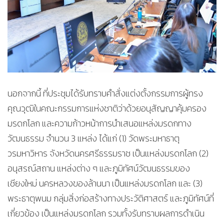
นอกจากนี้ ที่ประชุมได้รับทราบคำสั่งแต่งตั้งกรรมการผู้ทรง
คุณวุฒิในคณะกรรมการแห่งชาติว่าด้วยอนุสัญญาคุ้มครอง
มรดกโลก และความก้าวหน้าการนำเสนอแหล่งมรดกทาง
วัฒนธรรม จำนวน 3 แหล่ง ได้แก่ (1) วัดพระมหาธาตุ
วรมหาวิหาร จังหวัดนครศรีธรรมราช เป็นแหล่งมรดกโลก (2)
อนุสรณ์สถาน แหล่งต่าง ๆ และภูมิทัศน์วัฒนธรรมของ
เชียงใหม่ นครหลวงของล้านนา เป็นแหล่งมรดกโลก และ (3)
พระธาตุพนม กลุ่มสิ่งก่อสร้างทางประวัติศาสตร์ และภูมิทัศน์ที่
เกี่ยวข้อง เป็นแหล่งมรดกโลก รวมทั้งรับทราบผลการดำเนิน