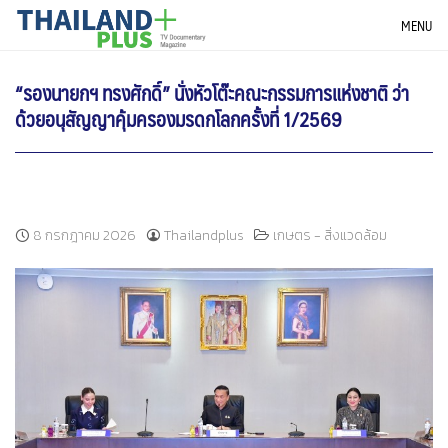
Skip
THAILANDPLUS NEWS
MENU
to
content
“รองนายกฯ ทรงศักดิ์” นั่งหัวโต๊ะคณะกรรมการแห่งชาติ ว่า
ด้วยอนุสัญญาคุ้มครองมรดกโลกครั้งที่ 1/2569
8 กรกฎาคม 2026
Thailandplus
เกษตร - สิ่งแวดล้อม