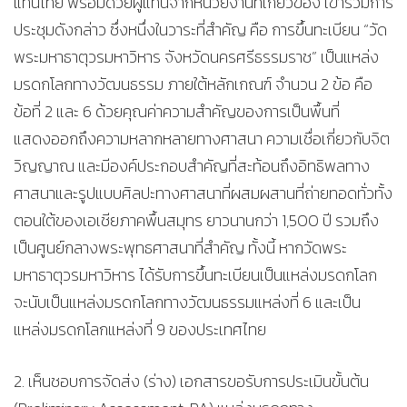
แทนไทย พร้อมด้วยผู้แทนจากหน่วยงานที่เกี่ยวข้อง เข้าร่วมการ
ประชุมดังกล่าว ซึ่งหนึ่งในวาระที่สำคัญ คือ การขึ้นทะเบียน “วัด
พระมหาธาตุวรมหาวิหาร จังหวัดนครศรีธรรมราช” เป็นแหล่ง
มรดกโลกทางวัฒนธรรม ภายใต้หลักเกณฑ์ จำนวน 2 ข้อ คือ
ข้อที่ 2 และ 6 ด้วยคุณค่าความสำคัญของการเป็นพื้นที่
แสดงออกถึงความหลากหลายทางศาสนา ความเชื่อเกี่ยวกับจิต
วิญญาณ และมีองค์ประกอบสำคัญที่สะท้อนถึงอิทธิพลทาง
ศาสนาและรูปแบบศิลปะทางศาสนาที่ผสมผสานที่ถ่ายทอดทั่วทั้ง
ตอนใต้ของเอเชียภาคพื้นสมุทร ยาวนานกว่า 1,500 ปี รวมถึง
เป็นศูนย์กลางพระพุทธศาสนาที่สำคัญ ทั้งนี้ หากวัดพระ
มหาธาตุวรมหาวิหาร ได้รับการขึ้นทะเบียนเป็นแหล่งมรดกโลก
จะนับเป็นแหล่งมรดกโลกทางวัฒนธรรมแหล่งที่ 6 และเป็น
แหล่งมรดกโลกแหล่งที่ 9 ของประเทศไทย
2. เห็นชอบการจัดส่ง (ร่าง) เอกสารขอรับการประเมินขั้นต้น