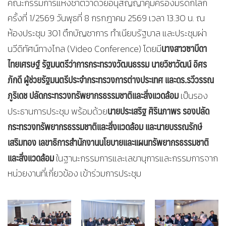
คณะกรรมการแห่งชาติว่าด้วยอนุสัญญาคุ้มครองมรดกโลก
ครั้งที่ 1/2569 วันพุธที่ 8 กรกฎาคม 2569 เวลา 13.30 น. ณ
ห้องประชุม 301 ตึกบัญชาการ ทำเนียบรัฐบาล และประชุมผ่า
นางสาวซาบีดา
นวีดิทัศน์ทางไกล (Video Conference) โดยมี
ไทยเศรษฐ์ รัฐมนตรีว่าการกระทรวงวัฒนธรรม นายวิชาวัฒน์ อิศร
ภักดี ผู้ช่วยรัฐมนตรีประจำกระทรวงการต่างประเทศ และดร.รวีวรรณ
ภูริเดช ปลัดกระทรวงทรัพยากรธรรมชาติและสิ่งแวดล้อม
เป็นรอง
นายประเสริฐ ศิรินภาพร รองปลัด
ประธานการประชุม พร้อมด้วย
กระทรวงทรัพยากรธรรมชาติและสิ่งแวดล้อม และนายบรรณรักษ์
เสริมทอง เลขาธิการสำนักงานนโยบายและแผนทรัพยากรธรรมชาติ
และสิ่งแวดล้อม
ในฐานะกรรมการและเลขานุการและกรรมการจาก
หน่วยงานที่เกี่ยวข้อง เข้าร่วมการประชุม