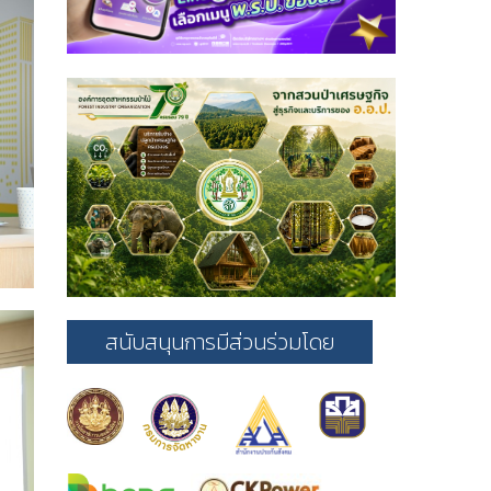
สนับสนุนการมีส่วนร่วมโดย