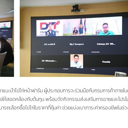
บราคาแนะนำไข่ไก่หน้าฟาร์ม ผู้ประกอบการจะร่วมมือกับกรมการค้าภายใน
ยให้สอดคล้องกับต้นทุน พร้อมจัดกิจกรรมส่งเสริมการขายและโปรโม
ารถเลือกซื้อไข่ไก่ในราคาที่คุ้มค่า ช่วยแบ่งเบาภาระค่าครองชีพในช่วง