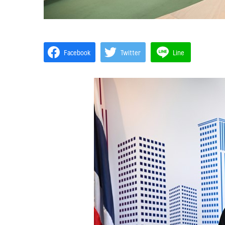
Facebook
Twitter
Line