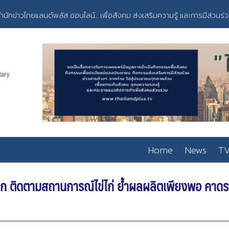
ำนักข่าวไทยแลนด์พลัส ออนไลน์... เพื่อสังคม ส่งเสริมความรู้ และการมีส่วนร่
Home
News
TV
ลีก ติดตามสถานการณ์ไข่ไก่ ย้ำผลผลิตเพียงพอ คาดร