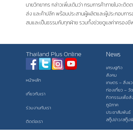
นายวิทยากร กล่าวเพิ่มเติมว่า กรมการค้าภายในจะติดต
ส่ง และค้าปลีก พร้อมประสานผู้ผลิตและผู้ประกอบการอ
สมและเป็นธรรมกับทุกฝ่าย รวมทั้งช่วยดูแลค่าครองชี
News
Thailand Plus Online
เศรษฐกิจ
สังคม
หน้าหลัก
เกษตร – สิ่งแ
ท่องเที่ยว – 
เกี่ยวกับเรา
กิจกรรมเพื่อส
ภูมิภาค
ร่วมงานกับเรา
ประชาสัมพันธ์
สกู๊ปข่าว/สกู๊ป
ติดต่อเรา