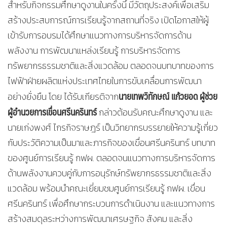
สำหรับกิจกรรมศึกษาดูงานในครั้งนี้ มีวัตถุประสงค์เพื่อเสริม
สร้างประสบการณ์การเรียนรู้จากสถานที่จริง เปิดโอกาสให้ผู้
เข้ารับการอบรมได้ศึกษาแนวทางการบริหารจัดการด้าน
พลังงาน การพัฒนาแหล่งเรียนรู้ การบริหารจัดการ
ทรัพยากรธรรมชาติและสิ่งแวดล้อม ตลอดจนบทบาทของการ
ไฟฟ้าฝ่ายผลิตแห่งประเทศไทยในการขับเคลื่อนการพัฒนา
นายเทพวิทักษณ์ แก้วยอด ผู้ช่วย
อย่างยั่งยืน โดย ได้รับเกียรติจาก
ผู้อำนวยการเขื่อนศรีนครินทร์
กล่าวต้อนรับคณะศึกษาดูงาน และ
นายเก่งพงศ์ ไกรกิจราษฎร์ เป็นวิทยากรบรรยายให้ความรู้เกี่ยว
กับประวัติความเป็นมาและภารกิจของเขื่อนศรีนครินทร์ บทบาท
ของศูนย์การเรียนรู้ กฟผ. ตลอดจนแนวทางการบริหารจัดการ
ด้านพลังงานควบคู่กับการอนุรักษ์ทรัพยากรธรรมชาติและสิ่ง
แวดล้อม พร้อมนำคณะเยี่ยมชมศูนย์การเรียนรู้ กฟผ. เขื่อน
ศรีนครินทร์ เพื่อศึกษากระบวนการดำเนินงาน และแนวทางการ
สร้างสมดุลระหว่างการพัฒนาเศรษฐกิจ สังคม และสิ่ง