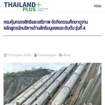
Skip
THAILANDPLUS NEWS
MENU
to
content
กรมคุ้มครองสิทธิและเสรีภาพ จัดกิจกรรมศึกษาดูงาน
หลักสูตรนักบริหารด้านสิทธิมนุษยชนระดับต้น รุ่นที่ 4
7 กรกฎาคม 2026
Thailandplus
สังคม