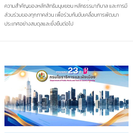
ความสำคัญของหลักสิทธิมนุษยชน หลักธรรมาภิบาล และการมี
ส่วนร่วมของทุกภาคส่วน เพื่อร่วมกันขับเคลื่อนการพัฒนา
ประเทศอย่างสมดุลและยั่งยืนต่อไป