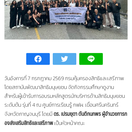
วันอังคารที่ 7 กรกฎาคม 2569 กรมคุ้มครองสิทธิและเสรีภาพ
โดยสถาบันพัฒนาสิทธิมนุษยชน จัดกิจกรรมศึกษาดูงาน
สำหรับผู้เข้ารับการอบรมหลักสูตรนักบริหารด้านสิทธิมนุษยชน
ระดับต้น รุ่นที่ 4 ณ ศูนย์การเรียนรู้ กฟผ. เขื่อนศรีนครินทร์
ดร. เปรมยุดา ตันติกนกพร ผู้อำนวยการก
จังหวัดกาญจนบุรี โดยมี
องส่งเสริมสิทธิและเสรีภาพ
เป็นหัวหน้าคณะ