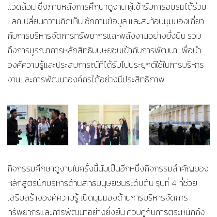
แวดล้อม ซึ่งภายหลังการศึกษาดูงาน ผู้เข้ารับการอบรมได้ร่วม
แลกเปลี่ยนความคิดเห็น ซักถามข้อมูล และสะท้อนมุมมองเกี่ยว
กับการบริหารจัดการทรัพยากรและพลังงานอย่างยั่งยืน รวม
ถึงการบูรณาการหลักสิทธิมนุษยชนเข้ากับการพัฒนา เพื่อนำ
องค์ความรู้และประสบการณ์ที่ได้รับไปประยุกต์ใช้ในการบริหาร
งานและการพัฒนาองค์กรได้อย่างมีประสิทธิภาพ
กิจกรรมศึกษาดูงานในครั้งนี้นับเป็นอีกหนึ่งกิจกรรมสำคัญของ
หลักสูตรนักบริหารด้านสิทธิมนุษยชนระดับต้น รุ่นที่ 4 ที่ช่วย
เสริมสร้างองค์ความรู้ เปิดมุมมองด้านการบริหารจัดการ
ทรัพยากรและการพัฒนาอย่างยั่งยืน ควบคู่กับการตระหนักถึง