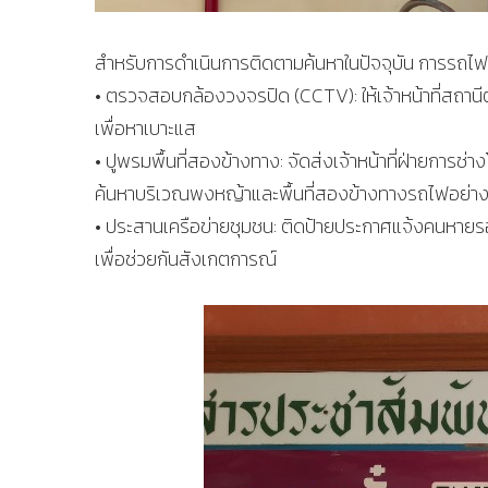
สำหรับการดำเนินการติดตามค้นหาในปัจจุบัน การรถไฟฯ
• ตรวจสอบกล้องวงจรปิด (CCTV): ให้เจ้าหน้าที่สถา
เพื่อหาเบาะแส
• ปูพรมพื้นที่สองข้างทาง: จัดส่งเจ้าหน้าที่ฝ่ายการ
ค้นหาบริเวณพงหญ้าและพื้นที่สองข้างทางรถไฟอย่าง
• ประสานเครือข่ายชุมชน: ติดป้ายประกาศแจ้งคนหายรอ
เพื่อช่วยกันสังเกตการณ์