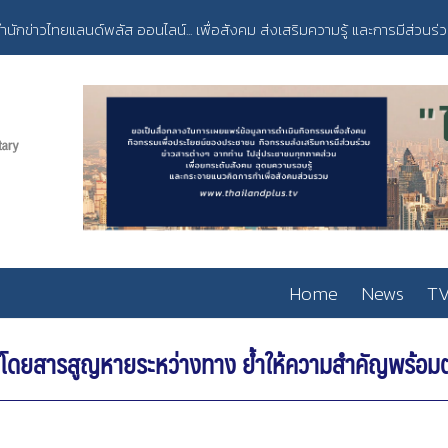
ำนักข่าวไทยแลนด์พลัส ออนไลน์... เพื่อสังคม ส่งเสริมความรู้ และการมีส่วนร่
Home
News
TV
ผู้โดยสารสูญหายระหว่างทาง ย้ำให้ความสำคัญพร้อมต