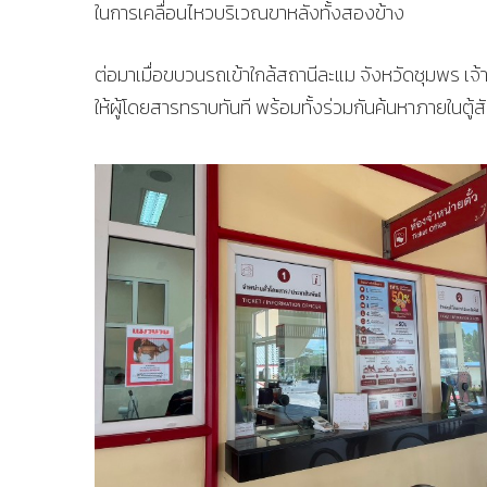
ในการเคลื่อนไหวบริเวณขาหลังทั้งสองข้าง
ต่อมาเมื่อขบวนรถเข้าใกล้สถานีละแม จังหวัดชุมพร เจ้าห
ให้ผู้โดยสารทราบทันที พร้อมทั้งร่วมกันค้นหาภายในตู้