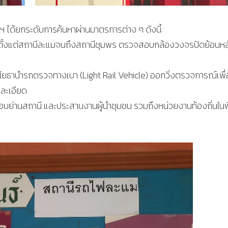
 ได้ยกระดับการค้นหาผ่านมาตรการต่าง ๆ ดังนี้:
นีตั้งแต่สถานีละแมจนถึงสถานีชุมพร ตรวจสอบกล้องวงจรปิดย้อนหล
ช่างโยธานำรถตรวจทางเบา (Light Rail Vehicle) ออกวิ่งตรวจการณ์เพื่
ละเอียด
บย่านสถานี และประสานงานผู้นำชุมชน รวมถึงหน่วยงานท้องถิ่นในพื้