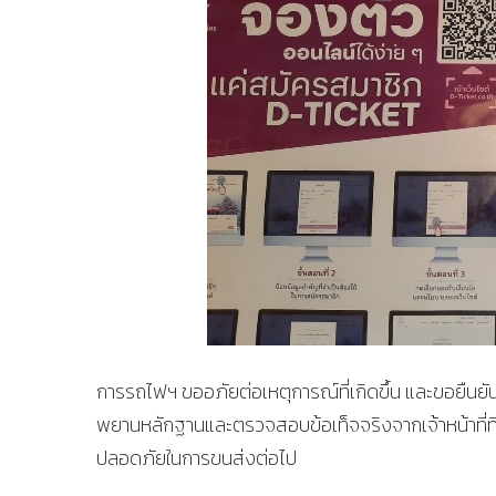
การรถไฟฯ ขออภัยต่อเหตุการณ์ที่เกิดขึ้น และขอยืนยั
พยานหลักฐานและตรวจสอบข้อเท็จจริงจากเจ้าหน้าที่ที
ปลอดภัยในการขนส่งต่อไป