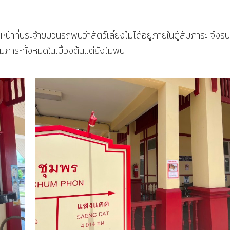
น้าที่ประจำขบวนรถพบว่าสัตว์เลี้ยงไม่ได้อยู่ภายในตู้สัมภาระ จึงรี
สัมภาระทั้งหมดในเบื้องต้นแต่ยังไม่พบ