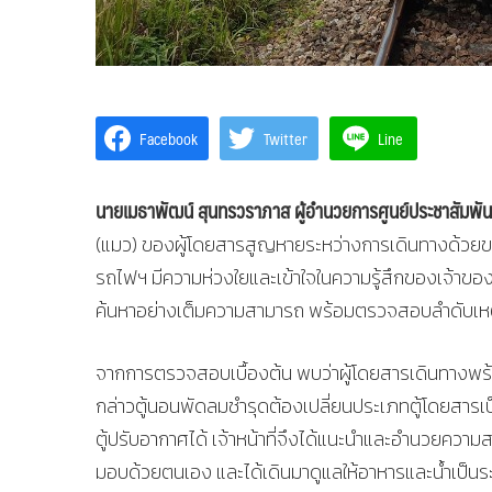
Facebook
Twitter
Line
นายเมธาพัฒน์ สุนทรวราภาส ผู้อำนวยการศูนย์ประชาสัมพั
(แมว) ของผู้โดยสารสูญหายระหว่างการเดินทางด้วยขบว
รถไฟฯ มีความห่วงใยและเข้าใจในความรู้สึกของเจ้าของเป
ค้นหาอย่างเต็มความสามารถ พร้อมตรวจสอบลำดับเหต
จากการตรวจสอบเบื้องต้น พบว่าผู้โดยสารเดินทางพร้อม
กล่าวตู้นอนพัดลมชำรุดต้องเปลี่ยนประเภทตู้โดยสารเป
ตู้ปรับอากาศได้ เจ้าหน้าที่จึงได้แนะนำและอำนวยความสะด
มอบด้วยตนเอง และได้เดินมาดูแลให้อาหารและน้ำเป็น