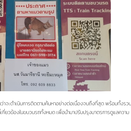
นว่าจะดำเนินการติดตามค้นหาอย่างต่อเนื่องจนถึงที่สุด พร้อมทั้งร
่เกี่ยวข้องในขบวนรถทั้งหมด เพื่อนำมาปรับปรุงมาตรการดูแลความ