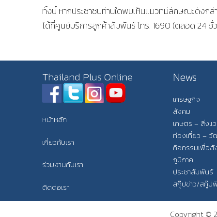
ทั้งนี้ หากประชาชนท่านใดพบเห็นแมวที่มีลักษณะดังกล่
ได้ที่ศูนย์บริการลูกค้าสัมพันธ์ โทร. 1690 (ตลอด 24
News
Thailand Plus Online
เศรษฐกิจ
สังคม
หน้าหลัก
เกษตร – สิ่งแ
ท่องเที่ยว – 
เกี่ยวกับเรา
กิจกรรมเพื่อส
ภูมิภาค
ร่วมงานกับเรา
ประชาสัมพันธ์
สกู๊ปข่าว/สกู๊ป
ติดต่อเรา
Copyright © 20