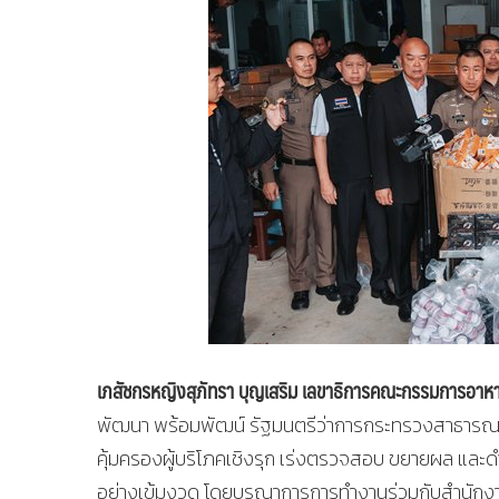
เภสัชกรหญิงสุภัทรา บุญเสริม เลขาธิการคณะกรรมการอาห
พัฒนา พร้อมพัฒน์ รัฐมนตรีว่าการกระทรวงสาธารณ
คุ้มครองผู้บริโภคเชิงรุก เร่งตรวจสอบ ขยายผล และดำ
อย่างเข้มงวด โดยบูรณาการการทำงานร่วมกับสำนักงานตำ