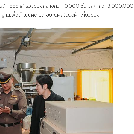
“P57 Hoodia” รวมของกลางกว่า 10,000 ชิ้น มูลค่ากว่า 3,000,000
ฐานเพื่อดำเนินคดี และขยายผลไปยังผู้ที่เกี่ยวข้อง