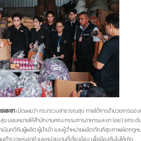
ารและยา
เปิดเผยว่า กระทรวงสาธารณสุข ภายใต้การอำนวยการของ
สุข มอบหมายให้สำนักงานคณะกรรมการอาหารและยา (อย.) ยกระดั
เนินคดีกับผู้ผลิต ผู้นำเข้า และผู้จำหน่ายผลิตภัณฑ์สุขภาพผิดกฎห
รวจแห่งชาติ และหน่วยงานที่เกี่ยวข้อง เพื่อป้องกันไม่ให้เกิด