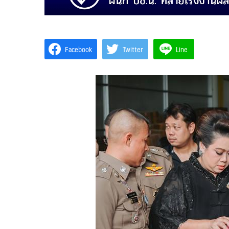
Facebook
Twitter
Line