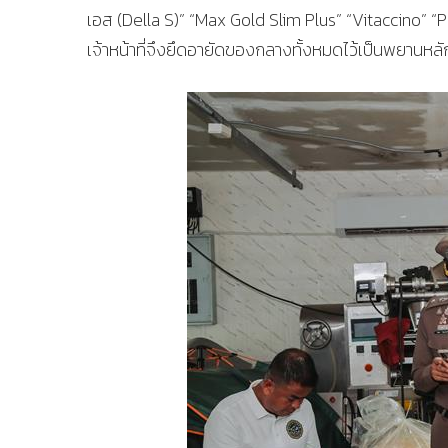
เอส (Della S)” “Max Gold Slim Plus” “Vitaccino” 
เจ้าหน้าที่จึงยึดอายัดของกลางทั้งหมดไว้เป็นพยานหลัก