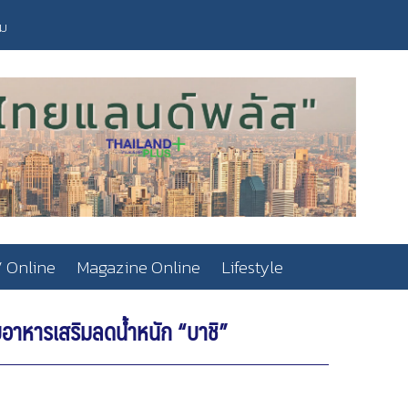
วม
 Online
Magazine Online
Lifestyle
อาหารเสริมลดน้ำหนัก “บาชิ”