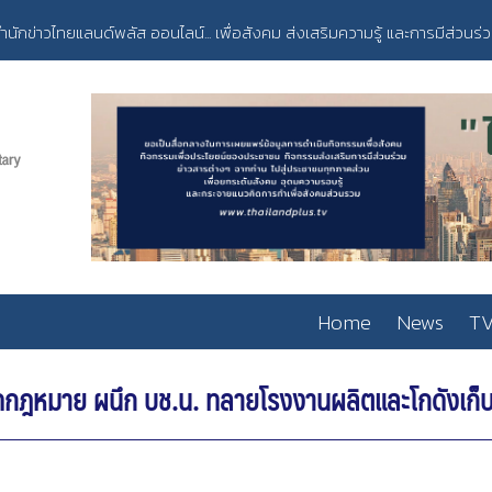
ำนักข่าวไทยแลนด์พลัส ออนไลน์... เพื่อสังคม ส่งเสริมความรู้ และการมีส่วนร่
Home
News
TV
ิดกฎหมาย ผนึก บช.น. ทลายโรงงานผลิตและโกดังเก็บ