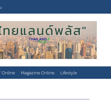
วม
 Online
Magazine Online
Lifestyle