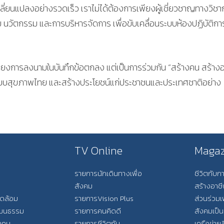
่ยนแปลงอย่างรวดเร็ว เราไม่ได้ต้องการเพียงผู้เชี่ยวชาญทางวิชา
จัย นวัตกรรม และการบริหารจัดการ เพื่อขับเคลื่อนระบบห้องปฏิบัติก
่เพียงการลงนามในบันทึกข้อตกลง แต่เป็นการร่วมกัน “สร้างคน สร้าง
กับระบบสุขภาพไทย และสร้างประโยชน์แก่ประชาชนและประเทศชาติอย่าง
TV Online
Magaz
รายการนักเดินทางเพื่อ
ชีวิตกับ
สังคม
สร้างอาช
วดล้อม
รายการVision Plus
ส่วนร่วมเ
วัฒนธรรม
รายการคนคิดดี
สังคมเป็น
ังคม
รายการชีวิตกับ
เครือข่ายส