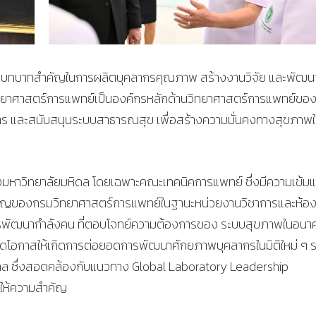
นำที่มีบทบาทสำคัญในการผลิตบุคลากรคุณภาพ สร้างงานวิจัย และพัฒน
วิทยาศาสตร์การแพทย์เป็นองค์กรหลักด้านวิทยาศาสตร์การแพทย์ขอ
การ และสนับสนุนระบบสาธารณสุข เพื่อสร้างความมั่นคงทางสุขภาพให
หาวิทยาลัยมหิดล โดยเฉพาะคณะเทคนิคการแพทย์ ซึ่งมีความเข้มแ
ยวชาญของกรมวิทยาศาสตร์การแพทย์ในฐานะหน่วยงานวิชาการและห้อ
การพัฒนากำลังคน ที่ตอบโจทย์ความต้องการของ ระบบสุขภาพในอนา
งเปิดโอกาสให้เกิดการต่อยอดการพัฒนาศักยภาพบุคลากรในมิติใหม่ ๆ 
กล ซึ่งสอดคล้องกับแนวทาง Global Laboratory Leadership
ให้ความสำคัญ