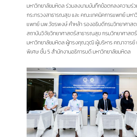
มหาวิทยาลัยมหิดล ร่วมลงนามบันทึกข้อตกลงความร่ว
กระทรวงสาธารณสุข และ คณะเทคนิคการแพทย์ มหาวิท
แพทย์ นพ.วัชรพงษ์ คำหล้า รองอธิบดีกรมวิทยาศาสตร
สถาบันวิจัยวิทยาศาสตร์สาธารณสุข กรมวิทยาศาสตร
มหาวิทยาลัยมหิดล ผู้ทรงคุณวุฒิ ผู้บริหาร คณาจารย์ 
พิเศษ ชั้น 5 สำนักงานอธิการบดี มหาวิทยาลัยมหิดล