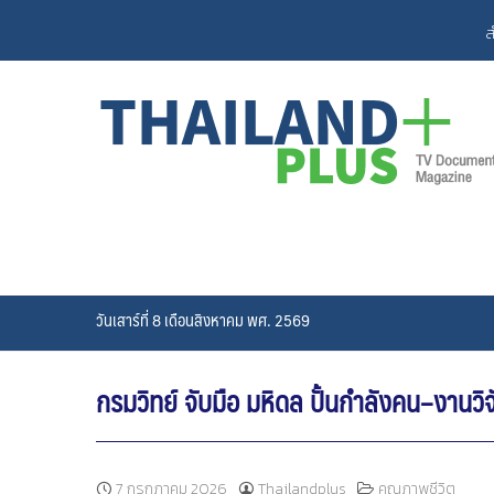
Skip
ส
to
content
วันเสาร์ที่ 8 เดือนสิงหาคม พศ. 2569
กรมวิทย์ จับมือ มหิดล ปั้นกำลังคน–งาน
7 กรกฎาคม 2026
Thailandplus
คุณภาพชีวิต