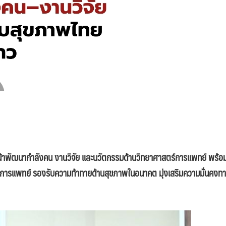
หน้าพัฒนากำลังคน งานวิจัย และนวัตกรรมด้านวิทยาศาสตร์การแพทย์ พร้
ร์การแพทย์ รองรับความท้าทายด้านสุขภาพในอนาคต มุ่งเสริมความมั่นคงท