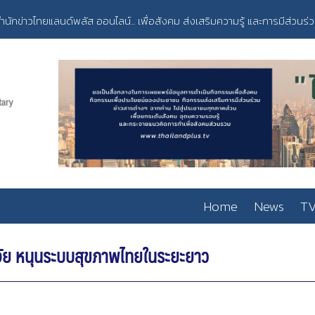
ำนักข่าวไทยแลนด์พลัส ออนไลน์... เพื่อสังคม ส่งเสริมความรู้ และการมีส่วนร่
Home
News
TV
วิจัย หนุนระบบสุขภาพไทยในระยะยาว