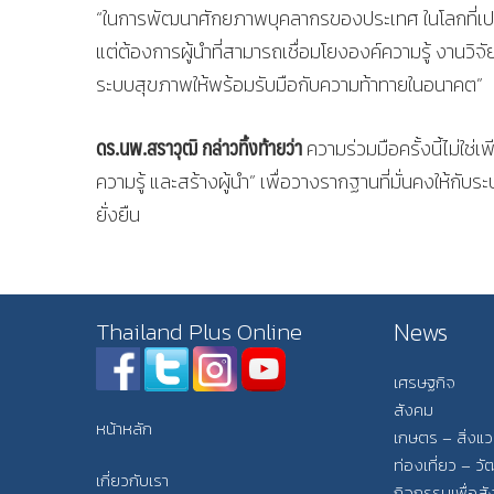
“ในการพัฒนาศักยภาพบุคลากรของประเทศ ในโลกที่เปลี
แต่ต้องการผู้นำที่สามารถเชื่อมโยงองค์ความรู้ งานวิ
ระบบสุขภาพให้พร้อมรับมือกับความท้าทายในอนาคต”
ดร.นพ.สราวุฒิ กล่าวทิ้งท้ายว่า
ความร่วมมือครั้งนี้ไม่ใช
ความรู้ และสร้างผู้นำ” เพื่อวางรากฐานที่มั่นคงให้
ยั่งยืน
News
Thailand Plus Online
เศรษฐกิจ
สังคม
หน้าหลัก
เกษตร – สิ่งแ
ท่องเที่ยว – 
เกี่ยวกับเรา
กิจกรรมเพื่อส