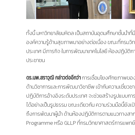
ทั้งนี้ มหาวิทยาลัยมหิดล เป็นสถาบันอุดมศึกษาชั้น
องค์ความรู้ด้านสุขภาพมาอย่างต่อเนื่อง ขณะที่กรม
ประเทศ มีภารกิจ ในการพัฒนาเทคโนโลยี ห้องปฏิบัติ
ประชาชน
ดร.นพ.สราวุฒิ กล่าวต่ออีกว่า
การเชื่อมโยงศักยภาพของม
ด้านวิชาการและการพัฒนาวิชาชีพ เข้ากับความเชี่
ปฏิบัติการอ้างอิงระดับประเทศ จะช่วยสร้างรูปแบบ
ได้อย่างเป็นรูปธรรม ขณะเดียวกัน ความร่วมมือนี้ยั
ถึงการพัฒนาผู้นำ ด้านห้องปฏิบัติการตามแนวทางสา
Programme หรือ GLLP ที่กรมวิทยาศาสตร์การแพทย์