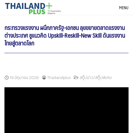
Skip
THAILANDPLUS NEWS
MENU
to
content
กระทรวงแรงงาน ผนึกภาครัฐ-เอกชน ลุยขยายตลาดแรงงาน
ต่างประเทศ ชูแนวคิด Upskill-Reskill-New Skill ดันแรงงาน
ไทยสู่ตลาดโลก
19 มิถุนายน 2026
Thailandplus
สกู๊ปข่าว/สกู๊ปพิเศษ