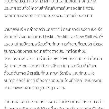
ตั้งแต่ก่อนเดินทาง ระหว่างทำงาน และเมื่อเดินทางกลับถึง
ประเทศ รวมทั้งให้ความสำคัญกับการคุ้มครองสิทธิ ความ
ปลอดภัย และสวัสดิการของแรงงานไทยในต่างประเทศ
นายจุลพันธ์ ฯ กล่าวต่อว่า นอกจากนี้ กระทรวงแรงงานยังเร่ง
พัฒนากำลังคนผ่านการ Upskill, Reskill และ New Skill เพื่อให้
แรงงานไทยมีความพร้อมด้านทักษะการทำงานที่ตอบโจทย์ตรง
กับความต้องการของนายจ้างต่างประเทศได้อย่างมี
ประสิทธิภาพและความร่วมมือระหว่างหน่วยงานต่างๆ ทั้งภาค
รัฐ ภาคเอกชน และสถาบันการศึกษา ในการเตรียมกำลังคน
ตั้งแต่ต้นทางเพื่อเสริมทักษะภาษา วิชาชีพ และทักษะแห่ง
อนาคต รองรับความต้องการของนายจ้างทั่วโลก และยกระดับ
ศักยภาพแรงงานไทยสู่มาตรฐานสากล
ด้านนายสมชาย มรกตศรีวรรณ อธิบดีกรมการจัดหางาน กล่าว
ว่า กรมการจัดหางานได้ขับเคลื่อนนโยบายผ่านความร่วมมือด้าน