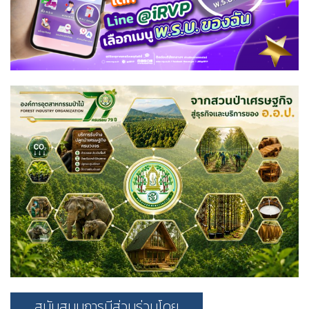
สนับสนุนการมีส่วนร่วมโดย