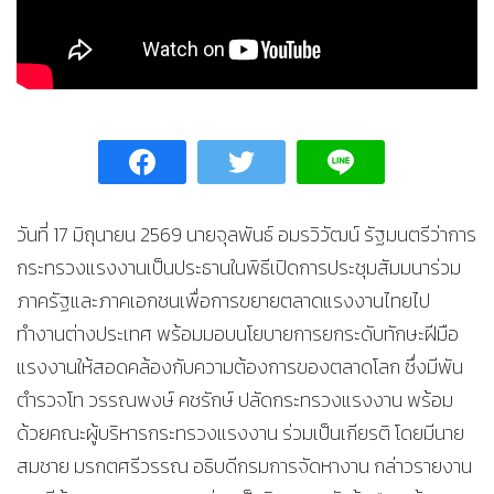
วันที่ 17 มิถุนายน 2569 นายจุลพันธ์ อมรวิวัฒน์ รัฐมนตรีว่าการ
กระทรวงแรงงานเป็นประธานในพิธีเปิดการประชุมสัมมนาร่วม
ภาครัฐและภาคเอกชนเพื่อการขยายตลาดแรงงานไทยไป
ทำงานต่างประเทศ พร้อมมอบนโยบายการยกระดับทักษะฝีมือ
แรงงานให้สอดคล้องกับความต้องการของตลาดโลก ซึ่งมีพัน
ตำรวจโท วรรณพงษ์ คชรักษ์ ปลัดกระทรวงแรงงาน พร้อม
ด้วยคณะผู้บริหารกระทรวงแรงงาน ร่วมเป็นเกียรติ โดยมีนาย
สมชาย มรกตศรีวรรณ อธิบดีกรมการจัดหางาน กล่าวรายงาน