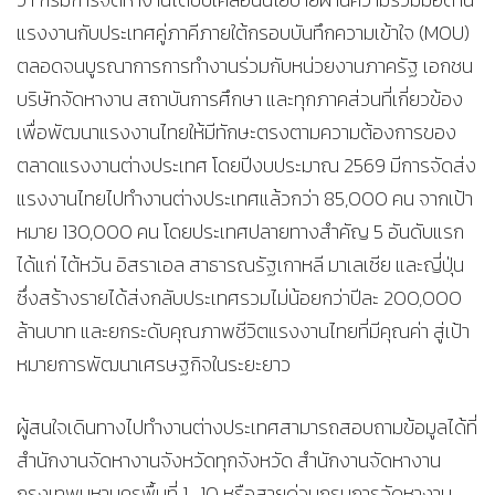
แรงงานกับประเทศคู่ภาคีภายใต้กรอบบันทึกความเข้าใจ (MOU)
ตลอดจนบูรณาการการทำงานร่วมกับหน่วยงานภาครัฐ เอกชน
บริษัทจัดหางาน สถาบันการศึกษา และทุกภาคส่วนที่เกี่ยวข้อง
เพื่อพัฒนาแรงงานไทยให้มีทักษะตรงตามความต้องการของ
ตลาดแรงงานต่างประเทศ โดยปีงบประมาณ 2569 มีการจัดส่ง
แรงงานไทยไปทำงานต่างประเทศแล้วกว่า 85,000 คน จากเป้า
หมาย 130,000 คน โดยประเทศปลายทางสำคัญ 5 อันดับแรก
ได้แก่ ไต้หวัน อิสราเอล สาธารณรัฐเกาหลี มาเลเซีย และญี่ปุ่น
ซึ่งสร้างรายได้ส่งกลับประเทศรวมไม่น้อยกว่าปีละ 200,000
ล้านบาท และยกระดับคุณภาพชีวิตแรงงานไทยที่มีคุณค่า สู่เป้า
หมายการพัฒนาเศรษฐกิจในระยะยาว
ผู้สนใจเดินทางไปทำงานต่างประเทศสามารถสอบถามข้อมูลได้ที่
สำนักงานจัดหางานจังหวัดทุกจังหวัด สำนักงานจัดหางาน
กรุงเทพมหานครพื้นที่ 1–10 หรือสายด่วนกรมการจัดหางาน