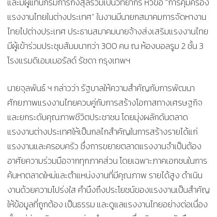
และมีผู้แทนกรมการกงสุลร่วมเป็นวิทยากร หัวข้อ “การคุ้มครอง
แรงงานไทยในต่างประเทศ” ในงานมีนายกสมาคมการจัดหางาน
ไทยไปต่างประเทศ ประธานสมาคมนายจ้างส่งเสริมแรงงานไทย
มีผู้เข้าร่วมประชุมสัมมนากว่า 300 คน ณ ห้องบอลรูม 2 ชั้น 3
โรงแรมดิเอมเมอรัลด์ รัชดา กรุงเทพฯ
นายจุลพันธ์ ฯ กล่าวว่า รัฐบาลให้ความสำคัญกับการพัฒนา
ศักยภาพแรงงานไทยควบคู่กับการสร้างโอกาสทางเศรษฐกิจ
และยกระดับคุณภาพชีวิตประชาชน โดยมุ่งผลักดันตลาด
แรงงานต่างประเทศให้เป็นกลไกสำคัญในการสร้างรายได้แก่
แรงงานและครอบครัว ซึ่งการขยายตลาดแรงงานจำเป็นต้อง
อาศัยความร่วมมือจากทุกภาคส่วน โดยเฉพาะภาคเอกชนในการ
ค้นหาตลาดใหม่และตำแหน่งงานที่มีคุณภาพ รายได้สูง ดำเนิน
งานด้วยความโปร่งใส คำนึงถึงประโยชน์ของแรงงานเป็นสำคัญ
ให้ข้อมูลที่ถูกต้อง เป็นธรรม และดูแลแรงงานไทยอย่างต่อเนื่อง