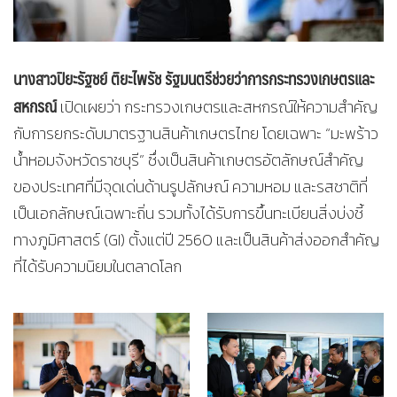
นางสาวปิยะรัฐชย์ ติยะไพรัช รัฐมนตรีช่วยว่าการกระทรวงเกษตรและ
สหกรณ์
เปิดเผยว่า กระทรวงเกษตรและสหกรณ์ให้ความสำคัญ
กับการยกระดับมาตรฐานสินค้าเกษตรไทย โดยเฉพาะ “มะพร้าว
น้ำหอมจังหวัดราชบุรี” ซึ่งเป็นสินค้าเกษตรอัตลักษณ์สำคัญ
ของประเทศที่มีจุดเด่นด้านรูปลักษณ์ ความหอม และรสชาติที่
เป็นเอกลักษณ์เฉพาะถิ่น รวมทั้งได้รับการขึ้นทะเบียนสิ่งบ่งชี้
ทางภูมิศาสตร์ (GI) ตั้งแต่ปี 2560 และเป็นสินค้าส่งออกสำคัญ
ที่ได้รับความนิยมในตลาดโลก