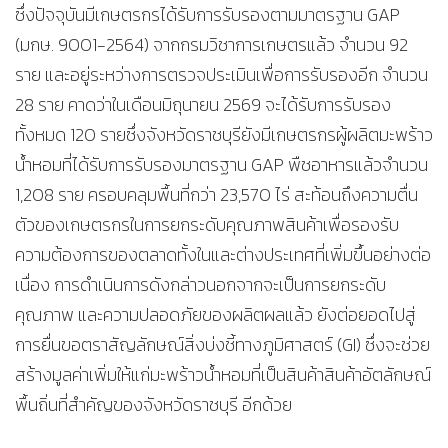
ซึ่งปัจจุบันมีเกษตรกรได้รับการรับรองตามมาตรฐาน GAP
(มกษ. 9001-2564) จากกรมวิชาการเกษตรแล้ว จำนวน 92
ราย และอยู่ระหว่างการตรวจประเมินเพื่อการรับรองอีก จำนวน
28 ราย คาดว่าในเดือนมิถุนายน 2569 จะได้รับการรับรอง
ทั้งหมด 120 รายซึ่งจังหวัดราชบุรียังมีเกษตรกรผู้ผลิตมะพร้าว
น้ำหอมที่ได้รับการรับรองมาตรฐาน GAP พืชอาหารแล้วจำนวน
1,208 ราย ครอบคลุมพื้นที่กว่า 23,570 ไร่ สะท้อนถึงความตื่น
ตัวของเกษตรกรในการยกระดับคุณภาพสินค้าเพื่อรองรับ
ความต้องการของตลาดทั้งในและต่างประเทศที่เพิ่มขึ้นอย่างต่อ
เนื่อง การดำเนินการดังกล่าวนอกจากจะเป็นการยกระดับ
คุณภาพ และความปลอดภัยของผลิตผลแล้ว ยังต่อยอดไปสู่
การยื่นขอตราสัญลักษณ์สิ่งบ่งชี้ทางภูมิศาสตร์ (GI) ซึ่งจะช่วย
สร้างมูลค่าเพิ่มให้แก่มะพร้าวน้ำหอมที่เป็นสินค้าสินค้าอัตลักษณ์
พื้นถิ่นที่สำคัญของจังหวัดราชบุรี อีกด้วย