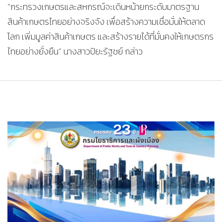
“กระทรวงเกษตรและสหกรณ์จะเดินหน้ายกระดับมาตรฐาน
สินค้าเกษตรไทยอย่างจริงจัง เพื่อสร้างความเชื่อมั่นให้ตลาด
โลก เพิ่มมูลค่าสินค้าเกษตร และสร้างรายได้ที่มั่นคงให้เกษตรกร
ไทยอย่างยั่งยืน” นางสาวปิยะรัฐชย์ กล่าว