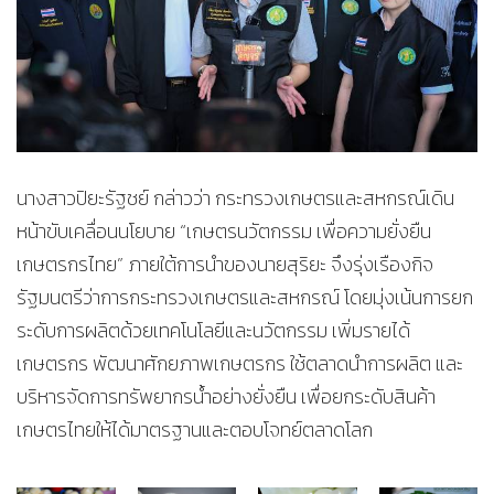
นางสาวปิยะรัฐชย์ กล่าวว่า กระทรวงเกษตรและสหกรณ์เดิน
หน้าขับเคลื่อนนโยบาย “เกษตรนวัตกรรม เพื่อความยั่งยืน
เกษตรกรไทย” ภายใต้การนำของนายสุริยะ จึงรุ่งเรืองกิจ
รัฐมนตรีว่าการกระทรวงเกษตรและสหกรณ์ โดยมุ่งเน้นการยก
ระดับการผลิตด้วยเทคโนโลยีและนวัตกรรม เพิ่มรายได้
เกษตรกร พัฒนาศักยภาพเกษตรกร ใช้ตลาดนำการผลิต และ
บริหารจัดการทรัพยากรน้ำอย่างยั่งยืน เพื่อยกระดับสินค้า
เกษตรไทยให้ได้มาตรฐานและตอบโจทย์ตลาดโลก