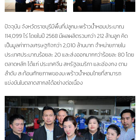
ปัจจุบัน จังหวัดราชบุรีมีพื้นที่ปลูกมะพร้าวน้ำหอมประมาณ
114,099 ไร่ โดยในปี 2568 มีผลผลิตรวมกว่า 212 ล้านลูก คิด
เป็นมูลค่าทางเศรษฐกิจกว่า 2,010 ล้านบาท จำหน่ายภายใน
ประเทศประมาณร้อยละ 20 และส่งออกมากกว่าร้อยละ 80 โดย
ตลาดหลัก ได้แก่ ประเทศจีน สหรัฐอเมริกา และฮ่องกง ตาม
ลำดับ สะท้อนศักยภาพของมะพร้าวน้ำหอมไทยที่สามารถ
แข่งขันในตลาดสากลได้อย่างต่อเนื่อง