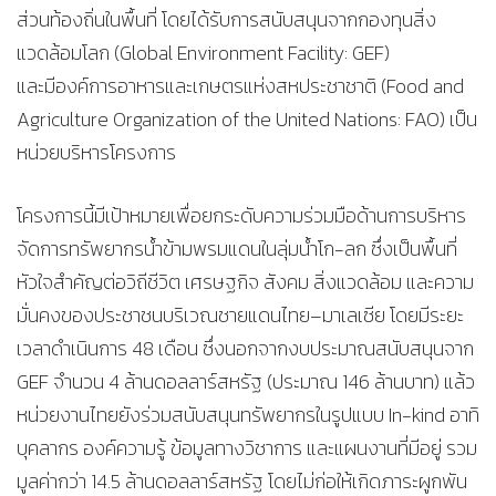
ส่วนท้องถิ่นในพื้นที่ โดยได้รับการสนับสนุนจากกองทุนสิ่ง
แวดล้อมโลก (Global Environment Facility: GEF)
และมีองค์การอาหารและเกษตรแห่งสหประชาชาติ (Food and
Agriculture Organization of the United Nations: FAO) เป็น
หน่วยบริหารโครงการ
โครงการนี้มีเป้าหมายเพื่อยกระดับความร่วมมือด้านการบริหาร
จัดการทรัพยากรน้ำข้ามพรมแดนในลุ่มน้ำโก-ลก ซึ่งเป็นพื้นที่
หัวใจสำคัญต่อวิถีชีวิต เศรษฐกิจ สังคม สิ่งแวดล้อม และความ
มั่นคงของประชาชนบริเวณชายแดนไทย–มาเลเซีย โดยมีระยะ
เวลาดำเนินการ 48 เดือน ซึ่งนอกจากงบประมาณสนับสนุนจาก
GEF จำนวน 4 ล้านดอลลาร์สหรัฐ (ประมาณ 146 ล้านบาท) แล้ว
หน่วยงานไทยยังร่วมสนับสนุนทรัพยากรในรูปแบบ In-kind อาทิ
บุคลากร องค์ความรู้ ข้อมูลทางวิชาการ และแผนงานที่มีอยู่ รวม
มูลค่ากว่า 14.5 ล้านดอลลาร์สหรัฐ โดยไม่ก่อให้เกิดภาระผูกพัน