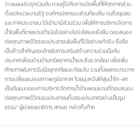
วางแผนเชิงรุกร่วมกัน ควบคู่ไปกับการเปิดพื้นที่ให้ทุกภาคส่วน
ตั้งแต่หน่วยงานรัฐ องค์กรปกครองส่วนท้องถิ่น จนถึงชุมชน
และภาคประชาชน ได้เข้ามามีส่วนร่วม เพื่อให้การบริหารจัดการ
น้ำในพื้นที่ชายแดนดำเนินไปอย่างโปร่งใสและยั่งยืน ตอบสนอง
ต่อคุณภาพชีวิตของประชาชนในพื้นที่ได้อย่างแท้จริง ซึ่งถือ
เป็นก้าวสำคัญของไทยในการเสริมสร้างความร่วมมือกับ
ประเทศเพื่อนบ้านด้านทรัพยากรน้ำและสิ่งแวดล้อม เพื่อเพิ่ม
ศักยภาพในการรับมืออุทกภัยและภัยแล้ง รวมทั้งผลกระทบจาก
การเปลี่ยนแปลงสภาพภูมิอากาศ โดยมุ่งหวังให้ลุ่มน้ำโก-ลก
เป็นต้นแบบของการบริหารจัดการน้ำข้ามพรมแดนที่ตอบสนอง
ต่อคุณภาพชีวิตของประชาชนทั้งสองประเทศอย่างเป็นรูป
ธรรม” ผู้ช่วยเลขาธิการ สทนช. กล่าวทิ้งท้าย