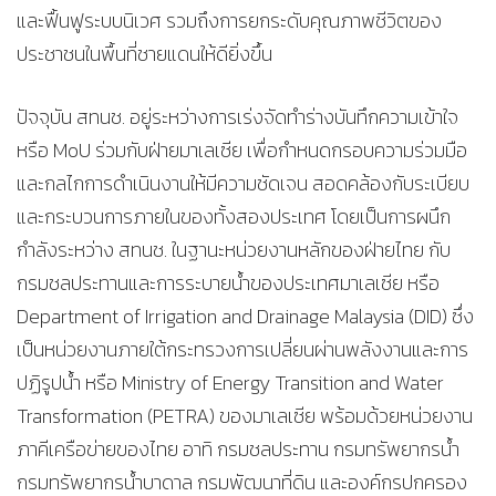
และฟื้นฟูระบบนิเวศ รวมถึงการยกระดับคุณภาพชีวิตของ
ประชาชนในพื้นที่ชายแดนให้ดียิ่งขึ้น
ปัจจุบัน สทนช. อยู่ระหว่างการเร่งจัดทำร่างบันทึกความเข้าใจ
หรือ MoU ร่วมกับฝ่ายมาเลเซีย เพื่อกำหนดกรอบความร่วมมือ
และกลไกการดำเนินงานให้มีความชัดเจน สอดคล้องกับระเบียบ
และกระบวนการภายในของทั้งสองประเทศ โดยเป็นการผนึก
กำลังระหว่าง สทนช. ในฐานะหน่วยงานหลักของฝ่ายไทย กับ
กรมชลประทานและการระบายน้ำของประเทศมาเลเซีย หรือ
Department of Irrigation and Drainage Malaysia (DID) ซึ่ง
เป็นหน่วยงานภายใต้กระทรวงการเปลี่ยนผ่านพลังงานและการ
ปฏิรูปน้ำ หรือ Ministry of Energy Transition and Water
Transformation (PETRA) ของมาเลเซีย พร้อมด้วยหน่วยงาน
ภาคีเครือข่ายของไทย อาทิ กรมชลประทาน กรมทรัพยากรน้ำ
กรมทรัพยากรน้ำบาดาล กรมพัฒนาที่ดิน และองค์กรปกครอง