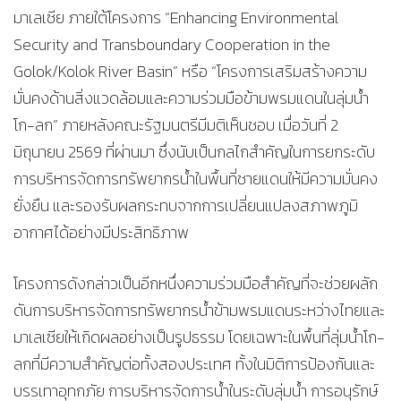
มาเลเซีย ภายใต้โครงการ “Enhancing Environmental
Security and Transboundary Cooperation in the
Golok/Kolok River Basin” หรือ “โครงการเสริมสร้างความ
มั่นคงด้านสิ่งแวดล้อมและความร่วมมือข้ามพรมแดนในลุ่มน้ำ
โก-ลก” ภายหลังคณะรัฐมนตรีมีมติเห็นชอบ เมื่อวันที่ 2
มิถุนายน 2569 ที่ผ่านมา ซึ่งนับเป็นกลไกสำคัญในการยกระดับ
การบริหารจัดการทรัพยากรน้ำในพื้นที่ชายแดนให้มีความมั่นคง
ยั่งยืน และรองรับผลกระทบจากการเปลี่ยนแปลงสภาพภูมิ
อากาศได้อย่างมีประสิทธิภาพ
โครงการดังกล่าวเป็นอีกหนึ่งความร่วมมือสำคัญที่จะช่วยผลัก
ดันการบริหารจัดการทรัพยากรน้ำข้ามพรมแดนระหว่างไทยและ
มาเลเซียให้เกิดผลอย่างเป็นรูปธรรม โดยเฉพาะในพื้นที่ลุ่มน้ำโก-
ลกที่มีความสำคัญต่อทั้งสองประเทศ ทั้งในมิติการป้องกันและ
บรรเทาอุทกภัย การบริหารจัดการน้ำในระดับลุ่มน้ำ การอนุรักษ์