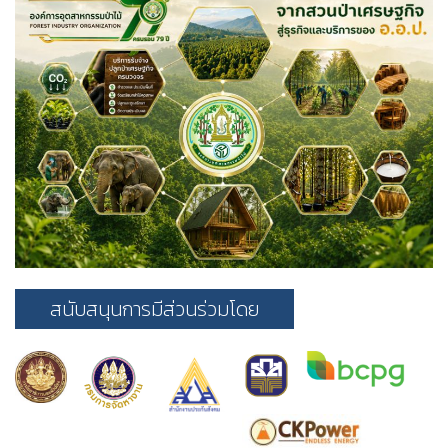
สนับสนุนการมีส่วนร่วมโดย