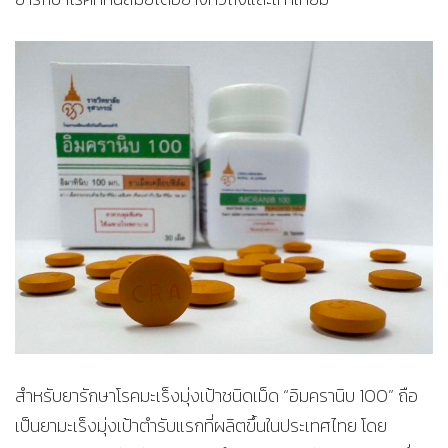
สำหรับยารักษาโรคมะเร็งมุ่งเป้าชนิดเม็ด “อิมครานิบ 100” ถือ
เป็นยามะเร็งมุ่งเป้าตำรับแรกที่ผลิตขึ้นในประเทศไทย โดย