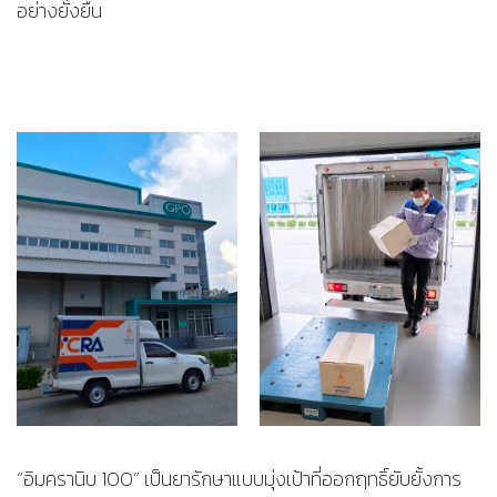
อย่างยั่งยืน
“อิมครานิบ 100” เป็นยารักษาแบบมุ่งเป้าที่ออกฤทธิ์ยับยั้งการ