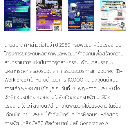
นายสมาสภ์ กล่าวต่อไปว่า ปี 2569 กรมพัฒนาฝีมือแรงงานมี
โครงการยกระดับผลิตภาพและพัฒนากำลังคนเพื่อสร้างความ
สามารถในการแข่งขันภาคอุตสาหกรรม พัฒนาสมรรถนะ
บุคลากรดิจิทัลรองรับอุตสาหกรรมและบริการแห่งอนาคต (D-
Workforce) เป้าหมายดำเนินการ 10,000 คน ปัจจุบันดำเนิน
การแล้ว 5,938 คน (ข้อมูล ณ วันที่ 26 พฤษภาคม 2569) ซึ่ง
จัดฝึกอบรมโดยหน่วยงานในสังกัดของกรมพัฒนาฝีมือ
แรงงาน ได้แก่ สถาบัน /สำนักงานพัฒนาฝีมือแรงงาน ในช่วง
เดือนมิถุนายน 2569 นี้กำลังเปิดรับสมัครฝึกอบรมหลักสูตร
การพัฒนาสื่อมัลติมีเดียด้วยเทคโนโลยี Generative AI