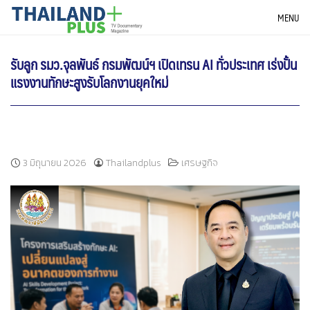
Skip
THAILANDPLUS NEWS
MENU
to
content
รับลูก รมว.จุลพันธ์ กรมพัฒน์ฯ เปิดเทรน AI ทั่วประเทศ เร่งปั้น
แรงงานทักษะสูงรับโลกงานยุคใหม่
3 มิถุนายน 2026
Thailandplus
เศรษฐกิจ