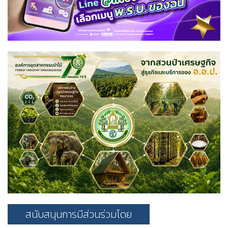
สนับสนุนการมีส่วนร่วมโดย