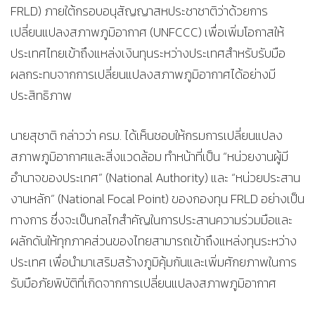
FRLD) ภายใต้กรอบอนุสัญญาสหประชาชาติว่าด้วยการ
เปลี่ยนแปลงสภาพภูมิอากาศ (UNFCCC) เพื่อเพิ่มโอกาสให้
ประเทศไทยเข้าถึงแหล่งเงินทุนระหว่างประเทศสำหรับรับมือ
ผลกระทบจากการเปลี่ยนแปลงสภาพภูมิอากาศได้อย่างมี
ประสิทธิภาพ
นายสุชาติ กล่าวว่า ครม. ได้เห็นชอบให้กรมการเปลี่ยนแปลง
สภาพภูมิอากาศและสิ่งแวดล้อม ทำหน้าที่เป็น “หน่วยงานผู้มี
อำนาจของประเทศ” (National Authority) และ “หน่วยประสาน
งานหลัก” (National Focal Point) ของกองทุน FRLD อย่างเป็น
ทางการ ซึ่งจะเป็นกลไกสำคัญในการประสานความร่วมมือและ
ผลักดันให้ทุกภาคส่วนของไทยสามารถเข้าถึงแหล่งทุนระหว่าง
ประเทศ เพื่อนำมาเสริมสร้างภูมิคุ้มกันและเพิ่มศักยภาพในการ
รับมือภัยพิบัติที่เกิดจากการเปลี่ยนแปลงสภาพภูมิอากาศ