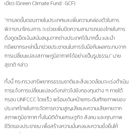
เขียว (Green Climate Fund : GCF)
“การลดขั้นตอนภายในประเทศและเพิ่มความคล่องตัวในการ
พิจารณาโครงการ จะช่วยเพิ่มขีดความสามารถของไทยในการ
ดึงดูดเม็ดเงินสนับสนุนจากต่างประเทศได้มากขึ้น และนำ
ทรัพยากรเหล่านี้มาช่วยประชาชนในการรับมือกับผลกระทบจาก
การเปลี่ยนแปลงสภาพภูมิอากาศได้อย่างเป็นรูปธรรม” นาย
สุชาติ กล่าว
ทั้งนี้ กระทรวงทรัพยากรธรรมชาติและสิ่งแวดล้อมจะเร่งดำเนิน
การแจ้งการเปลี่ยนแปลงดังกล่าวไปยังกองทุนต่าง ๆ ภายใต้
กรอบ UNFCCC โดยเร็ว พร้อมเดินหน้ายกระดับศักยภาพของ
ประเทศไทยในการจัดการความสูญเสียและความเสียหายจาก
สภาพภูมิอากาศ ทั้งในมิติด้านเศรษฐกิจ สังคม และคุณภาพ
ชีวิตของประชาชน เพื่อสร้างความมั่นคงและความยั่งยืนให้