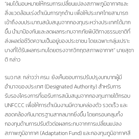
“ผมได้มอบหมายให้กรมการเปลี่ยนแปลงสภาพภูมิอากาศและ
สิ่งแวดล้อมเร่งดำเนินการทุกด้าน เพื่อให้ประเทศไทยสามารถ
เข้าถึงงบประมาณสนับสนุนจากกองทุนระหว่างประเทศได้มาก
ขึ้น นำมาป้องกันและลดผลกระทบจากภัยพิบัติทางธรรมชาติที่
ส่งผลต่อชีวิตความเป็นอยู่ของประชาชน โดยเฉพาะกลุ่มเปราะ
บางที่ได้รับผลกระทบโดยตรงจากวิกฤตสภาพอากาศ” นายสุชา
ติ กล่าว
รมว.ทส. กล่าวว่า ครม. ยังเห็นชอบการปรับปรุงบทบาทผู้มี
อำนาจของประเทศ (Designated Authority) สำหรับการ
รับรองโครงการที่ขอรับการสนับสนุนจากกองทุนภายใต้กรอบ
UNFCCC เพื่อให้การดำเนินงานมีความคล่องตัว รวดเร็ว และ
สอดคล้องกับมาตรฐานสากลมากยิ่งขึ้น โดยครอบคลุมทั้ง
กองทุนด้านการปรับตัวต่อผลกระทบจากการเปลี่ยนแปลง
สภาพภูมิอากาศ (Adaptation Fund) และกองทุนภูมิอากาศสี