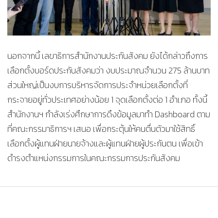
นอกจากนี้ เลขาธิการสำนักงานประกันสังคม ยังได้กล่าวถึงการ
เลือกตั้งบอร์ดประกันสังคมว่า งบประมาณจำนวน 275 ล้านบาท
ส่วนใหญ่เป็นงบการบริหารจัดการประจำหน่วยเลือกตั้งที่
กระจายอยู่ทั่วประเทศอย่างน้อย 1 จุดเลือกตั้งต่อ 1 อำเภอ ทั้งนี้
สำนักงานฯ กำลังเร่งศึกษาการดึงข้อมูลมาทำ Dashboard ตาม
ที่คณะกรรมาธิการฯ เสนอ เพื่อกระตุ้นให้คนตื่นตัวมาใช้สิทธิ์
เลือกตั้งผู้แทนฝ่ายนายจ้างและผู้แทนฝ่ายผู้ประกันตน เพื่อเข้า
ดำรงตำแหน่งกรรมการในคณะกรรมการประกันสังคม