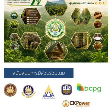
สนับสนุนการมีส่วนร่วมโดย