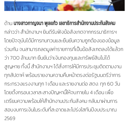
นางสาวกาญจนา พูลแก้ว เลขาธิการสำนักงานประกันสังคม
ด้าน
กล่าวว่า สำนักงานฯ ยินดีรับฟังข้อสังเกตจากกรรมาธิการฯ
โดยปัจจุบันได้มีการทบทวนและยืนยันความถูกต้องของข้อมูล
ร่วมกัน จนสามารถลดมูลค่ารายการที่เป็นข้อสังเกตลงได้แล้วก
ว่า 700 ล้านบาท ยืนยันว่าเงินกองทุนและทรัพย์สินไม่ได้
สูญหาย ทั้งนี้ สำนักงานฯ ได้สั่งการให้มีการประชุมติดตามงาน
ทุกสัปดาห์ พร้อมรายงานความคืบหน้าตรงต่อรัฐมนตรีว่าการ
กระทรวงแรงงานทุก 1 เดือน และรายงานต่อ สตง. ทุก 60 วัน
โดยตั้งกรอบเวลาสะสางปัญหานี้ให้จบภายใน 4 เดือน เพื่อ
เตรียมความพร้อมให้สำนักงานประกันสังคม กลับมาผ่านการ
สอบงบการเงินในระดับที่สะอาดและโปร่งใสทันปีงบประมาณ
2569