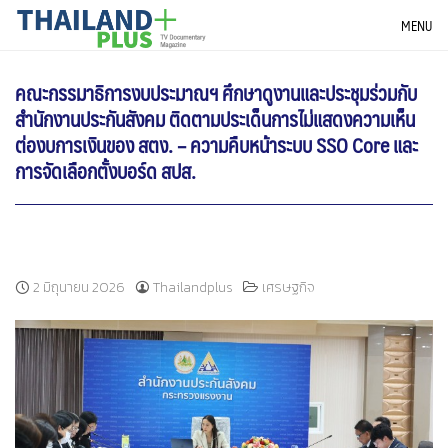
Skip
THAILANDPLUS NEWS
MENU
to
content
คณะกรรมาธิการงบประมาณฯ ศึกษาดูงานและประชุมร่วมกับ
สำนักงานประกันสังคม ติดตามประเด็นการไม่แสดงความเห็น
ต่องบการเงินของ สตง. – ความคืบหน้าระบบ SSO Core และ
การจัดเลือกตั้งบอร์ด สปส.
2 มิถุนายน 2026
Thailandplus
เศรษฐกิจ