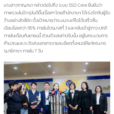
นางสาวกาญจนา กล่าวต่อไปถึง ระบบ SSO Core ยืนยันว่า
ภาพรวมในปัจจุบันดีขึ้นเรื่อยๆ โดยสำนักงานฯ ได้เร่งรัดกับผู้รับ
จ้างอย่างใกล้ชิด ตั้งเป้าหมายว่าระบบจะแก้ไขได้เสร็จสิ้น
เรียบร้อยกว่า 95% ภายในไตรมาสที่ 3 และกลับเข้าสู่ภาวะปกติ
ภายในเดือนกันยายนนี้ ส่วนตัวเลขค่าปรับนั้น อยู่ในกระบวนการ
คำนวณและจะจัดส่งเอกสารรายละเอียดทั้งหมดให้แก่คณะกร
รมาธิการฯ ภายใน 7 วัน