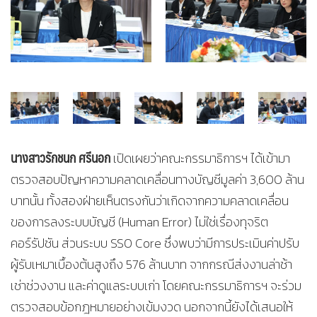
นางสาวรักชนก ศรีนอก
เปิดเผยว่าคณะกรรมาธิการฯ ได้เข้ามา
ตรวจสอบปัญหาความคลาดเคลื่อนทางบัญชีมูลค่า 3,600 ล้าน
บาทนั้น ทั้งสองฝ่ายเห็นตรงกันว่าเกิดจากความคลาดเคลื่อน
ของการลงระบบบัญชี (Human Error) ไม่ใช่เรื่องทุจริต
คอร์รัปชัน ส่วนระบบ SSO Core ซึ่งพบว่ามีการประเมินค่าปรับ
ผู้รับเหมาเบื้องต้นสูงถึง 576 ล้านบาท จากกรณีส่งงานล่าช้า
เช่าช่วงงาน และค่าดูแลระบบเก่า โดยคณะกรรมาธิการฯ จะร่วม
ตรวจสอบข้อกฎหมายอย่างเข้มงวด นอกจากนี้ยังได้เสนอให้