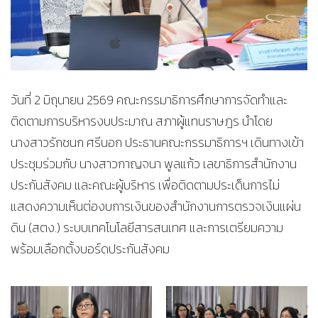
วันที่ 2 มิถุนายน 2569 คณะกรรมาธิการศึกษาการจัดทำและ
ติดตามการบริหารงบประมาณ สภาผู้แทนราษฎร นำโดย
นางสาวรักชนก ศรีนอก ประธานคณะกรรมาธิการฯ เดินทางเข้า
ประชุมร่วมกับ นางสาวกาญจนา พูลแก้ว เลขาธิการสำนักงาน
ประกันสังคม และคณะผู้บริหาร เพื่อติดตามประเด็นการไม่
แสดงความเห็นต่องบการเงินของสำนักงานการตรวจเงินแผ่น
ดิน (สตง.) ระบบเทคโนโลยีสารสนเทศ และการเตรียมความ
พร้อมเลือกตั้งบอร์ดประกันสังคม