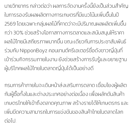
นายวิทยากร กล่าวต่อว่า ผลการจัดงานครั้งนี้ยังเป็นส่วนสำคัญ
ในการรองรับผลผลิตทางการเกษตรที่มีแนวโน้มเพิ่มขึ้นในปี
2569 โดยเฉพาะกลุ่มผลไม้ที่คาดว่าจะมีปริมาณผลผลิตเพิ่มขึ้น
กว่า 30% ช่วยสร้างโอกาสทางการตลาดและสนับสนุนให้ราคา
ผลไม้ไทยมีเสถียรภาพมากขึ้น ขณะเดียวกันการประชาสัมพันธ์
ร่วมกับ NipponBoyz คอนเทนต์ครีเอเตอร์ชื่อดังชาวญี่ปุ่นที่
เข้าร่วมกิจกรรมภายในงาน ยังช่วยสร้างการรับรู้และขยายฐาน
ผู้บริโภคผลไม้ไทยในตลาดญี่ปุ่นได้เป็นอย่างดี
กรมการค้าภายในจะเดินหน้าส่งเสริมการตลาด เชื่อมโยงผู้ผลิต
กับผู้ซื้อทั้งในและต่างประเทศอย่างต่อเนื่อง เพื่อผลักดันสินค้า
เกษตรไทยให้เข้าถึงตลาดคุณภาพ สร้างรายได้ให้เกษตรกร และ
เพิ่มขีดความสามารถในการแข่งขันของสินค้าไทยในตลาดโลก
ต่อไป.