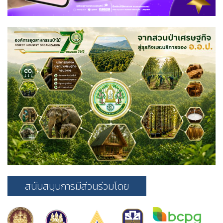
สนับสนุนการมีส่วนร่วมโดย