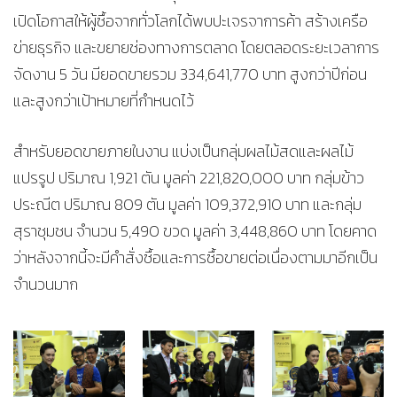
เปิดโอกาสให้ผู้ซื้อจากทั่วโลกได้พบปะเจรจาการค้า สร้างเครือ
ข่ายธุรกิจ และขยายช่องทางการตลาด โดยตลอดระยะเวลาการ
จัดงาน 5 วัน มียอดขายรวม 334,641,770 บาท สูงกว่าปีก่อน
และสูงกว่าเป้าหมายที่กำหนดไว้
สำหรับยอดขายภายในงาน แบ่งเป็นกลุ่มผลไม้สดและผลไม้
แปรรูป ปริมาณ 1,921 ตัน มูลค่า 221,820,000 บาท กลุ่มข้าว
ประณีต ปริมาณ 809 ตัน มูลค่า 109,372,910 บาท และกลุ่ม
สุราชุมชน จำนวน 5,490 ขวด มูลค่า 3,448,860 บาท โดยคาด
ว่าหลังจากนี้จะมีคำสั่งซื้อและการซื้อขายต่อเนื่องตามมาอีกเป็น
จำนวนมาก