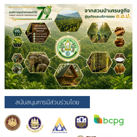
สนับสนุนการมีส่วนร่วมโดย