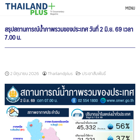
Skip
THAILANDPLUS NEWS
MENU
to
content
สรุปสถานการณ์น้ำภาพรวมของประเทศ วันที่ 2 มิ.ย. 69 เวลา
7.00 น.
2 มิถุนายน 2026
Thailandplus
ประชาสัมพันธ์