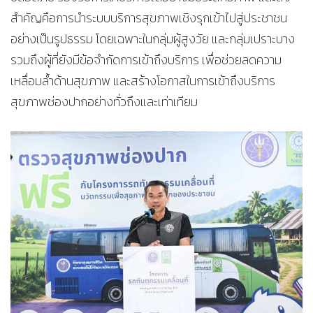
สำคัญคือการนำระบบบริการสุขภาพเชิงรุกเข้าไปสู่ประชาชน
อย่างเป็นรูปธรรม โดยเฉพาะในกลุ่มผู้สูงวัย และกลุ่มเปราะบาง
รวมถึงผู้ที่ยังมีข้อจำกัดการเข้าถึงบริการ เพื่อช่วยลดความ
เหลื่อมล้ำด้านสุขภาพ และสร้างโอกาสในการเข้าถึงบริการ
สุขภาพช่องปากอย่างทั่วถึงและเท่าเทียม