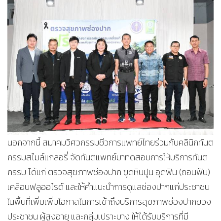
นอกจากนี้ สมาคมวิศวกรรมชีวการแพทย์ไทยร่วมกับคลินิกทันต
กรรมสไมล์แกลอรี่ จัดทันตแพทย์มาทดสอบการให้บริการทันต
กรรม ได้แก่ ตรวจสุขภาพช่องปาก ขูดหินปูน อุดฟัน (ถอนฟัน)
เคลือบฟลูออไรด์ และให้คำแนะนำการดูแลช่องปากแก่ประชาชน
ในพื้นที่เพิ่มเพิ่มโอกาสในการเข้าถึงบริการสุขภาพช่องปากของ
ประชาชน ผู้สูงอายุ และกลุ่มเปราะบาง ให้ได้รับบริการที่มี