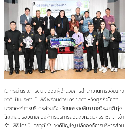
ในการนี้ ดร.วิภารัตน์ ดีอ่อง ผู้อำนวยการสำนักงานการวิจัยแห่ง
ชาติ เป็นประธานในพิธี พร้อมด้วย ดร.ยลดา หวังศุภกิจโกศล
นายกองค์การบริหารส่วนจังหวัดนครราชสีมา นายวีระชาติ ทุ่ง
ไผ่แหลม รองนายกองค์การบริหารส่วนจังหวัดนครราชสีมา เข้า
ร่วมพิธี โดยมี นายวุฒิชัย วงค์ปัญโญ ปลัดองค์การบริหารส่วน