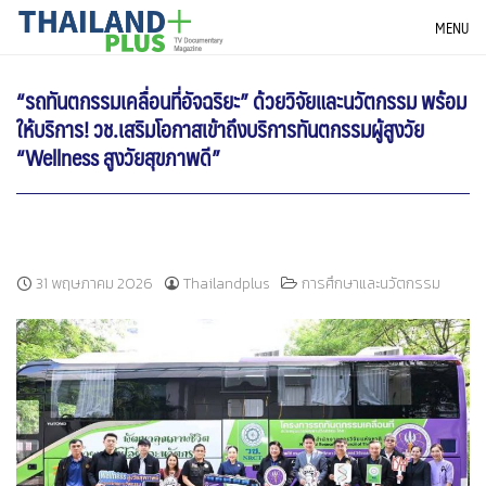
Skip
THAILANDPLUS NEWS
MENU
to
content
“รถทันตกรรมเคลื่อนที่อัจฉริยะ” ด้วยวิจัยและนวัตกรรม พร้อม
ให้บริการ! วช.เสริมโอกาสเข้าถึงบริการทันตกรรมผู้สูงวัย
“Wellness สูงวัยสุขภาพดี”
31 พฤษภาคม 2026
Thailandplus
การศึกษาและนวัตกรรม