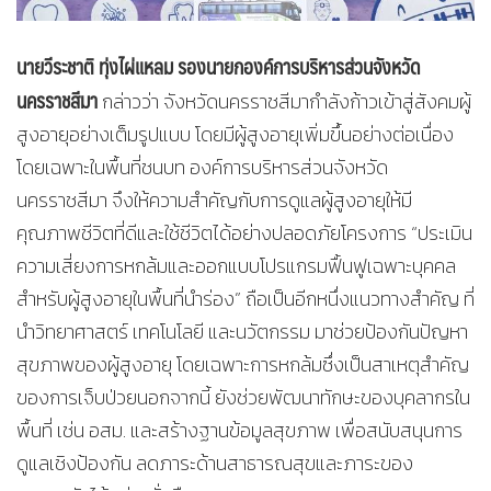
นายวีระชาติ ทุ่งไผ่แหลม รองนายกองค์การบริหารส่วนจังหวัด
นครราชสีมา
กล่าวว่า จังหวัดนครราชสีมากำลังก้าวเข้าสู่สังคมผู้
สูงอายุอย่างเต็มรูปแบบ โดยมีผู้สูงอายุเพิ่มขึ้นอย่างต่อเนื่อง
โดยเฉพาะในพื้นที่ชนบท องค์การบริหารส่วนจังหวัด
นครราชสีมา จึงให้ความสำคัญกับการดูแลผู้สูงอายุให้มี
คุณภาพชีวิตที่ดีและใช้ชีวิตได้อย่างปลอดภัยโครงการ “ประเมิน
ความเสี่ยงการหกล้มและออกแบบโปรแกรมฟื้นฟูเฉพาะบุคคล
สำหรับผู้สูงอายุในพื้นที่นำร่อง” ถือเป็นอีกหนึ่งแนวทางสำคัญ ที่
นำวิทยาศาสตร์ เทคโนโลยี และนวัตกรรม มาช่วยป้องกันปัญหา
สุขภาพของผู้สูงอายุ โดยเฉพาะการหกล้มซึ่งเป็นสาเหตุสำคัญ
ของการเจ็บป่วยนอกจากนี้ ยังช่วยพัฒนาทักษะของบุคลากรใน
พื้นที่ เช่น อสม. และสร้างฐานข้อมูลสุขภาพ เพื่อสนับสนุนการ
ดูแลเชิงป้องกัน ลดภาระด้านสาธารณสุขและภาระของ