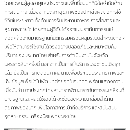
โดยเฉพาะผู้สูงอายุและประชาชนในพื้นที่ชนบทที่มีข้อจำกัดด้าน
การเดินทาง เนื่องจากปัญหาสุขภาพช่องปากส่งผลต่อการใช้
ชีวิตในระยะยาว ทั้งด้านการรับประทานอาหาร การสื่อสาร และ
สุขภาพกายใจ โดยคณะผู้วิจัยได้ออกแบบรถทันตกรรมให้
สอดคล้องกับมาตรฐานทันตกรรมครอบคลุมระบบสำคัญต่าง ๆ
เพื่อให้สามารถใช้งานได้จริงอย่างปลอดภัยและเหมาะสมกับ
บริบทของประเทศไทย สำหรับการดำเนินงานในจังหวัด
นครราชสีมาครั้งนี้ นอกจากเป็นการให้บริการประชาชนเชิงรุก
แล้ว ยังเป็นการทดสอบภาคสนามเพื่อประเมินประสิทธิภาพและ
เก็บข้อมูลเพื่อนำไปพัฒนาต่อยอดในอนาคต พร้อมแสดงความ
เชื่อมั่นว่า หากประเทศไทยสามารถพัฒนารถทันตกรรมเคลื่อนที่
มาตรฐานและผลิตใช้เองได้ จะช่วยลดความเหลื่อมล้ำด้าน
สุขภาพช่องปาก เพิ่มโอกาสการเข้าถึงบริการ และสนับสนุน
อุตสาหกรรมเครื่องมือแพทย์ของไทย