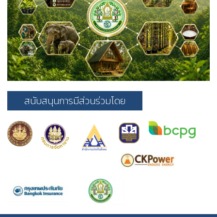
สนับสนุนการมีส่วนร่วมโดย