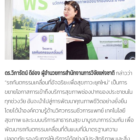
ดร.วิภารัตน์ ดีอ่อง ผู้อำนวยการสำนักงานการวิจัยแห่งชาติ
กล่าวว่า
“รถทันตกรรมเคลื่อนที่อัจฉริยะเพื่อสุขภาวะยุคใหม่” เป็นการ
ขยายโอกาสการเข้าถึงบริการสุขภาพช่องปากของประชาชนใน
ทุกช่วงวัย อันจะนำไปสู่การพัฒนาคุณภาพชีวิตอย่างยั่งยืน
โดยได้นำองค์ความรู้ด้านวิศวกรรมชีวการแพทย์ เทคโนโลยี
สุขภาพ และระบบบริการสาธารณสุข มาบูรณาการร่วมกัน เพื่อ
พัฒนารถทันตกรรมเคลื่อนที่ต้นแบบที่มีมาตรฐานความ
ปลอดภัย รองรับการให้บริการได้อย่างมีประสิทธิภาพ และสิ่ง