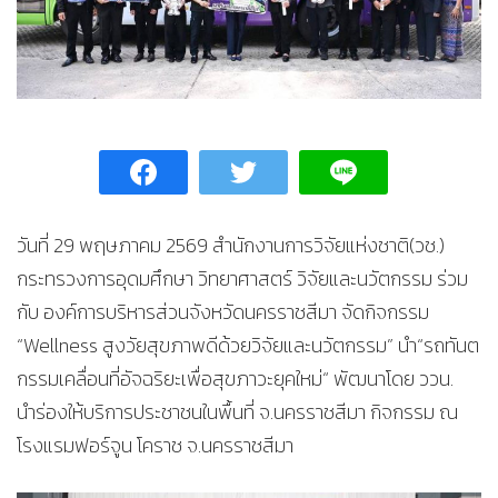
วันที่ 29 พฤษภาคม 2569 สำนักงานการวิจัยแห่งชาติ(วช.)
กระทรวงการอุดมศึกษา วิทยาศาสตร์ วิจัยและนวัตกรรม ร่วม
กับ องค์การบริหารส่วนจังหวัดนครราชสีมา จัดกิจกรรม
“Wellness สูงวัยสุขภาพดีด้วยวิจัยและนวัตกรรม” นำ“รถทันต
กรรมเคลื่อนที่อัจฉริยะเพื่อสุขภาวะยุคใหม่“ พัฒนาโดย ววน.
นำร่องให้บริการประชาชนในพื้นที่ จ.นครราชสีมา กิจกรรม ณ
โรงแรมฟอร์จูน โคราช จ.นครราชสีมา