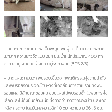
– ลักษณะทางกายภาพ เป็นพะยูนเพศผู้ โตเต็มวัย สภาพซาก
เน่ามาก ความยาววัดแนบ 264 ซม. น้ำหนักประมาณ 400 กก.
ความสมบูรณ์ของร่างกายอยู่ระดับผอม (BCS 2/5)
– บาดแผลภายนอก พบรอยเขี้ยวจากพฤติกรรมฝูงตามลำตัว
และพบรอยรัดบริเวณโคนหางที่เกิดก่อนการตาย รวมทั้งพบ
รอยแผล มีลักษณะขอบคม ขอบแผลไม่พบรอยช้ำ ไม่พบการคั่ง
เลือดและไม่ถึงชั้นกล้ามเนื้อ ซึ่งคาดว่าเกิดจากของมีคมและเกิด
หลังการตาย โดยมีแผลความลึก 1.8 ซม. ความยาว 36 , 6 ซม.