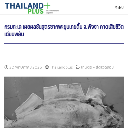
Skip
THAILANDPLUS NEWS
MENU
to
content
กรมทะเล เผยผลชันสูตรซากพะยูนเกยตื้น จ.พังงา คาดเสียชีวิต
เฉียบพลัน
30 พฤษภาคม 2026
Thailandplus
เกษตร - สิ่งแวดล้อม