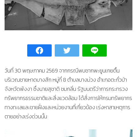
วันที่ 30 พฤษภาคม 2569 จากกรณีพบซากพะยูนเกยตื้น
บริเวณชายหาดบางสัก หมู่ที่ 8 ตำบลบางม่วง อำเภอตะกั่วป่า
จังหวัดพังงา ซึ่งนายสุชาติ ชมกลิ่น รัฐมนตรีว่าการกระทรวง
ทรัพยากรธรรมชาติและสิ่งแวดล้อม ได้สั่งการให้กรมทรัพยากร
ทางทะเลและชายฝั่งและหน่วยงานที่เกี่ยวข้อง เร่งหาสาเหตุการ
ตายอย่างเร่งด่วนนั้น